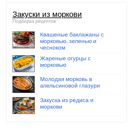
Закуски из моркови
Подборка рецептов
Квашеные баклажаны с
морковью, зеленью и
чесноком
Жареные огурцы с
морковью
Молодая морковь в
апельсиновой глазури
Закуска из редиса и
моркови