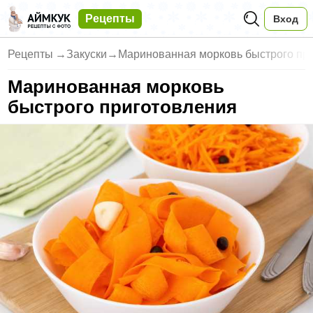
Рецепты
Вход
Рецепты
→
Закуски
→
Маринованная морковь быстрого пр
Маринованная морковь
быстрого приготовления