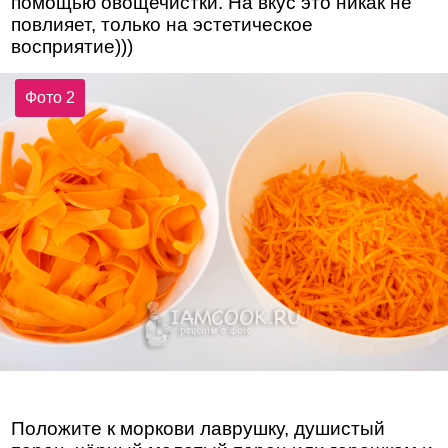
помощью овощечистки. На вкус это никак не
повлияет, только на эстетическое
восприятие)))
Фото 2
Положите к моркови лаврушку, душистый