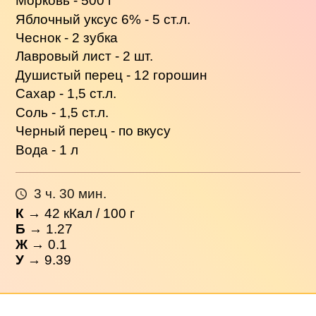
Морковь - 500 г
Яблочный уксус 6% - 5 ст.л.
Чеснок - 2 зубка
Лавровый лист - 2 шт.
Душистый перец - 12 горошин
Сахар - 1,5 ст.л.
Соль - 1,5 ст.л.
Черный перец - по вкусу
Вода - 1 л
3 ч. 30 мин.
К
→
42
кКал / 100 г
Б
→ 1.27
Ж
→ 0.1
У
→ 9.39