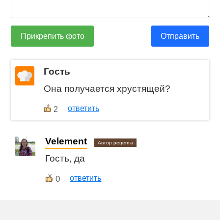
Прикрепить фото
Отправить
Гость
Она получается хрустящей?
ответить
2
Velement
Автор рецепта
Гость, да
0
ответить