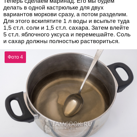
Теперь сделаем маринад. Его мы будем
делать в одной кастрюльке для двух
вариантов моркови сразу, а потом разделим.
Для этого вскипятите 1 л воды и всыпьте туда
1,5 ст.л. соли и 1,5 ст.л. сахара. Затем влейте
5 ст.л. яблочного уксуса и перемешайте. Соль
и сахар должны полностью раствориться.
Фото 4