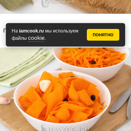
Приятного аппетита!
На
iamcook.ru
мы используем
ПОНЯТНО
cookie
файлы
.