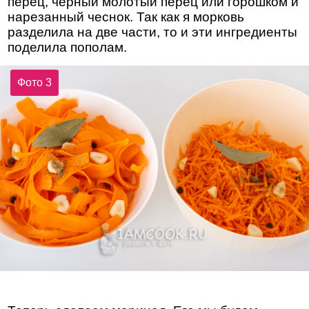
перец, чёрный молотый перец или горошком и
нарезанный чеснок. Так как я морковь
разделила на две части, то и эти ингредиенты
поделила пополам.
Фото 3