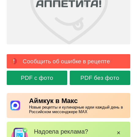
Сообщить об ошибке в рецепте
PDF с фото
PDF без фото
Аймкук в Макс
Новые рецепты и кулинарные идеи каждый день в
Российском мессенджере MAX
Надоела реклама?
✕