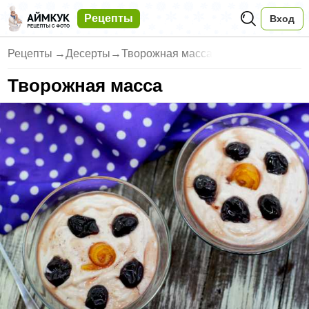
Рецепты
Вход
Рецепты
→
Десерты
→
Творожная масса
Творожная масса