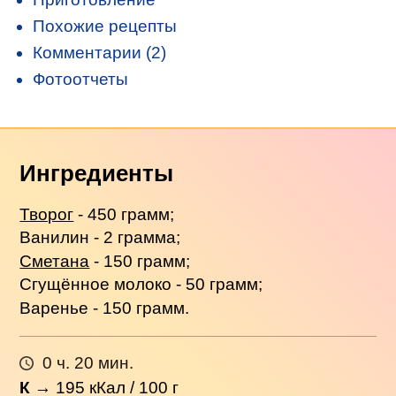
Похожие рецепты
Комментарии (2)
Фотоотчеты
Ингредиенты
Творог
- 450 грамм;
Ванилин - 2 грамма;
Сметана
- 150 грамм;
Сгущённое молоко - 50 грамм;
Варенье - 150 грамм.
0 ч. 20 мин.
К
→
195
кКал / 100 г