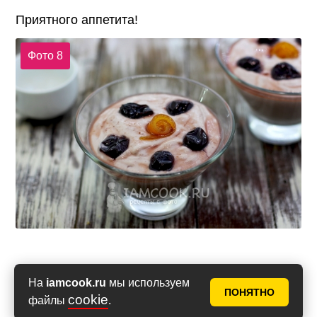
Приятного аппетита!
Фото 8
На
iamcook.ru
мы используем
ПОНЯТНО
cookie
файлы
.