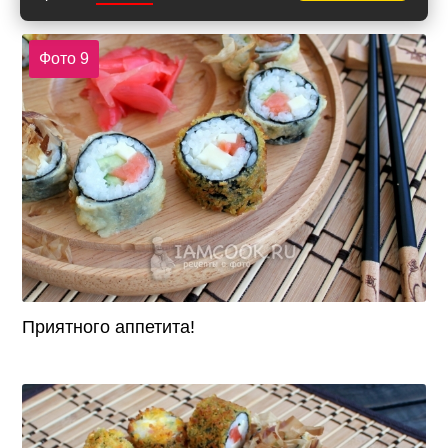
Роллы темпура готовы.
Фото 9
Приятного аппетита!