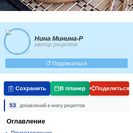
Нина Минина-Р
автор рецепта
Подписаться
Сохранить
В планер
Поделиться
53
добавлений в книгу рецептов
Оглавление
Приготовление