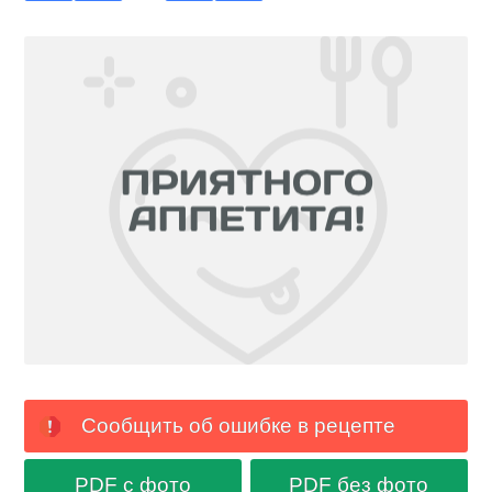
Сообщить об ошибке в рецепте
PDF с фото
PDF без фото