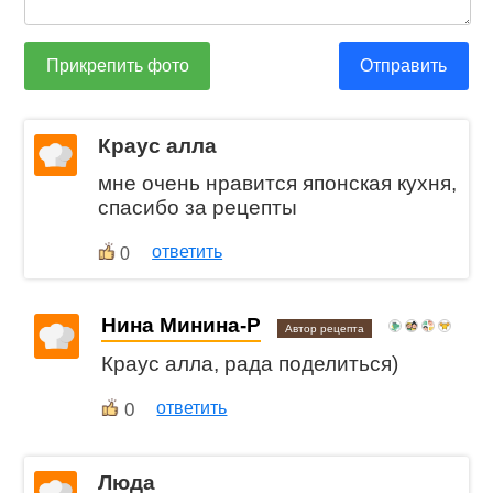
Прикрепить фото
Отправить
Краус алла
мне очень нравится японская кухня,
спасибо за рецепты
ответить
0
Нина Минина-Р
Автор рецепта
Краус алла, рада поделиться)
0
ответить
Люда