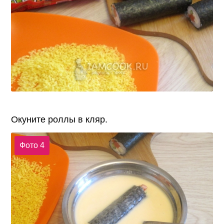
Окуните роллы в кляр.
Фото 4