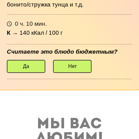
бонито/стружка тунца и т.д.
0 ч. 10 мин.
К
→
140
кКал / 100 г
Считаете это блюдо бюджетным?
Да
Нет