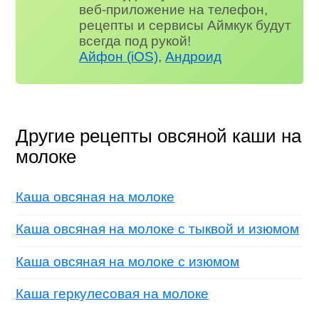
веб-приложение на телефон,
рецепты и сервисы Аймкук будут
всегда под рукой!
Айфон (iOS)
,
Андроид
Другие рецепты овсяной каши на
молоке
Каша овсяная на молоке
Каша овсяная на молоке с тыквой и изюмом
Каша овсяная на молоке с изюмом
Каша геркулесовая на молоке