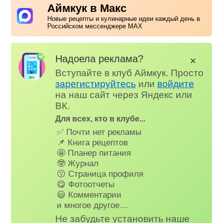
Аймкук в Макс
Новые рецепты и кулинарные идеи каждый день в
Российском мессенджере MAX
Надоела реклама?
✕
Вступайте в клуб Аймкук. Просто
зарегистируйтесь
или
войдите
на наш сайт через Яндекс или
ВК.
Для всех, кто в клубе...
✅ Почти нет рекламы
📌 Книга рецептов
🤩 Планер питания
🤓 Журнал
😗 Страница профиля
😋 Фотоотчеты
😃 Комментарии
и многое другое…
Не забудьте установить наше