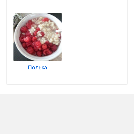
Полька