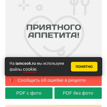
На
iamcook.ru
мы используем
ПОНЯТНО
cookie
файлы
.
Сообщить об ошибке в рецепте
PDF с фото
PDF без фото