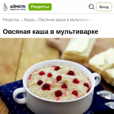
Рецепты
Вход
Рецепты
→
Каша
→
Овсяная каша в мультиварке
Овсяная каша в мультиварке