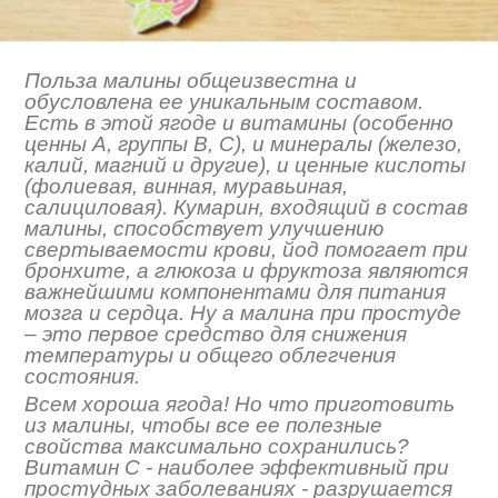
Польза малины общеизвестна и
обусловлена ее уникальным составом.
Есть в этой ягоде и витамины (особенно
ценны А, группы В, С), и минералы (железо,
калий, магний и другие), и ценные кислоты
(фолиевая, винная, муравьиная,
салициловая). Кумарин, входящий в состав
малины, способствует улучшению
свертываемости крови, йод помогает при
бронхите, а глюкоза и фруктоза являются
важнейшими компонентами для питания
мозга и сердца. Ну а малина при простуде
– это первое средство для снижения
температуры и общего облегчения
состояния.
Всем хороша ягода! Но что приготовить
из малины, чтобы все ее полезные
свойства максимально сохранились?
Витамин С - наиболее эффективный при
простудных заболеваниях - разрушается