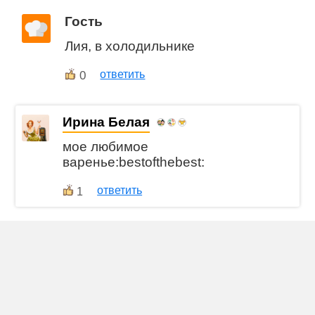
Гость
Лия, в холодильнике
0
ответить
Ирина Белая
мое любимое
варенье:bestofthebest:
ответить
1