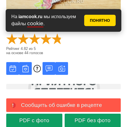
На
iamcook.ru
мы используем
ПОНЯТНО
cookie
файлы
.
Оценить рецепт
Рейтинг
4.82
из
5
на основе
44
голосов
Сообщить об ошибке в рецепте
PDF с фото
PDF без фото