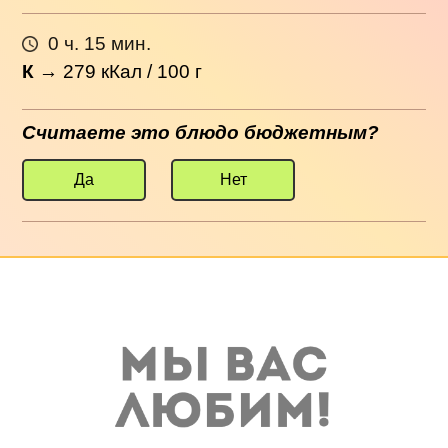
0 ч. 15 мин.
К
→
279
кКал / 100 г
Считаете это блюдо бюджетным?
Да
Нет