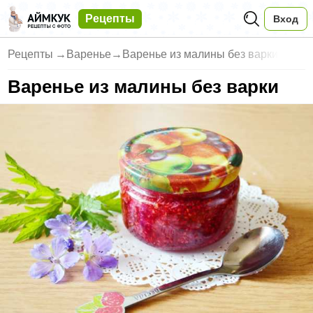
Рецепты
Вход
Рецепты
→
Варенье
→
Варенье из малины без варки
Варенье из малины без варки