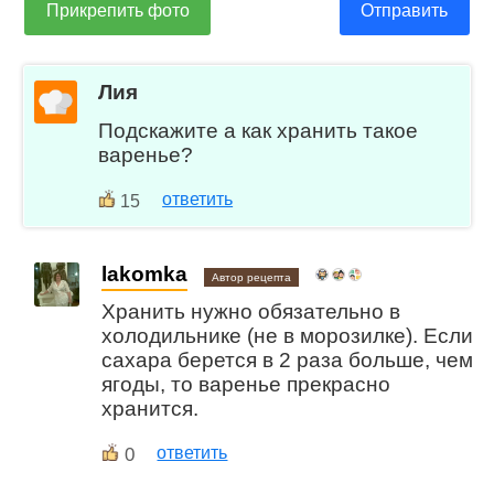
Прикрепить фото
Отправить
Лия
Подскажите а как хранить такое
варенье?
ответить
15
lakomka
Автор рецепта
Хранить нужно обязательно в
холодильнике (не в морозилке). Если
сахара берется в 2 раза больше, чем
ягоды, то варенье прекрасно
хранится.
0
ответить