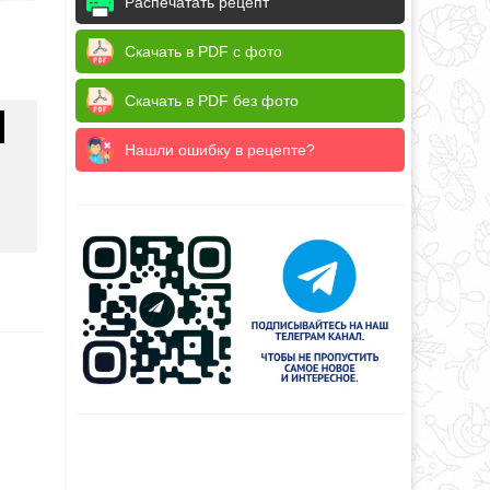
Распечатать рецепт
Скачать в PDF с фото
Скачать в PDF без фото
Нашли ошибку в рецепте?