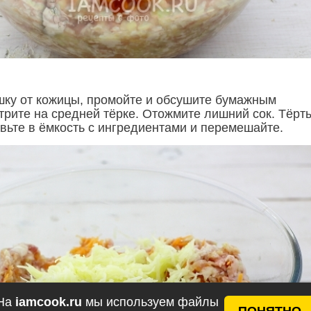
шку от кожицы, промойте и обсушите бумажным
трите на средней тёрке. Отожмите лишний сок. Тёрт
вьте в ёмкость с ингредиентами и перемешайте.
На
iamcook.ru
мы используем файлы
ПОНЯТНО