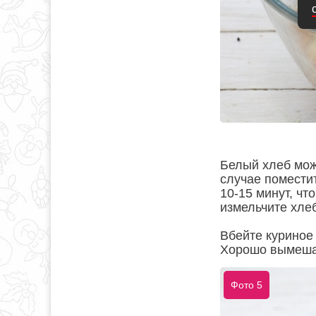
Белый хлеб можн
случае поместит
10-15 минут, чт
измельчите хлеб
Вбейте куриное 
Хорошо вымеша
Фото 5