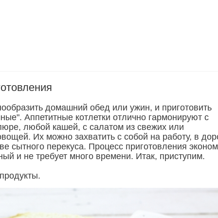
готовления
ообразить домашний обед или ужин, и приготовить
мные". Аппетитные котлетки отлично гармонируют с
юре, любой кашей, с салатом из свежих или
ощей. Их можно захватить с собой на работу, в доро
тве сытного перекуса. Процесс приготовления эконо
ный и не требует много времени. Итак, приступим.
 продукты.