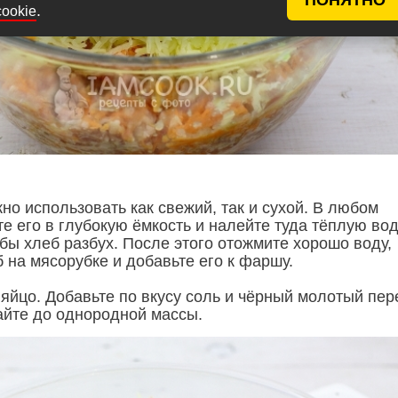
.
cookie
о использовать как свежий, так и сухой. В любом
е его в глубокую ёмкость и налейте туда тёплую вод
обы хлеб разбух. После этого отожмите хорошо воду,
 на мясорубке и добавьте его к фаршу.
яйцо. Добавьте по вкусу соль и чёрный молотый пер
йте до однородной массы.