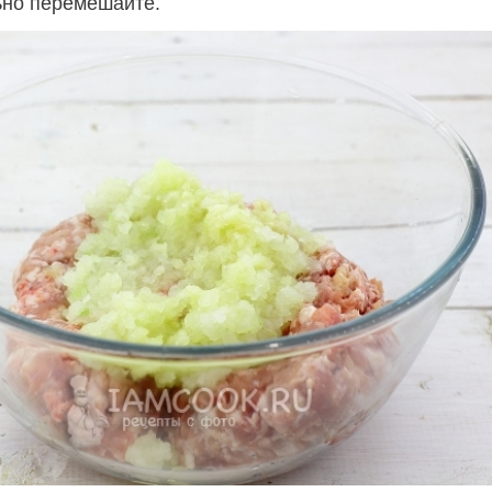
ьно перемешайте.