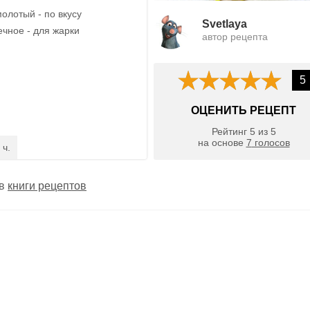
олотый - по вкусу
Svetlaya
чное - для жарки
автор рецепта
5
ОЦЕНИТЬ РЕЦЕПТ
Рейтинг
5
из
5
на основе
7
голосов
 ч.
 в
книги рецептов