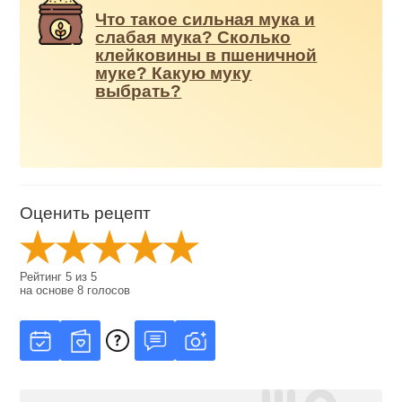
Что такое сильная мука и
слабая мука? Сколько
клейковины в пшеничной
муке? Какую муку
выбрать?
Оценить рецепт
Рейтинг
5
из
5
на основе
8
голосов