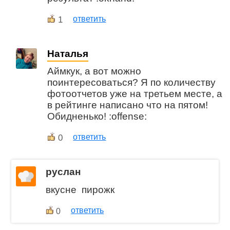
1
ответить
Наталья
Аймкук, а вот можно
поинтересоваться? Я по количеству
фотоотчетов уже на третьем месте, а
в рейтинге написано что на пятом!
Обидненько! :offense:
0
ответить
руслан
вкусне пирожк
ответить
0