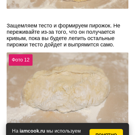
Защемляем тесто и формируем пирожок. Не
переживайте из-за того, что он получается
кривым, пока вы будете лепить остальные
пирожки тесто дойдет и выпрямится само.
Фото 12
На
iamcook.ru
мы используем