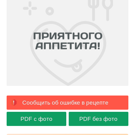
Сообщить об ошибке в рецепте
PDF с фото
PDF без фото