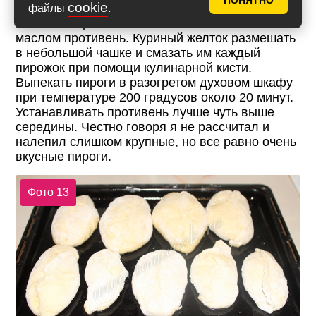
ПОНЯТНО
cookie
файлы
.
Готовые пирожки выложить на смазанный
маслом противень. Куриный желток размешать
в небольшой чашке и смазать им каждый
пирожок при помощи кулинарной кисти.
Выпекать пироги в разогретом духовом шкафу
при температуре 200 градусов около 20 минут.
Устанавливать противень лучше чуть выше
середины. Честно говоря я не рассчитал и
налепил слишком крупные, но все равно очень
вкусные пироги.
Фото 13