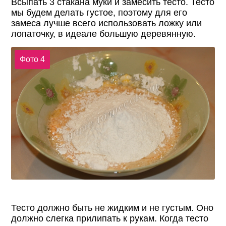
Всыпать 3 стакана муки и замесить тесто. Тесто
мы будем делать густое, поэтому для его
замеса лучше всего использовать ложку или
лопаточку, в идеале большую деревянную.
Фото 4
Тесто должно быть не жидким и не густым. Оно
должно слегка прилипать к рукам. Когда тесто