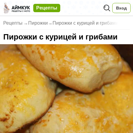
Рецепты
Вход
Рецепты
→
Пирожки
→
Пирожки с курицей и грибами
Пирожки с курицей и грибами