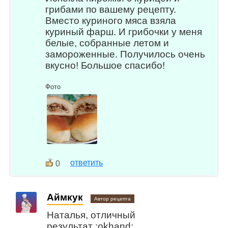
грибами по вашему рецепту.
Вместо куриного мяса взяла
куриный фарш. И грибочки у меня
белые, собранные летом и
замороженные. Получилось очень
вкусно! Большое спасибо!
Фото
ответить
0
Аймкук
Автор рецепта
Наталья, отличный
результат :okhand: