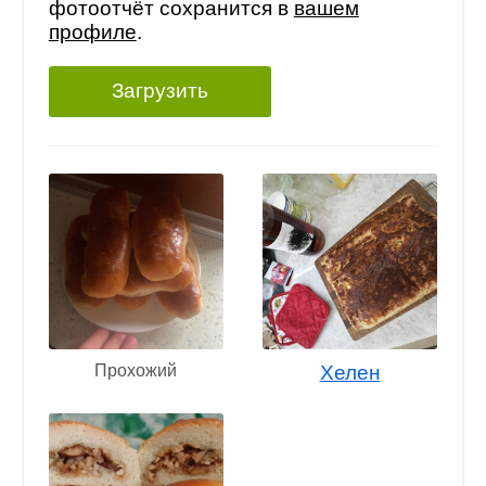
фотоотчёт сохранится в
вашем
профиле
.
Загрузить
Прохожий
Хелен