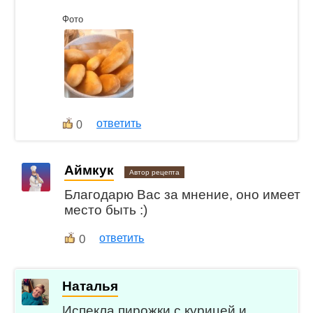
Фото
ответить
0
Аймкук
Автор рецепта
Благодарю Вас за мнение, оно имеет
место быть :)
0
ответить
Наталья
Испекла пирожки с курицей и