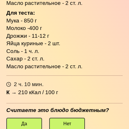
Масло растительное - 2 ст. л.
Для теста:
Мука - 850 г
Молоко -400 г
Дрожжи - 11-12 г
Яйца куриные - 2 шт.
Соль - 1 ч. л.
Сахар - 2 ст. л.
Масло растительное - 2 ст. л.
2 ч. 10 мин.
К
→
210
кКал / 100 г
Считаете это блюдо бюджетным?
Да
Нет