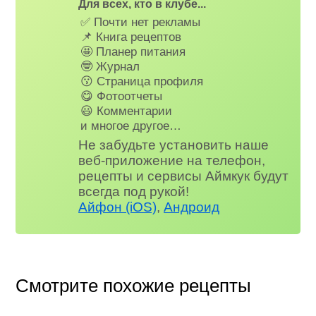
Для всех, кто в клубе...
✅ Почти нет рекламы
📌 Книга рецептов
🤩 Планер питания
🤓 Журнал
😗 Страница профиля
😋 Фотоотчеты
😃 Комментарии
и многое другое…
Не забудьте установить наше
веб-приложение на телефон,
рецепты и сервисы Аймкук будут
всегда под рукой!
Айфон (iOS)
,
Андроид
Смотрите похожие рецепты