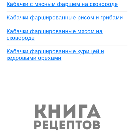
Кабачки с мясным фаршем на сковороде
Кабачки фаршированные рисом и грибами
Кабачки фаршированные мясом на
сковороде
Кабачки фаршированные курицей и
кедровыми орехами