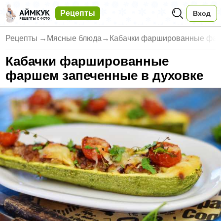
Рецепты
Вход
Рецепты
→
Мясные блюда
→
Кабачки фаршированные фар
Кабачки фаршированные
фаршем запеченные в духовке