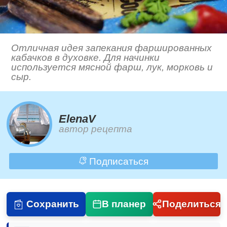
Отличная идея запекания фаршированных
кабачков в духовке. Для начинки
используется мясной фарш, лук, морковь и
сыр.
ElenaV
автор рецепта
Подписаться
Сохранить
В планер
Поделиться