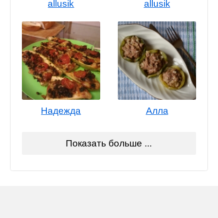
allusik
allusik
Надежда
Алла
Показать больше ...