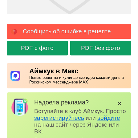
Сообщить об ошибке в рецепте
PDF с фото
PDF без фото
Аймкук в Макс
Новые рецепты и кулинарные идеи каждый день в
Российском мессенджере MAX
Надоела реклама?
✕
Вступайте в клуб Аймкук. Просто
зарегистируйтесь
или
войдите
на наш сайт через Яндекс или
ВК.