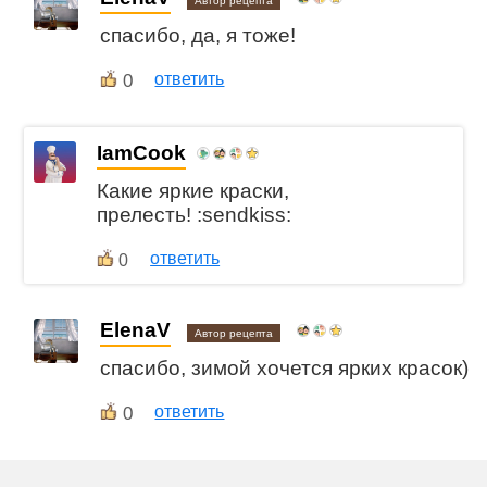
Автор рецепта
спасибо, да, я тоже!
0
ответить
IamCook
Какие яркие краски,
прелесть! :sendkiss:
ответить
0
ElenaV
Автор рецепта
спасибо, зимой хочется ярких красок)
0
ответить