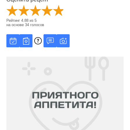
Рейтинг
4.88
из
5
на основе
34
голосов