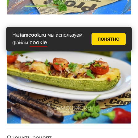
На
iamcook.ru
мы используем
ПОНЯТНО
cookie
файлы
.
Оценить рецепт