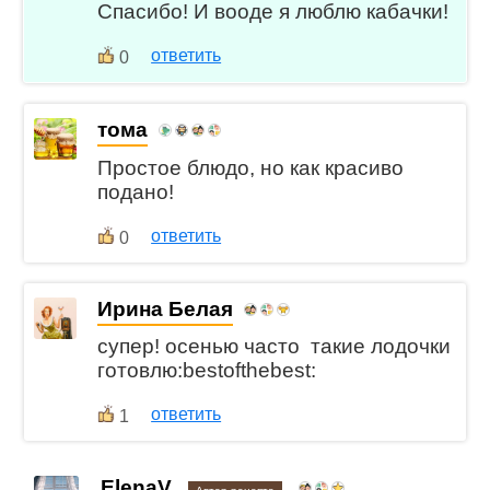
Спасибо! И вооде я люблю кабачки!
ответить
0
тома
Простое блюдо, но как красиво
подано!
ответить
0
Ирина Белая
супер! осенью часто такие лодочки
готовлю:bestofthebest:
ответить
1
ElenaV