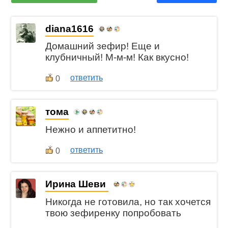
diana1616
Домашний зефир! Еще и
клубничный! М-м-м! Как вкусно!
ответить
0
тома
Нежно и аппетитно!
ответить
0
Ирина Шеви
Никогда не готовила, но так хочется
твою зефиренку попробовать