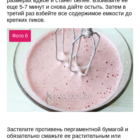
размерах вдвое и станет белее. Взбивайте ее
еще 5-7 минут и снова дайте остыть. Затем в
третий раз взбейте все содержимое емкости до
крепких пиков.
Фото 6
Застелите противень пергаментной бумагой и
обязательно смажьте ее растительным или