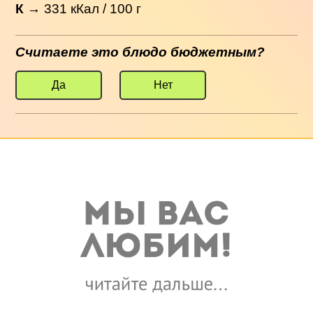
К
→
331
кКал / 100 г
Считаете это блюдо бюджетным?
Да
Нет