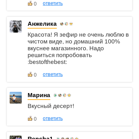
ответить
0
Анжелика
Красота! Я зефир не очень люблю в
чистом виде, но домашний 100%
вкуснее магазинного. Надо
решиться попробовать
:bestofthebest:
ответить
0
Марина
Вкусный десерт!
ответить
0
Rencha1