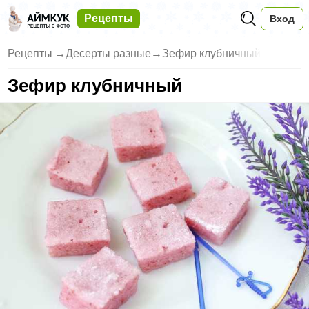
Рецепты
Вход
Рецепты
→
Десерты разные
→
Зефир клубничный
Зефир клубничный