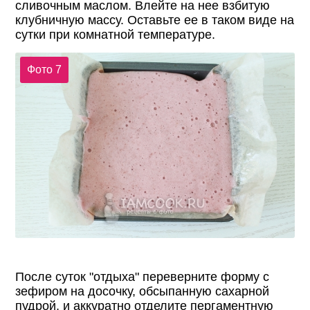
сливочным маслом. Влейте на нее взбитую
клубничную массу. Оставьте ее в таком виде на
сутки при комнатной температуре.
Фото 7
После суток "отдыха" переверните форму с
зефиром на досочку, обсыпанную сахарной
пудрой, и аккуратно отделите пергаментную