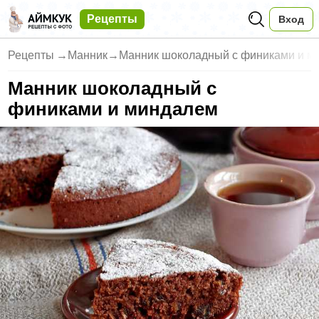
Рецепты
Вход
Рецепты
→
Манник
→
Манник шоколадный с финиками и м
Манник шоколадный с
финиками и миндалем