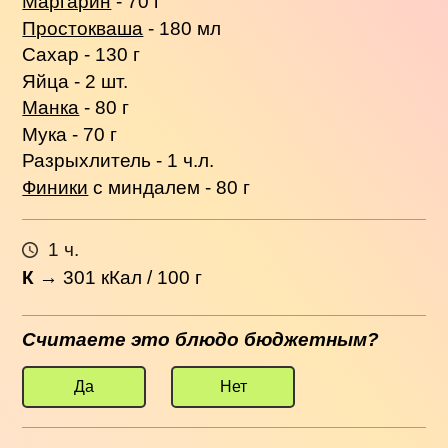
Маргарин
- 70 г
Простокваша
- 180 мл
Сахар - 130 г
Яйца - 2 шт.
Манка
- 80 г
Мука - 70 г
Разрыхлитель - 1 ч.л.
Финики
с миндалем - 80 г
1 ч.
К
→
301
кКал / 100 г
Считаете это блюдо бюджетным?
Да
Нет