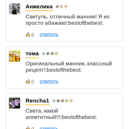
Анжелика
Светуль, отличный манник! Я их
просто абажаю!:bestofthebest:
ответить
0
тома
Оригинальный манник, классный
рецепт!:bestofthebest:
ответить
0
Rencha1
Света, какой
аппетитный!!!:bestofthebest:
ответить