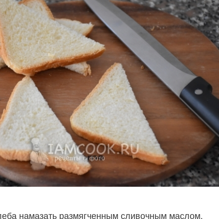
леба намазать размягченным сливочным маслом.