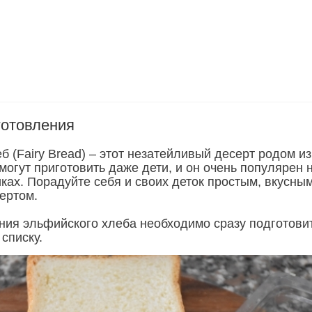
готовления
 (Fairy Bread) – этот незатейливый десерт родом из
могут приготовить даже дети, и он очень популярен 
ках. Порадуйте себя и своих деток простым, вкусны
ертом.
ния эльфийского хлеба необходимо сразу подготови
списку.