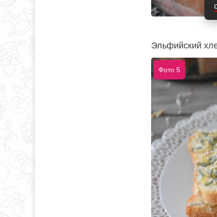
Эльфийский хле
Фото 5