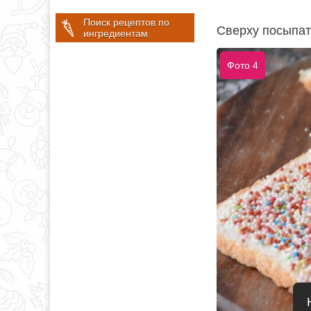
Поиск рецептов по
Сверху посыпат
ингредиентам
Фото 4