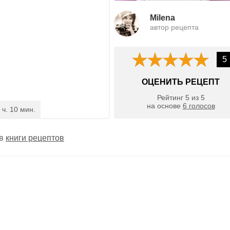
Milena
автор рецепта
5
ОЦЕНИТЬ РЕЦЕПТ
Рейтинг
5
из
5
на основе
6
голосов
 ч. 10 мин.
 в
книги рецептов