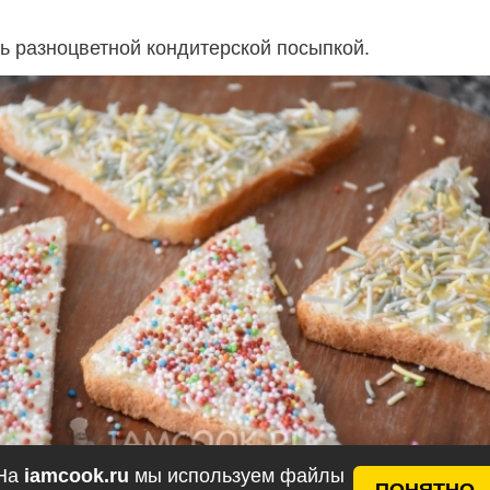
ь разноцветной кондитерской посыпкой.
На
iamcook.ru
мы используем файлы
ПОНЯТНО