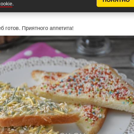
.
cookie
б готов. Приятного аппетита!