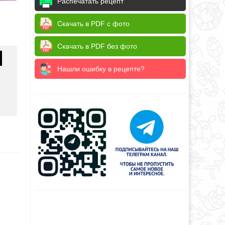
Распечатать рецепт
Скачать в PDF с фото
Скачать в PDF без фото
Нашли ошибку в рецепте?