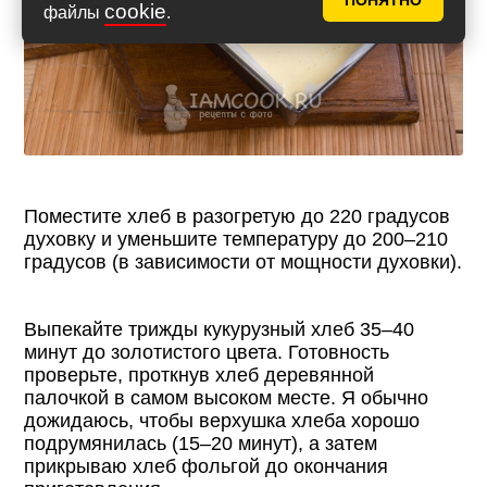
ПОНЯТНО
cookie
файлы
.
Поместите хлеб в разогретую до 220 градусов
духовку и уменьшите температуру до 200–210
градусов (в зависимости от мощности духовки).
Выпекайте трижды кукурузный хлеб 35–40
минут до золотистого цвета. Готовность
проверьте, проткнув хлеб деревянной
палочкой в самом высоком месте. Я обычно
дожидаюсь, чтобы верхушка хлеба хорошо
подрумянилась (15–20 минут), а затем
прикрываю хлеб фольгой до окончания