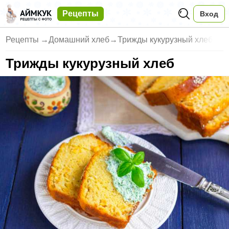
Рецепты
Вход
Рецепты
→
Домашний хлеб
→
Трижды кукурузный хлеб
Трижды кукурузный хлеб