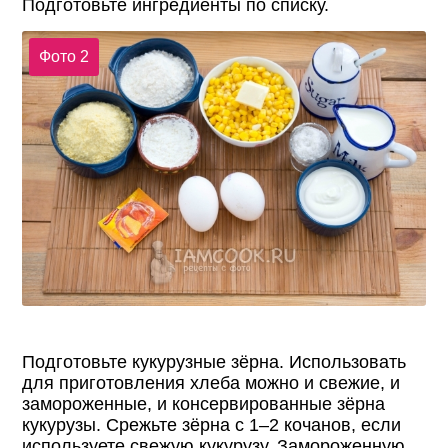
Подготовьте ингредиенты по списку.
Фото 2
Подготовьте кукурузные зёрна. Использовать
для приготовления хлеба можно и свежие, и
замороженные, и консервированные зёрна
кукурузы. Срежьте зёрна с 1–2 кочанов, если
используете свежую кукурузу. Замороженную