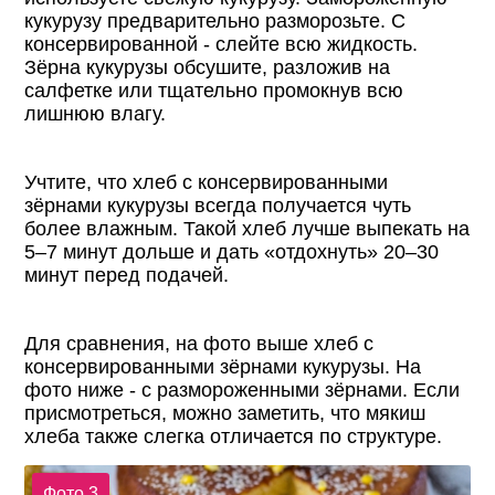
кукурузу предварительно разморозьте. С
консервированной - слейте всю жидкость.
Зёрна кукурузы обсушите, разложив на
салфетке или тщательно промокнув всю
лишнюю влагу.
Учтите, что хлеб с консервированными
зёрнами кукурузы всегда получается чуть
более влажным. Такой хлеб лучше выпекать на
5–7 минут дольше и дать «отдохнуть» 20–30
минут перед подачей.
Для сравнения, на фото выше хлеб с
консервированными зёрнами кукурузы. На
фото ниже - с размороженными зёрнами. Если
присмотреться, можно заметить, что мякиш
хлеба также слегка отличается по структуре.
Фото 3