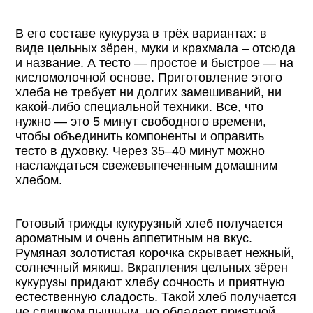
В его составе кукуруза в трёх вариантах: в
виде цельных зёрен, муки и крахмала – отсюда
и название. А тесто — простое и быстрое — на
кисломолочной основе. Приготовление этого
хлеба не требует ни долгих замешиваний, ни
какой-либо специальной техники. Все, что
нужно — это 5 минут свободного времени,
чтобы объединить компоненты и оправить
тесто в духовку. Через 35–40 минут можно
наслаждаться свежевыпеченным домашним
хлебом.
Готовый трижды кукурузный хлеб получается
ароматным и очень аппетитным на вкус.
Румяная золотистая корочка скрывает нежный,
солнечный мякиш. Вкрапления цельных зёрен
кукурузы придают хлебу сочность и приятную
естественную сладость. Такой хлеб получается
не слишком пышным, но обладает приятной