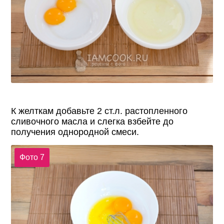
К желткам добавьте 2 ст.л. растопленного
сливочного масла и слегка взбейте до
получения однородной смеси.
Фото 7