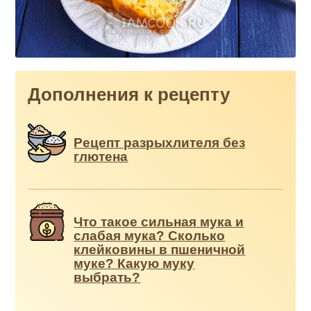
Дополнения к рецепту
Рецепт разрыхлителя без
глютена
Что такое сильная мука и
слабая мука? Сколько
клейковины в пшеничной
муке? Какую муку
выбрать?