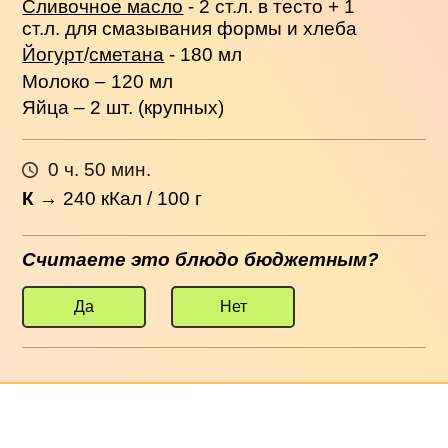
Сливочное масло
- 2 ст.л. в тесто + 1
ст.л. для смазывания формы и хлеба
Йогурт
/
сметана
- 180 мл
Молоко – 120 мл
Яйца – 2 шт. (крупных)
0 ч. 50 мин.
К
→
240
кКал / 100 г
Считаете это блюдо бюджетным?
Да
Нет