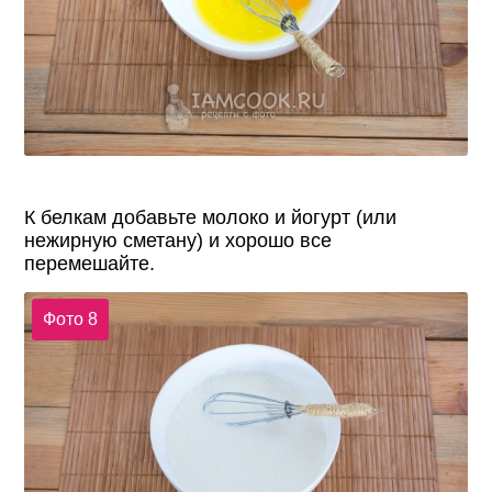
К белкам добавьте молоко и йогурт (или
нежирную сметану) и хорошо все
перемешайте.
Фото 8