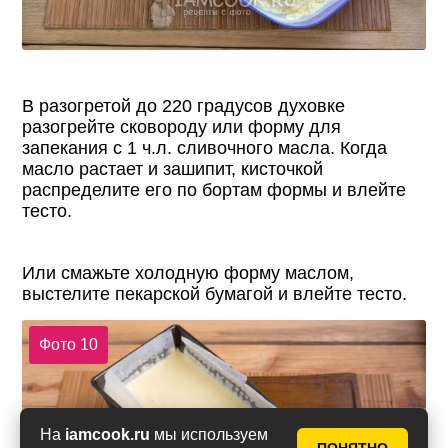
В разогретой до 220 градусов духовке
разогрейте сковороду или форму для
запекания с 1 ч.л. сливочного масла. Когда
масло растает и зашипит, кисточкой
распределите его по бортам формы и влейте
тесто.
Или смажьте холодную форму маслом,
выстелите пекарской бумагой и влейте тесто.
Фото 10
На
iamcook.ru
мы используем