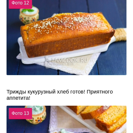
Фото 12
Трижды кукурузный хлеб готов! Приятного
аппетита!
Фото 13