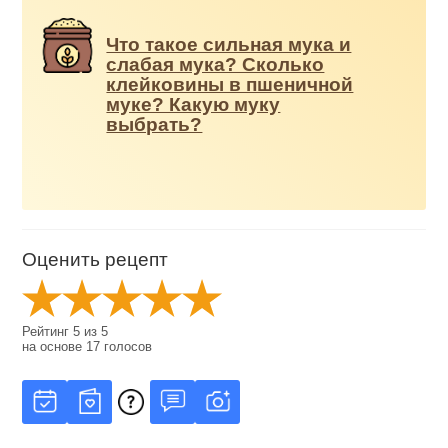
Что такое сильная мука и
слабая мука? Сколько
клейковины в пшеничной
муке? Какую муку
выбрать?
Оценить рецепт
Рейтинг
5
из
5
на основе
17
голосов