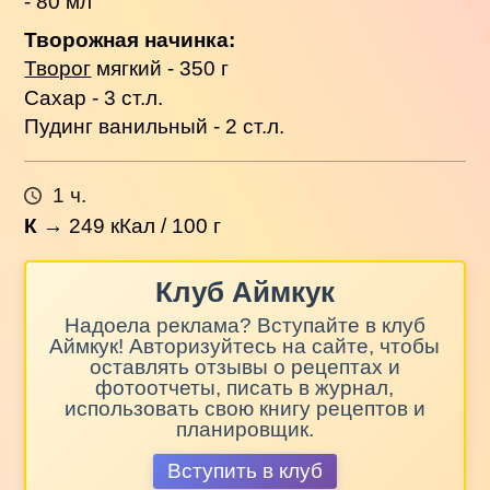
- 80 мл
Творожная начинка:
Творог
мягкий - 350 г
Сахар - 3 ст.л.
Пудинг ванильный - 2 ст.л.
1 ч.
К
→
249
кКал / 100 г
Клуб Аймкук
Надоела реклама? Вступайте в клуб
Аймкук! Авторизуйтесь на сайте, чтобы
оставлять отзывы о рецептах и
фотоотчеты, писать в журнал,
использовать свою книгу рецептов и
планировщик.
Вступить в клуб