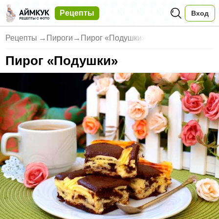
Рецепты
Вход
Рецепты
→
Пироги
→
Пирог «Подушки»
Пирог «Подушки»