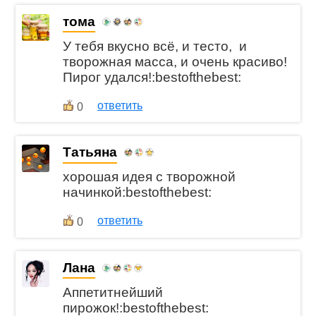
тома
У тебя вкусно всё, и тесто, и
творожная масса, и очень красиво!
Пирог удался!:bestofthebest:
ответить
0
Татьяна
хорошая идея с творожной
начинкой:bestofthebest:
ответить
0
Лана
Аппетитнейший
пирожок!:bestofthebest: