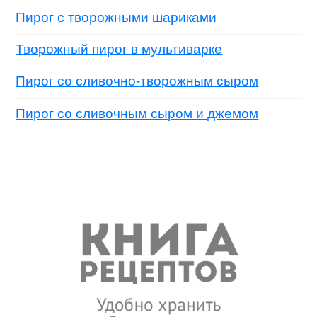
Пирог с творожными шариками
Творожный пирог в мультиварке
Пирог со сливочно-творожным сыром
Пирог со сливочным сыром и джемом