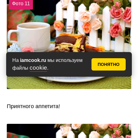
Фото 11
На
iamcook.ru
мы используем
ПОНЯТНО
cookie
файлы
.
Приятного аппетита!