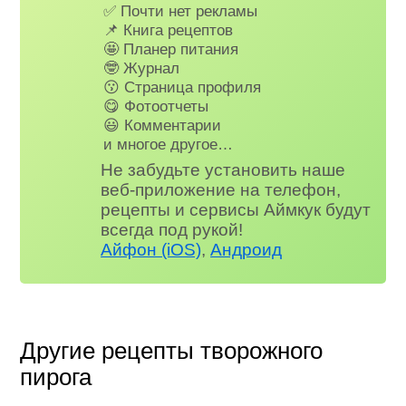
✅ Почти нет рекламы
📌 Книга рецептов
🤩 Планер питания
🤓 Журнал
😗 Страница профиля
😋 Фотоотчеты
😃 Комментарии
и многое другое…
Не забудьте установить наше
веб-приложение на телефон,
рецепты и сервисы Аймкук будут
всегда под рукой!
Айфон (iOS)
,
Андроид
Другие рецепты творожного
пирога