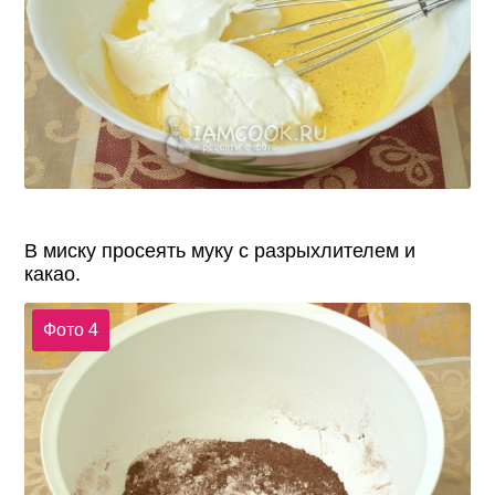
В миску просеять муку с разрыхлителем и
какао.
Фото 4