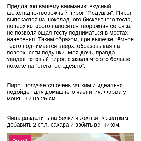
Предлагаю вашему вниманию вкусный
шоколадно-творожный пирог "Подушки". Пирог
выпекается из шоколадного бисквитного теста,
поверх которого наносится творожная сеточка,
не позволяющая тесту подниматься в местах
нанесения. Таким образом, при выпечке тёмное
тесто поднимается вверх, образовывая на
поверхности подушки. Моя дочь, правда,
увидев готовый пирог, сказала что это больше
похоже на "стёганое одеяло".
Пирог получается очень мягким и идеально
подойдёт для домашнего чаепития. Форма у
меня - 17 на 25 см.
Яйца разделить на белки и желтки. К желткам
добавить 2 ст.л. сахара и взбить венчиком.
Фото 1