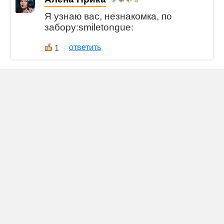
Я узнаю вас, незнакомка, по
забору:smiletongue:
ответить
1