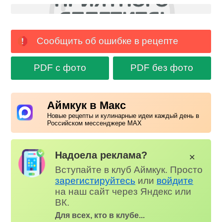
Сообщить об ошибке в рецепте
PDF с фото
PDF без фото
Аймкук в Макс
Новые рецепты и кулинарные идеи каждый день в
Российском мессенджере MAX
Надоела реклама?
✕
Вступайте в клуб Аймкук. Просто
зарегистируйтесь
или
войдите
на наш сайт через Яндекс или
ВК.
Для всех, кто в клубе...