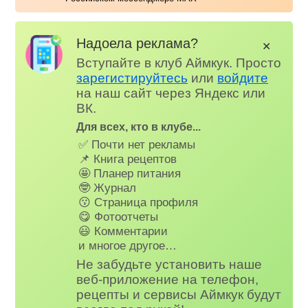
Надоела реклама?
✕
Вступайте в клуб Аймкук. Просто
зарегистируйтесь
или
войдите
на наш сайт через Яндекс или
ВК.
Для всех, кто в клубе...
✅ Почти нет рекламы
📌 Книга рецептов
🤩 Планер питания
🤓 Журнал
😗 Страница профиля
😋 Фотоотчеты
😃 Комментарии
и многое другое…
Не забудьте установить наше
веб-приложение на телефон,
рецепты и сервисы Аймкук будут