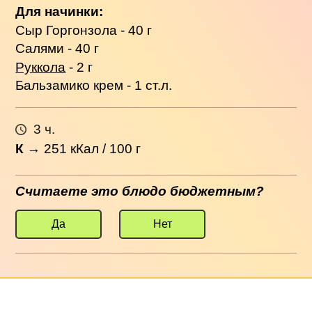
Для начинки:
Сыр Горгонзола - 40 г
Салями - 40 г
Руккола
- 2 г
Бальзамико крем - 1 ст.л.
3 ч.
К
→
251
кКал / 100 г
Считаете это блюдо бюджетным?
Да
Нет