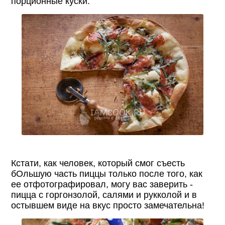
порционные куски.
Кстати, как человек, который смог съесть
бОльшую часть пиццы только после того, как
ее отфотографировал, могу вас заверить -
пицца с горгонзолой, салями и рукколой и в
остывшем виде на вкус просто замечательна!