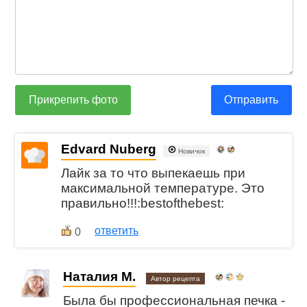
Прикрепить фото
Отправить
Edvard Nuberg
Новичок
Лайк за то что выпекаешь при
максимальной температуре. Это
правильно!!!:bestofthebest:
ответить
0
Наталия М.
Автор рецепта
Была бы профессиональная печка -