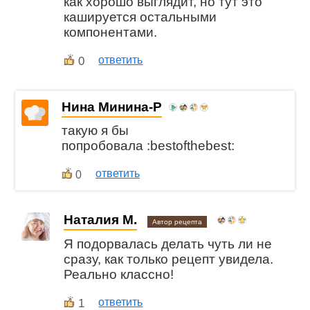
как хорошо выглядит, но тут это
кашируется остальными
компонентами.
0
ответить
Нина Минина-Р
такую я бы
попробовала :bestofthebest:
ответить
0
Наталия М.
Автор рецепта
Я подорвалась делать чуть ли не
сразу, как только рецепт увидела.
Реально классно!
1
ответить