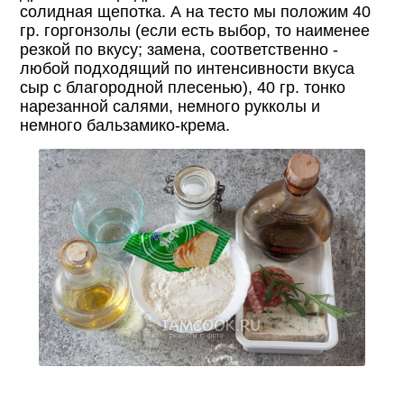
солидная щепотка. А на тесто мы положим 40
гр. горгонзолы (если есть выбор, то наименее
резкой по вкусу; замена, соответственно -
любой подходящий по интенсивности вкуса
сыр с благородной плесенью), 40 гр. тонко
нарезанной салями, немного рукколы и
немного бальзамико-крема.