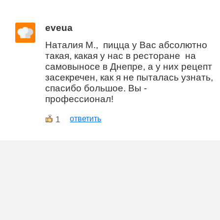
eveua
Наталия М., пицца у Вас абсолютно
такая, какая у нас в ресторане на
самовыносе в Днепре, а у них рецепт
засекречен, как я не пыталась узнать,
спасибо большое. Вы -
профессионал!
1
ответить