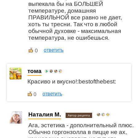
выпекала бы на БОЛЬШЕЙ
температуре, домашняя
ПРАВИЛЬНОЙ все равно не дает,
хоть ты тресни. Так что в любой
обычной духовке - максимальная
температура, не ошибешься.
0
ответить
тома
Красиво и вкусно!:bestofthebest:
ответить
0
Наталия М.
Автор рецепта
Ага, эстетика - дополнительный плюс.
Обычно горгонзолла в пицце не ах,