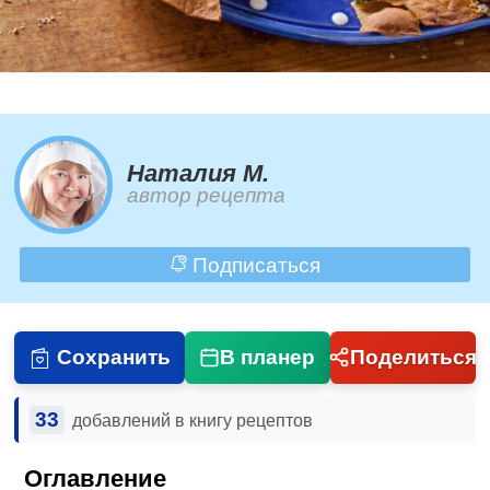
Наталия М.
автор рецепта
Подписаться
Сохранить
В планер
Поделиться
33
добавлений в книгу рецептов
Оглавление