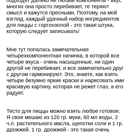
подходят далеко не любые компоненты - вкус
многих она просто перебивает, те теряют
смысл и кажутся пресными. Поэтому, на мой
взгляд, каждый удачный набор ингредиентов
для пиццы с горгонзолой - это такая штука,
которую следует записывать!
Мне тут попалась замечательная
четырехкомпонентная начинка, в которой все
четыре вкуса - очень насыщенные, ни один
другой не перебивает, и все замечательно друг
с другом гармонируют. Это, знаете, как взять
четыре безумно яркие краски и нарисовать ими
красивую картину, которая не режет глаз, а его
радует.
Тесто для пиццы можно взять любое готовое.
Я свое мешаю из 120 гр. муки, 60 мл воды, 2
ч.л. растительного масла, щепотки соли и 1 гр.
дрожжей. 1 гр. дрожжей - это такая очень