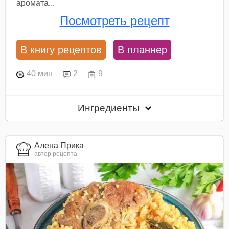
аромата...
Посмотреть рецепт
В книгу рецептов
В планнер
40 мин
2
9
Ингредиенты
Алена Прика
автор рецепта