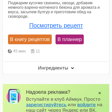
Поджарим кусочки свинины, овощи, добавим
немного варено-копченого бекона для аромата и
вкуса, засыпем булгур и приготовим обед на
сковороде.
Посмотреть рецепт
В книгу рецептов
В планнер
45 мин
11
Ингредиенты
Надоела реклама?
✕
Вступайте в клуб Аймкук. Просто
зарегистируйтесь
или
войдите
на
наш сайт через Яндекс или ВК.