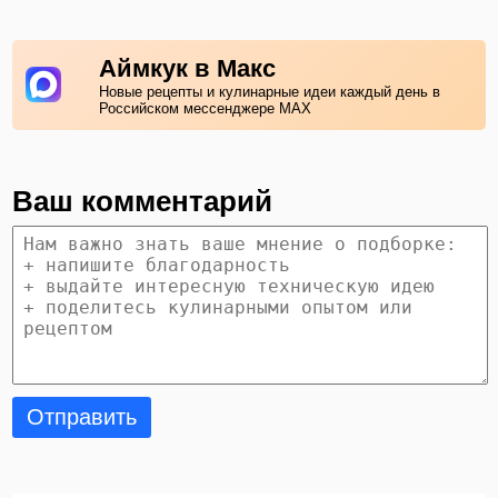
Аймкук в Макс
Новые рецепты и кулинарные идеи каждый день в
Российском мессенджере MAX
Ваш комментарий
Отправить