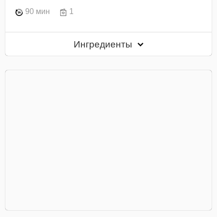
90 мин
1
Ингредиенты