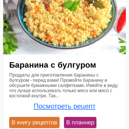
Баранина с булгуром
Продукты для приготовления баранины с
булгуром - перед вами! Промойте баранину и
обсушите бумажными салфетками. Имейте в виду,
что лучше использовать только мясо или мясо с
косточкой внутри. Так...
Посмотреть рецепт
В книгу рецептов
В планнер