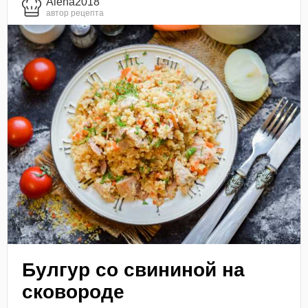
Alena2018
автор рецепта
Булгур со свининой на
сковороде