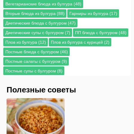
Вегетарианские блюда из булгура (48)
Вторые блюда из булгура (88)
Гарниры из булгура (17)
Диетические блюда с булгуром (47)
Диетические супы с булгуром (7)
ПП блюда с булгуром (48)
Плов из булгура (12)
Плов из булгура с курицей (2)
Постные блюда с булгуром (46)
Постные салаты с булгуром (9)
Постные супы с булгуром (8)
Полезные советы