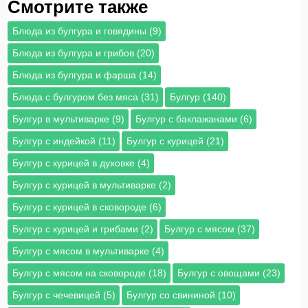
Смотрите также
Блюда из булгура и говядины (9)
Блюда из булгура и грибов (20)
Блюда из булгура и фарша (14)
Блюда с булгуром без мяса (31)
Булгур (140)
Булгур в мультиварке (9)
Булгур с баклажанами (6)
Булгур с индейкой (11)
Булгур с курицей (21)
Булгур с курицей в духовке (4)
Булгур с курицей в мультиварке (2)
Булгур с курицей в сковороде (6)
Булгур с курицей и грибами (2)
Булгур с мясом (37)
Булгур с мясом в мультиварке (4)
Булгур с мясом на сковороде (18)
Булгур с овощами (23)
Булгур с чечевицей (5)
Булгур со свининой (10)