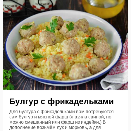
Булгур с фрикадельками
Для булгура с фрикадельками вам потребуются
сам булгур и мясной фарш (я взяла свиной, но
можно смешанный или фарш из индейки.) В
дополнение возьмём лук и морковь, а для