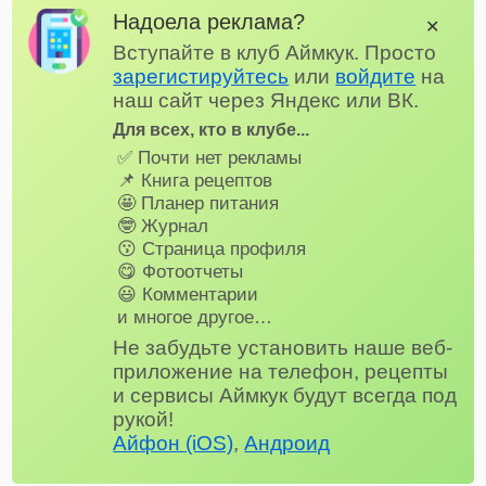
Надоела реклама?
✕
Вступайте в клуб Аймкук. Просто
зарегистируйтесь
или
войдите
на
наш сайт через Яндекс или ВК.
Для всех, кто в клубе...
✅ Почти нет рекламы
📌 Книга рецептов
🤩 Планер питания
🤓 Журнал
😗 Страница профиля
😋 Фотоотчеты
😃 Комментарии
и многое другое…
Не забудьте установить наше веб-
приложение на телефон, рецепты
и сервисы Аймкук будут всегда под
рукой!
Айфон (iOS)
,
Андроид