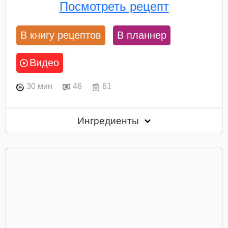
Посмотреть рецепт
В книгу рецептов
В планнер
Видео
30 мин
46
61
Ингредиенты