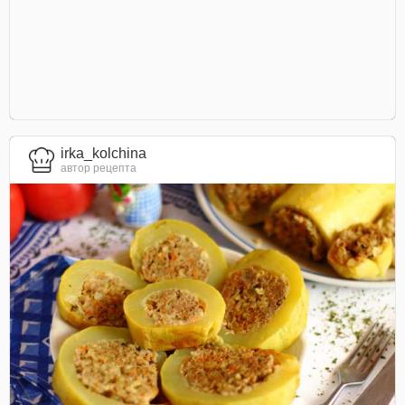
irka_kolchina
автор рецепта