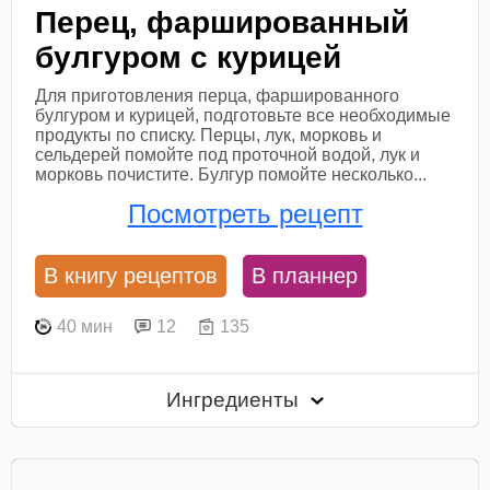
Перец, фаршированный
булгуром с курицей
Для приготовления перца, фаршированного
булгуром и курицей, подготовьте все необходимые
продукты по списку. Перцы, лук, морковь и
сельдерей помойте под проточной водой, лук и
морковь почистите. Булгур помойте несколько...
Посмотреть рецепт
В книгу рецептов
В планнер
40 мин
12
135
Ингредиенты