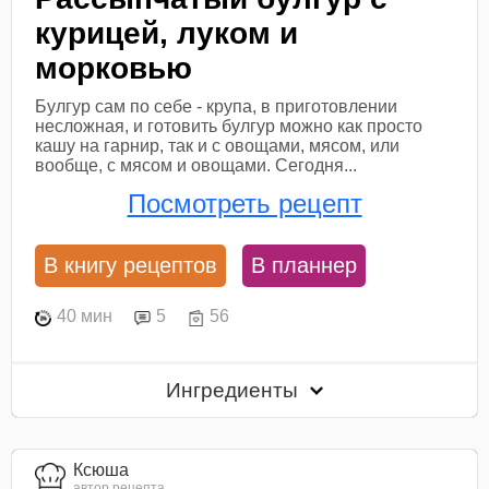
курицей, луком и
морковью
Булгур сам по себе - крупа, в приготовлении
несложная, и готовить булгур можно как просто
кашу на гарнир, так и с овощами, мясом, или
вообще, с мясом и овощами. Сегодня...
Посмотреть рецепт
В книгу рецептов
В планнер
40 мин
5
56
Ингредиенты
Ксюша
автор рецепта