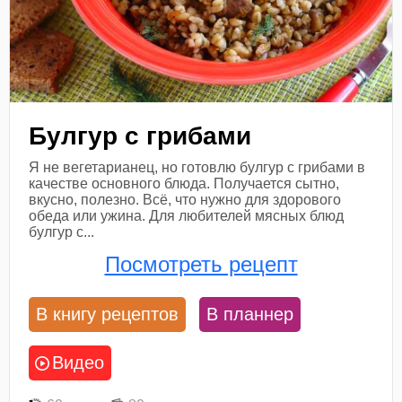
Булгур с грибами
Я не вегетарианец, но готовлю булгур с грибами в
качестве основного блюда. Получается сытно,
вкусно, полезно. Всё, что нужно для здорового
обеда или ужина. Для любителей мясных блюд
булгур с...
Посмотреть рецепт
В книгу рецептов
В планнер
Видео