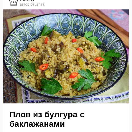
автор рецепта
Плов из булгура с
баклажанами