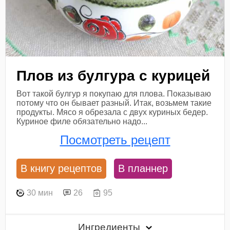
Плов из булгура с курицей
Вот такой булгур я покупаю для плова. Показываю
потому что он бывает разный. Итак, возьмем такие
продукты. Мясо я обрезала с двух куриных бедер.
Куриное филе обязательно надо...
Посмотреть рецепт
В книгу рецептов
В планнер
30 мин
26
95
Ингредиенты