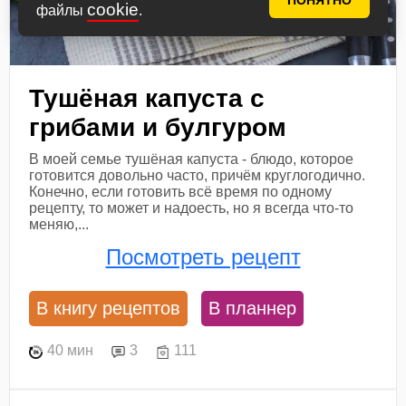
ПОНЯТНО
cookie
файлы
.
Тушёная капуста с
грибами и булгуром
В моей семье тушёная капуста - блюдо, которое
готовится довольно часто, причём круглогодично.
Конечно, если готовить всё время по одному
рецепту, то может и надоесть, но я всегда что-то
меняю,...
Посмотреть рецепт
В книгу рецептов
В планнер
40 мин
3
111