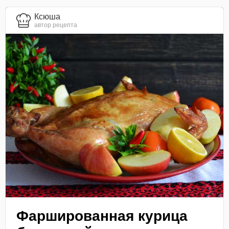
Ксюша
автор рецепта
Фаршированная курица