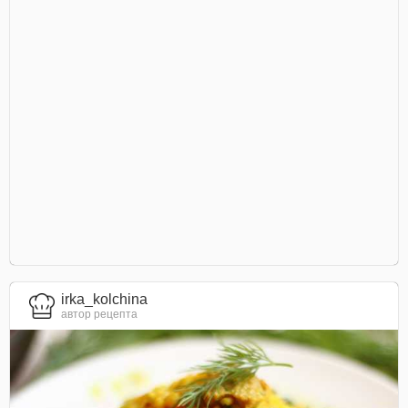
irka_kolchina
автор рецепта