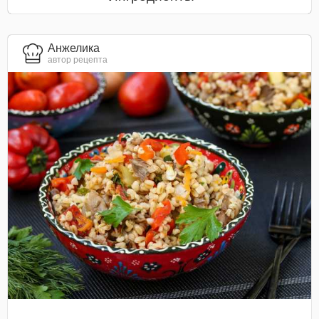
Анжелика
автор рецепта