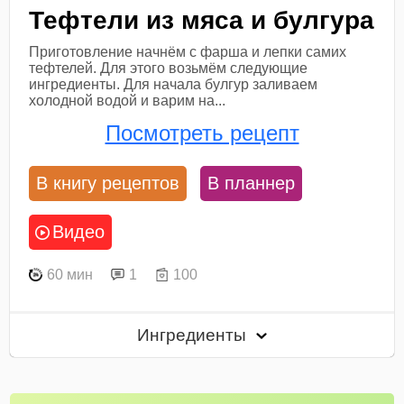
Тефтели из мяса и булгура
Приготовление начнём с фарша и лепки самих
тефтелей. Для этого возьмём следующие
ингредиенты. Для начала булгур заливаем
холодной водой и варим на...
Посмотреть рецепт
В книгу рецептов
В планнер
Видео
60 мин
1
100
Ингредиенты