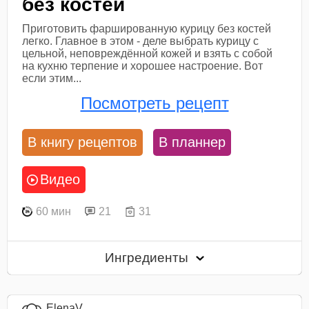
без костей
Приготовить фаршированную курицу без костей
легко. Главное в этом - деле выбрать курицу с
цельной, неповреждённой кожей и взять с собой
на кухню терпение и хорошее настроение. Вот
если этим...
Посмотреть рецепт
В книгу рецептов
В планнер
Видео
60 мин
21
31
Ингредиенты
ElenaV