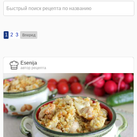
1
2
3
Вперед
Esenija
автор рецепта