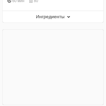
60 мин
80
Ингредиенты