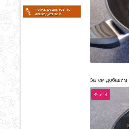
Поиск рецептов по
ингредиентам
Затем добавим 
Фото 4