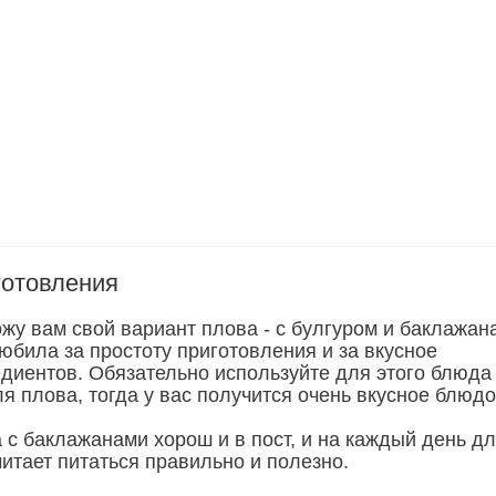
готовления
жу вам свой вариант плова - с булгуром и баклажан
юбила за простоту приготовления и за вкусное
едиентов. Обязательно используйте для этого блюда
я плова, тогда у вас получится очень вкусное блюдо
 с баклажанами хорош и в пост, и на каждый день д
читает питаться правильно и полезно.