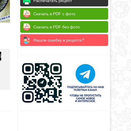
Распечатать рецепт
Скачать в PDF с фото
Скачать в PDF без фото
Нашли ошибку в рецепте?
5