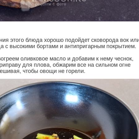
ния этого блюда хорошо подойдет сковорода вок ил
а с высокими бортами и антипригарным покрытием.
зогреем оливковое масло и добавим к нему чеснок,
приправу для плова, обжарим все на сильном огне
мешивая, чтобы овощи не горели.