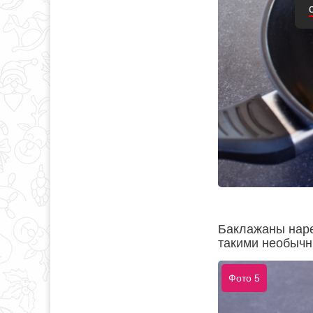
Баклажаны наре
такими необычн
Фото 5