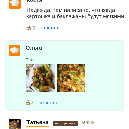
Надежда, там написано, что когда
картошка и баклажаны будут мягкими
2
ответить
Ольга
Фото
ответить
4
Татьяна
Автор рецепта