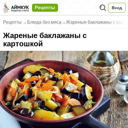
Рецепты
Вход
Рецепты
→
Блюда без мяса
→
Жареные баклажаны с карт
Жареные баклажаны с
картошкой