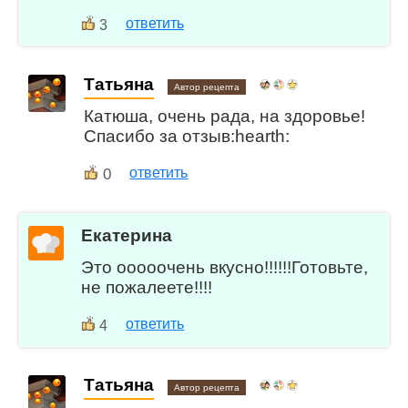
ответить
3
Татьяна
Автор рецепта
Катюша, очень рада, на здоровье!
Спасибо за отзыв:hearth:
0
ответить
Екатерина
Это ооооочень вкусно!!!!!!Готовьте,
не пожалеете!!!!
ответить
4
Татьяна
Автор рецепта