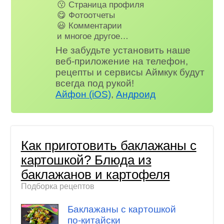
😗 Страница профиля
😋 Фотоотчеты
😃 Комментарии
и многое другое…
Не забудьте установить наше
веб-приложение на телефон,
рецепты и сервисы Аймкук будут
всегда под рукой!
Айфон (iOS)
,
Андроид
Как приготовить баклажаны с
картошкой? Блюда из
баклажанов и картофеля
Подборка рецептов
Баклажаны с картошкой
по-китайски