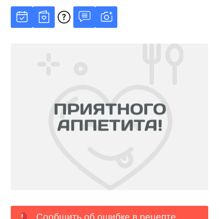
Сообщить об ошибке в рецепте