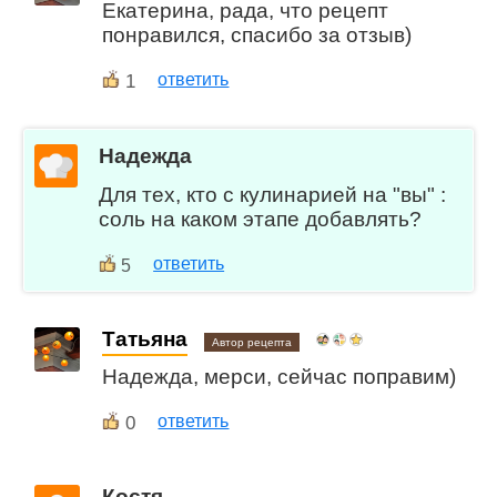
Екатерина, рада, что рецепт
понравился, спасибо за отзыв)
1
ответить
Надежда
Для тех, кто с кулинарией на "вы" :
соль на каком этапе добавлять?
ответить
5
Татьяна
Автор рецепта
Надежда, мерси, сейчас поправим)
0
ответить
Костя