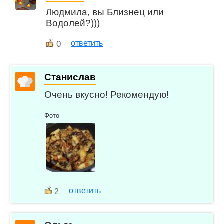
Людмила, вы Близнец или
Водолей?)))
0
ответить
Станислав
Очень вкусно! Рекомендую!
Фото
ответить
2