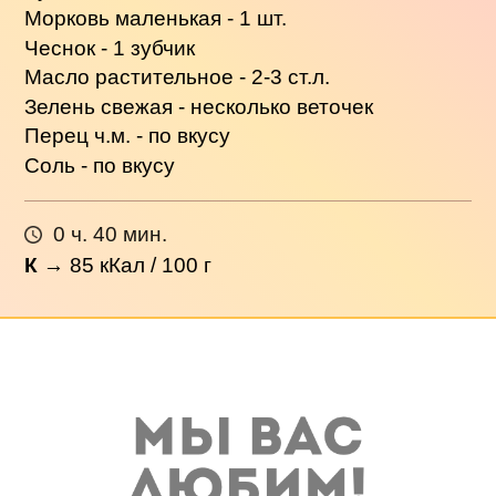
Морковь маленькая - 1 шт.
Чеснок - 1 зубчик
Масло растительное - 2-3 ст.л.
Зелень свежая - несколько веточек
Перец ч.м. - по вкусу
Соль - по вкусу
0 ч. 40 мин.
К
→
85
кКал / 100 г