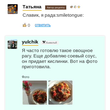
Татьяна
Автор рецепта
Славик, я рада:smiletongue:
0
ответить
yulchik
Бывалый
Я часто готовлю такое овощное
рагу. Еще добавляю соевый соус,
он придает кислинки. Вот на фото
приготовила.
Фото