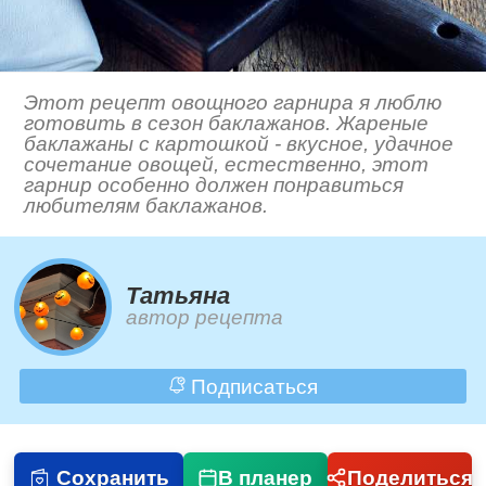
Этот рецепт овощного гарнира я люблю
готовить в сезон баклажанов. Жареные
баклажаны с картошкой - вкусное, удачное
сочетание овощей, естественно, этот
гарнир особенно должен понравиться
любителям баклажанов.
Татьяна
автор рецепта
Подписаться
Сохранить
В планер
Поделиться