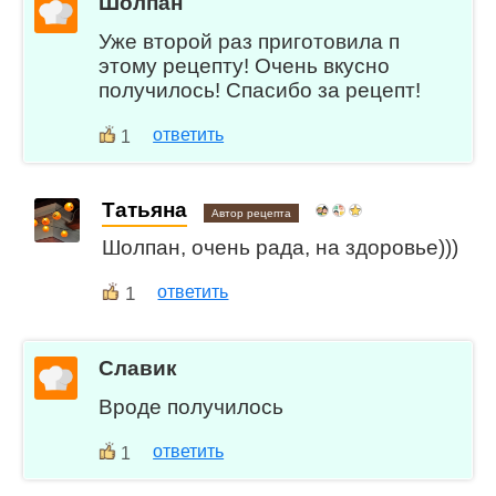
Шолпан
Уже второй раз приготовила п
этому рецепту! Очень вкусно
получилось! Спасибо за рецепт!
ответить
1
Татьяна
Автор рецепта
Шолпан, очень рада, на здоровье)))
1
ответить
Славик
Вроде получилось
ответить
1