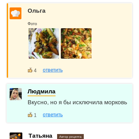
Ольга
Фото
ответить
4
Людмила
Вкусно, но я бы исключила морковь
ответить
1
Татьяна
Автор рецепта