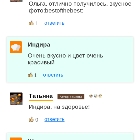
Ольга, отлично получилось, вкусное
фото:bestofthebest:
1
ответить
Индира
Очень вкусно и цвет очень
красивый
ответить
1
Татьяна
Автор рецепта
Индира, на здоровье!
0
ответить