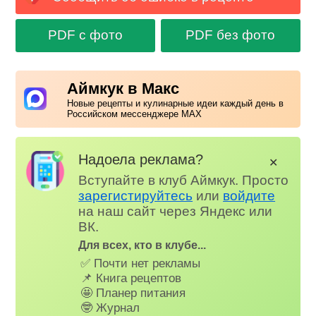
PDF с фото
PDF без фото
Аймкук в Макс
Новые рецепты и кулинарные идеи каждый день в
Российском мессенджере MAX
Надоела реклама?
✕
Вступайте в клуб Аймкук. Просто
зарегистируйтесь
или
войдите
на наш сайт через Яндекс или
ВК.
Для всех, кто в клубе...
✅ Почти нет рекламы
📌 Книга рецептов
🤩 Планер питания
🤓 Журнал