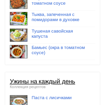
томатном соусе
Тыква, запеченная с
помидорами в духовке
Тушеная савойская
капуста
Бамьес (окра в томатном
соусе)
Ужины на каждый день
Коллекция рецептов
Паста с лисичками