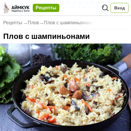
Рецепты
Вход
Рецепты
→
Плов
→
Плов с шампиньонами
Плов с шампиньонами