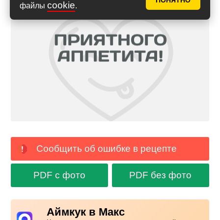
ПОНЯТНО
cookie
файлы
.
Сообщить об ошибке в рецепте
PDF с фото
PDF без фото
Аймкук в Макс