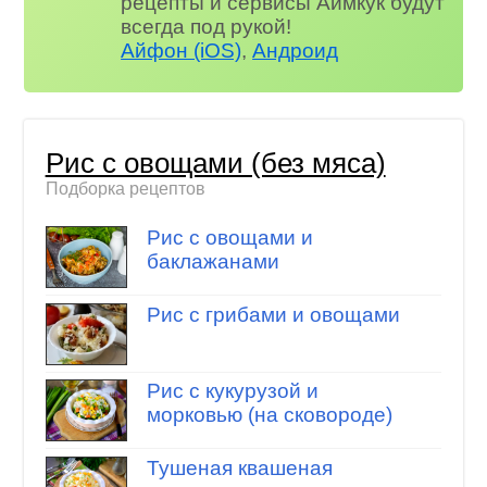
рецепты и сервисы Аймкук будут
всегда под рукой!
Айфон (iOS)
,
Андроид
Рис с овощами (без мяса)
Подборка рецептов
Рис с овощами и
баклажанами
Рис с грибами и овощами
Рис с кукурузой и
морковью (на сковороде)
Тушеная квашеная