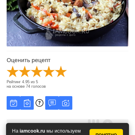
Оценить рецепт
Рейтинг
4.95
из
5
на основе
74
голосов
На
iamcook.ru
мы используем