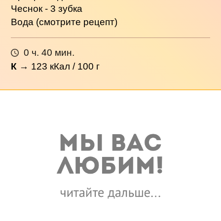
Чеснок - 3 зубка
Вода (смотрите рецепт)
0 ч. 40 мин.
К
→
123
кКал / 100 г