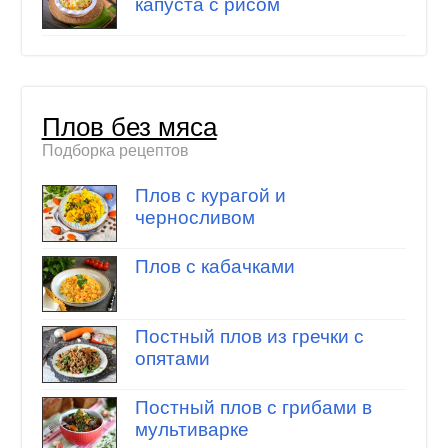
капуста с рисом
Плов без мяса
Подборка рецептов
Плов с курагой и
черносливом
Плов с кабачками
Постный плов из гречки с
опятами
Постный плов с грибами в
мультиварке