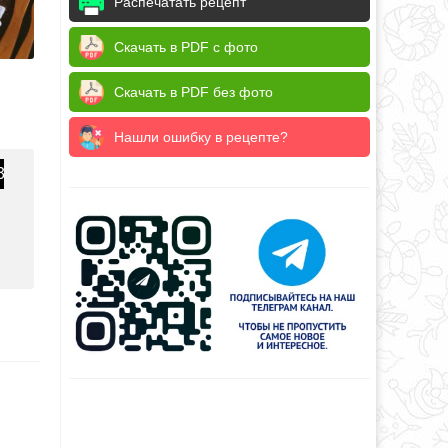
Распечатать рецепт
Скачать в PDF с фото
Скачать в PDF без фото
Нашли ошибку в рецепте?
3