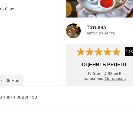
- 6 шт.
Татьяна
автор рецепта
4.9
ОЦЕНИТЬ РЕЦЕПТ
Рейтинг
4.93
из
5
на основе
15
голосов
 ч. 35 мин.
 в
книги рецептов