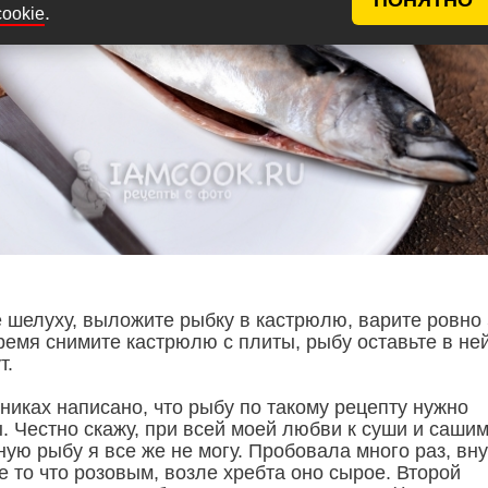
.
cookie
е шелуху, выложите рыбку в кастрюлю, варите ровно 
ремя снимите кастрюлю с плиты, рыбу оставьте в не
т.
никах написано, что рыбу по такому рецепту нужно
. Честно скажу, при всей моей любви к суши и сашим
ую рыбу я все же не могу. Пробовала много раз, вн
е то что розовым, возле хребта оно сырое. Второй