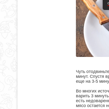
Чуть отодвиньт
минут. Спустя в
еще на 3-5 мину
Во многих источ
варить 3 минуты
есть недоваренн
мясо остается н