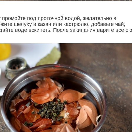
 промойте под проточной водой, желательно в
жите шелуху в казан или кастрюлю, добавьте чай,
дайте воде вскипеть. После закипания варите все о