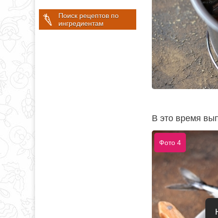
Поиск рецептов по
ингредиентам
В это время вы
Фото 4