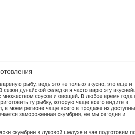
готовления
ареную рыбу, ведь это не только вкусно, это еще и
В сезон дунайской селедки я часто варю эту вкусне
с множеством соусов и овощей. В любое время года
риготовить ту рыбку, которую чаще всего видите в
т, в моем регионе чаще всего в продаже из доступн
ечается замороженная скумбрия, ее мы сегодня и
арки скумбрии в луковой шелухе и чае подготовим п