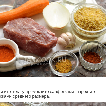
сните, влагу промокните салфетками, нарежьте
сками среднего размера.