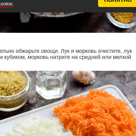
.
cookie
ельно обжарьте овощи. Лук и морковь очистите, лук
м кубиком, морковь натрите на средней или мелкой