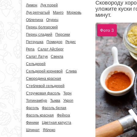
Сковороду хорош
Лимон
Лук порей
уложите куски г
Лук репчатый
Манго
Морковь
минут.
Облепиха
Огурец
Перец болгарский
Фото 3
Перец сладкий
Персики
Петрушка
Помидор
Редис
Репа
Салат Айсберг
Салат Латук
Свекла
Сельдерей
Сельдерей корневой
Слива
Смородина красная
Стеблевой сельдерей
Стручковая фасоль
Терн
Топинамбур
Тыква
Укроп
Фасоль
Фасоль белая
Фасоль красная
Фейхоа
Финики
Цветная капуста
Шпинат
Яблоко