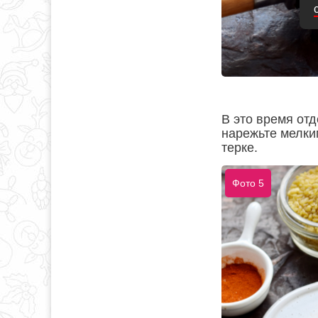
В это время отд
нарежьте мелки
терке.
Фото 5