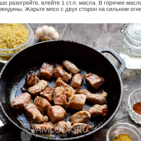
о разогрейте, влейте 1 ст.л. масла. В горячее масл
овядины. Жарьте мясо с двух сторон на сильном огн