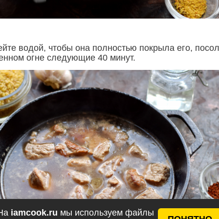
ейте водой, чтобы она полностью покрыла его, посол
енном огне следующие 40 минут.
На
iamcook.ru
мы используем файлы
ПОНЯТНО