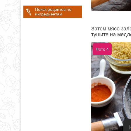
Поиск рецептов по
ингредиентам
Затем мясо зал
тушите на медл
Фото 4