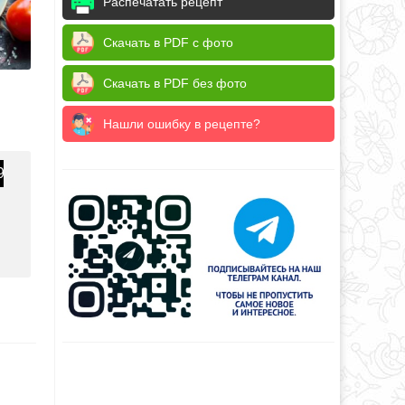
Распечатать рецепт
Скачать в PDF с фото
Скачать в PDF без фото
Нашли ошибку в рецепте?
9