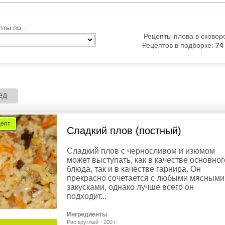
ты по ...
Рецепты плова в сковор
Рецептов в подборке:
74
ед
цепт
Сладкий плов (постный)
Сладкий плов с черносливом и изюмом
может выступать, как в качестве основног
блюда, так и в качестве гарнира. Он
прекрасно сочетается с любыми мясными
закусками, однако лучше всего он
подходит...
Ингредиенты
Рис круглый - 200 г