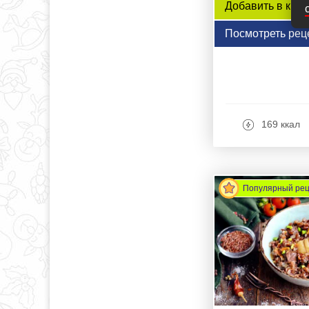
Добавить в книг
Посмотреть рец
169 ккал
Популярный ре