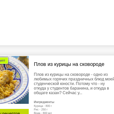
цепт
Плов из курицы на сковороде
Плов из курицы на сковороде - одно из
любимых горячих праздничных блюд мое
студенческой юности. Потому что - ну
откуда у студентов баранина, и откуда в
общаге казан? Сейчас у...
Ингредиенты
Курица - 800 г
Рис - 250 г
у рецептов
Вода - 800 мл