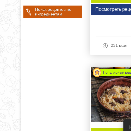
Посмотреть рец
Поиск рецептов по
ингредиентам
231 ккал
Популярный ре