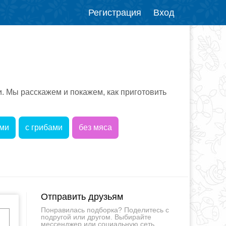
Регистрация
Вход
 Мы расскажем и покажем, как приготовить
ами
с грибами
без мяса
Отправить друзьям
Понравилась подборка? Поделитесь с
подругой или другом. Выбирайте
мессенджер или социальную сеть.