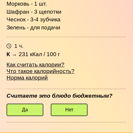
Морковь - 1 шт.
Шафран - 3 щепотки
Чеснок - 3-4 зубчика
Зелень - для подачи
1 ч.
К
→
231
кКал / 100 г
Как считать калории?
Что такое калорийность?
Норма калорий
Считаете это блюдо бюджетным?
Да
Нет