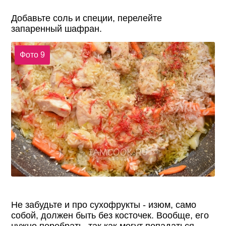
Добавьте соль и специи, перелейте
запаренный шафран.
Фото 9
Не забудьте и про сухофрукты - изюм, само
собой, должен быть без косточек. Вообще, его
нужно перебрать, так как могут попадаться