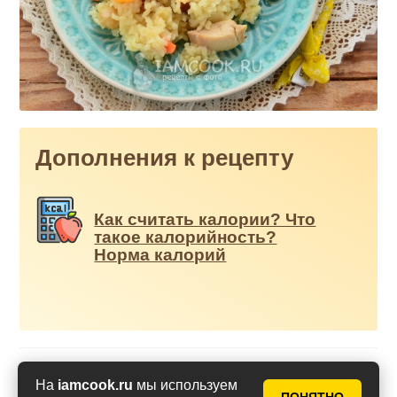
Дополнения к рецепту
Как считать калории? Что
такое калорийность?
Норма калорий
Оценить рецепт
На
iamcook.ru
мы используем