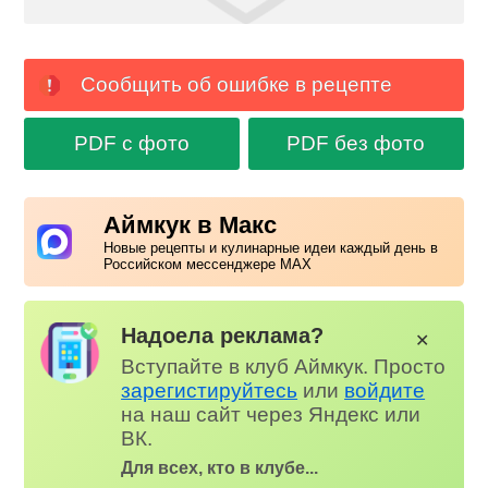
Сообщить об ошибке в рецепте
PDF с фото
PDF без фото
Аймкук в Макс
Новые рецепты и кулинарные идеи каждый день в
Российском мессенджере MAX
Надоела реклама?
✕
Вступайте в клуб Аймкук. Просто
зарегистируйтесь
или
войдите
на наш сайт через Яндекс или
ВК.
Для всех, кто в клубе...