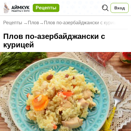
Рецепты
Вход
Рецепты
→
Плов
→
Плов по-азербайджански с куриц
Плов по-азербайджански с
курицей