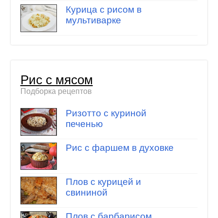
Курица с рисом в
мультиварке
Рис с мясом
Подборка рецептов
Ризотто с куриной
печенью
Рис с фаршем в духовке
Плов с курицей и
свининой
Плов с барбарисом