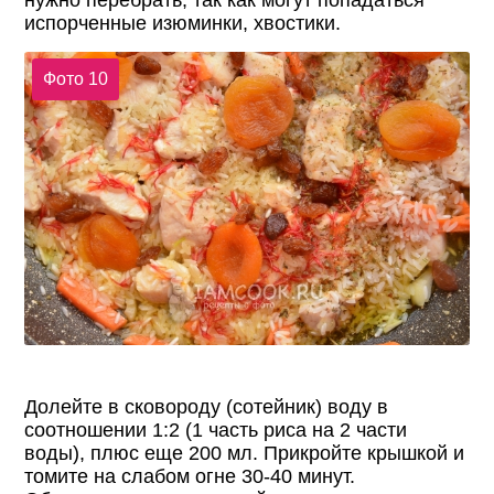
испорченные изюминки, хвостики.
Фото 10
Долейте в сковороду (сотейник) воду в
соотношении 1:2 (1 часть риса на 2 части
воды), плюс еще 200 мл. Прикройте крышкой и
томите на слабом огне 30-40 минут.