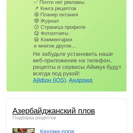
✅ Почти нет рекламы
📌 Книга рецептов
🤩 Планер питания
🤓 Журнал
😗 Страница профиля
😋 Фотоотчеты
😃 Комментарии
и многое другое…
Не забудьте установить наше
веб-приложение на телефон,
рецепты и сервисы Аймкук будут
всегда под рукой!
Айфон (iOS)
,
Андроид
Азербайджанский плов
Подборка рецептов
Каурма-плов