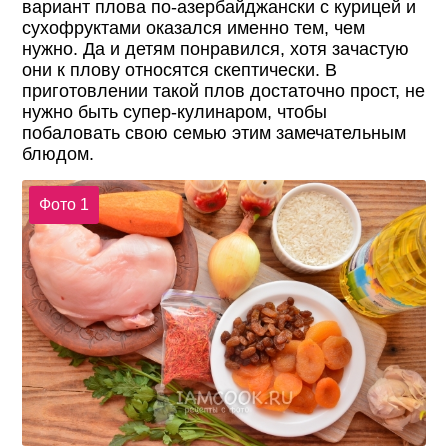
вариант плова по-азербайджански с курицей и
сухофруктами оказался именно тем, чем
нужно. Да и детям понравился, хотя зачастую
они к плову относятся скептически. В
приготовлении такой плов достаточно прост, не
нужно быть супер-кулинаром, чтобы
побаловать свою семью этим замечательным
блюдом.
Фото 1