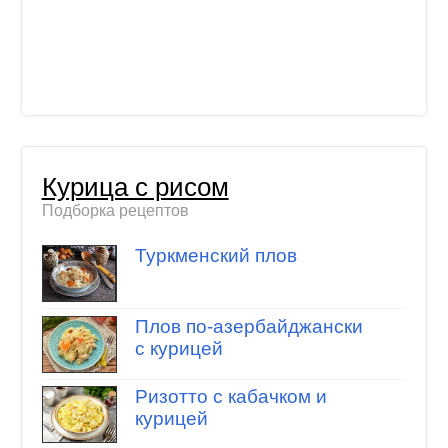
Курица с рисом
Подборка рецептов
Туркменский плов
Плов по-азербайджански
с курицей
Ризотто с кабачком и
курицей