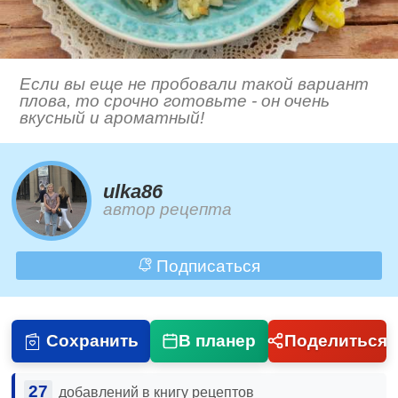
Если вы еще не пробовали такой вариант
плова, то срочно готовьте - он очень
вкусный и ароматный!
ulka86
автор рецепта
Подписаться
Сохранить
В планер
Поделиться
27
добавлений в книгу рецептов