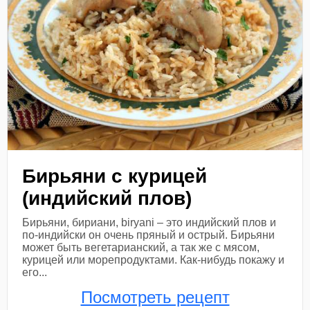
Бирьяни с курицей
(индийский плов)
Бирьяни, бириани, biryani – это индийский плов и
по-индийски он очень пряный и острый. Бирьяни
может быть вегетарианский, а так же с мясом,
курицей или морепродуктами. Как-нибудь покажу и
его...
Посмотреть рецепт