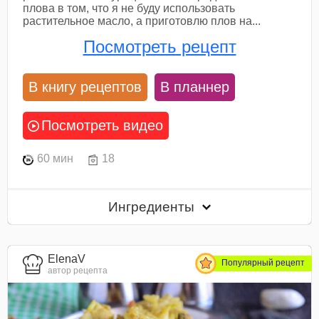
плова в том, что я не буду использовать
растительное масло, а приготовлю плов на...
Посмотреть рецепт
В книгу рецептов
В планнер
Посмотреть видео
60 мин
18
Ингредиенты
ElenaV
Популярный рецепт
автор рецепта