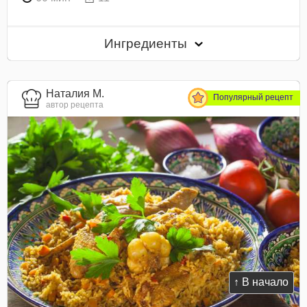
Ингредиенты
Наталия М.
Популярный рецепт
автор рецепта
↑ В начало