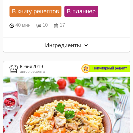
В книгу рецептов
В планнер
40 мин
10
17
Ингредиенты
Юлия2019
Популярный рецепт
автор рецепта