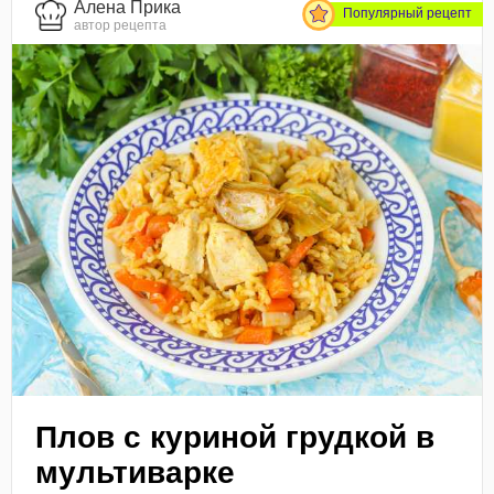
Алена Прика
Популярный рецепт
автор рецепта
Плов с куриной грудкой в
мультиварке