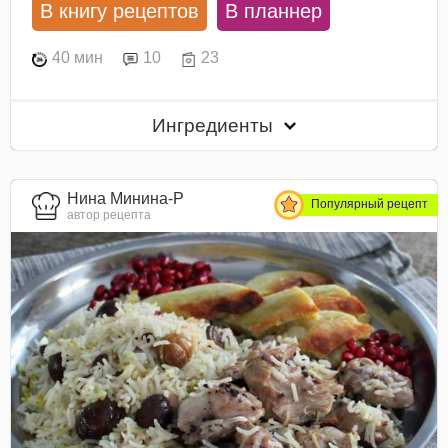
В книгу рецептов
В планнер
40 мин
10
23
Ингредиенты
Нина Минина-Р
Популярный рецепт
автор рецепта