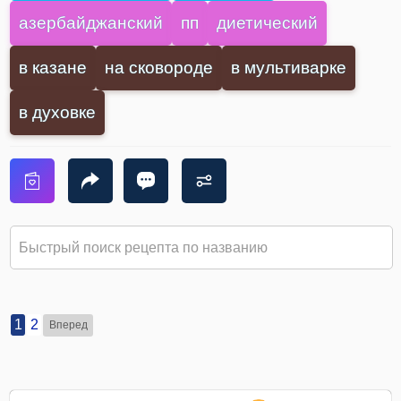
азербайджанский
пп
диетический
в казане
на сковороде
в мультиварке
в духовке
1
2
Вперед