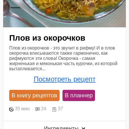
Плов из окорочков
Плов из окорочков - это звучит в рифму! И в плов
окорочка вписываются также гармонично, как
рифмуются эти слова! Окорочка - самая
жирненькая и мяконькая часть курочки, из которой
вытапливается...
Посмотреть рецепт
В книгу рецептов
В планнер
35 мин
24
37
Ингредиенты