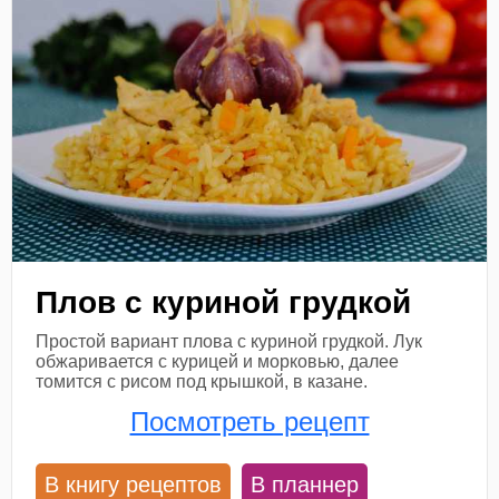
Плов с куриной грудкой
Простой вариант плова с куриной грудкой. Лук
обжаривается с курицей и морковью, далее
томится с рисом под крышкой, в казане.
Посмотреть рецепт
В книгу рецептов
В планнер