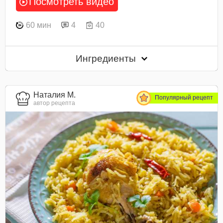
Посмотреть видео
60 мин
4
40
Ингредиенты
Наталия М.
Популярный рецепт
автор рецепта