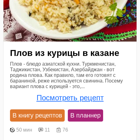
Плов из курицы в казане
Плов - блюдо азиатской кухни. Туркменистан,
Таджикистан, Узбекистан, Азербайджан - вот
родина плова. Как правило, там его готовят с
бараниной, реже используется свинина. Посему
вариант плова с курицей - это,...
Посмотреть рецепт
В книгу рецептов
В планнер
50 мин
11
76