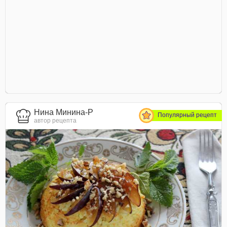
Нина Минина-Р
Популярный рецепт
автор рецепта