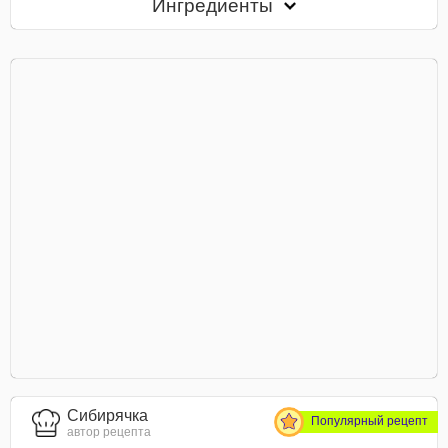
Ингредиенты
Сибирячка
Популярный рецепт
автор рецепта