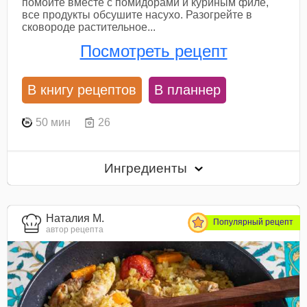
помойте вместе с помидорами и куриным филе,
все продукты обсушите насухо. Разогрейте в
сковороде растительное...
Посмотреть рецепт
В книгу рецептов
В планнер
50 мин
26
Ингредиенты
Наталия М.
Популярный рецепт
автор рецепта