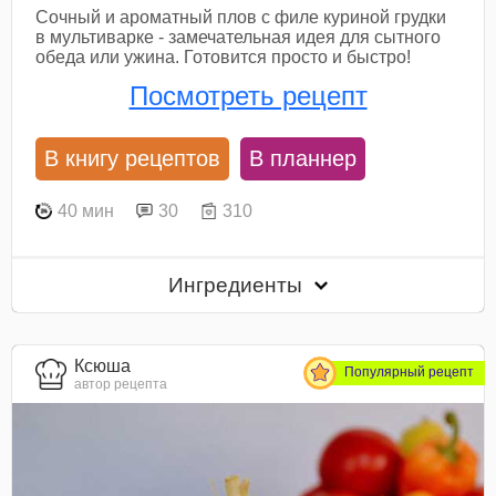
Сочный и ароматный плов с филе куриной грудки
в мультиварке - замечательная идея для сытного
обеда или ужина. Готовится просто и быстро!
Посмотреть рецепт
В книгу рецептов
В планнер
40 мин
30
310
Ингредиенты
Ксюша
Популярный рецепт
автор рецепта