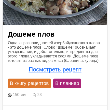
Дошеме плов
Одна из разновидностей азербайджанского плова
- это дошеме плов. Слово "дошеме" обозначает
укладывание, и действительно, ингредиенты для
этого плова укладываются слоями. Дошеме плов
готовят из разных видов мяса (баранина, курица)...
Посмотреть рецепт
В книгу рецептов
В планнер
150 мин
23