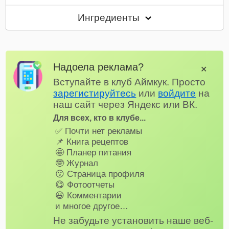
Ингредиенты
Надоела реклама?
✕
Вступайте в клуб Аймкук. Просто
зарегистируйтесь
или
войдите
на
наш сайт через Яндекс или ВК.
Для всех, кто в клубе...
✅ Почти нет рекламы
📌 Книга рецептов
🤩 Планер питания
🤓 Журнал
😗 Страница профиля
😋 Фотоотчеты
😃 Комментарии
и многое другое…
Не забудьте установить наше веб-