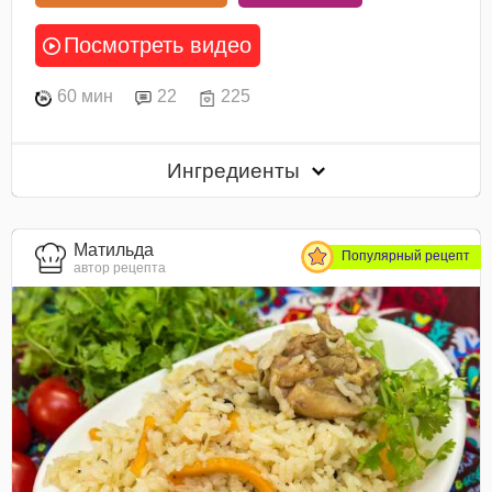
Посмотреть видео
60 мин
22
225
Ингредиенты
Матильда
Популярный рецепт
автор рецепта