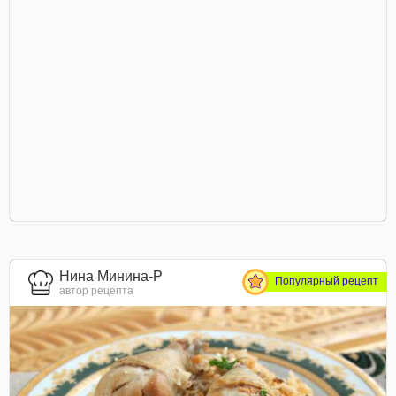
Нина Минина-Р
Популярный рецепт
автор рецепта