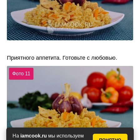
Приятного аппетита. Готовьте с любовью.
Фото 11
На
iamcook.ru
мы используем