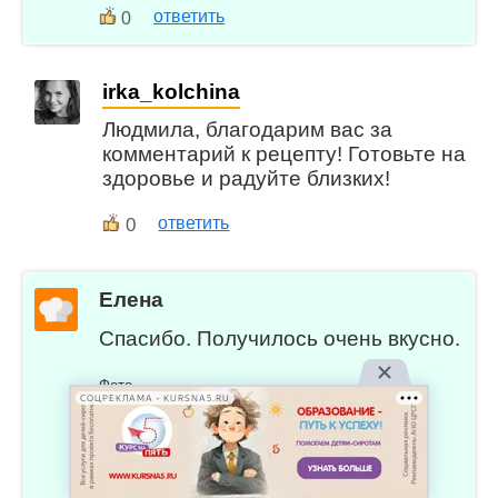
ответить
0
irka_kolchina
Людмила, благодарим вас за
комментарий к рецепту! Готовьте на
здоровье и радуйте близких!
0
ответить
Елена
Спасибо. Получилось очень вкусно.
Фото
СОЦРЕКЛАМА • KURSNA5.RU