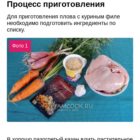
Процесс приготовления
Для приготовления плова с куриным филе
необходимо подготовить ингредиенты по
списку.
Фото 1
В хорошо разогретый казан влить растительное