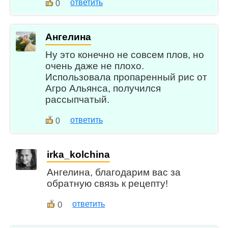
ответить
0
Ангелина
Ну это конечно не совсем плов, но
очень даже не плохо.
Использовала пропаренный рис от
Агро Альянса, получился
рассыпчатый.
ответить
0
irka_kolchina
Ангелина, благодарим вас за
обратную связь к рецепту!
0
ответить