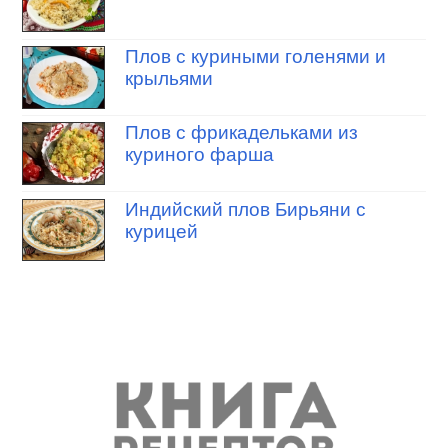
Плов с куриными голенями и
крыльями
Плов с фрикадельками из
куриного фарша
Индийский плов Бирьяни с
курицей