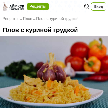
Рецепты
Вход
Рецепты
→
Плов
→
Плов с куриной грудкой
Плов с куриной грудкой