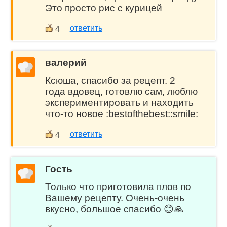
Это просто рис с курицей
ответить
4
валерий
Ксюша, спасибо за рецепт. 2
года вдовец, готовлю сам, люблю
экспериментировать и находить
что-то новое :bestofthebest::smile:
ответить
4
Гость
Только что приготовила плов по
Вашему рецепту. Очень-очень
вкусно, большое спасибо 😊🙏