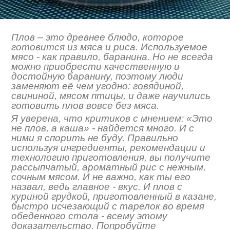
Плов – это древнее блюдо, которое
готовится из мяса и риса. Используемое
мясо - как правило, баранина. Но не всегда
можно приобрести качественную и
достойную баранину, поэтому люди
заменяют её чем угодно: говядиной,
свининой, мясом птицы, и даже научились
готовить плов вовсе без мяса.
Я уверена, что критиков с мнением: «Это
не плов, а каша» - найдется много. И с
ними я спорить не буду. Правильно
используя ингредиенты, рекомендации и
технологию приготовления, вы получите
рассыпчатый, ароматный рис с нежным,
сочным мясом. И не важно, как ты его
назвал, ведь главное - вкус. И плов с
куриной грудкой, приготовленный в казане,
быстро исчезающий с тарелок во время
обеденного стола - всему этому
доказательство. Попробуйте