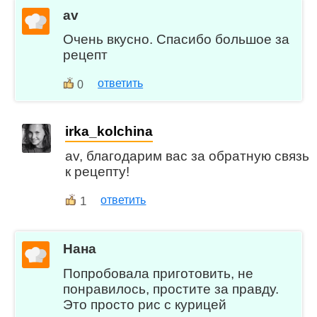
av
Очень вкусно. Спасибо большое за
рецепт
ответить
0
irka_kolchina
av, благодарим вас за обратную связь
к рецепту!
1
ответить
Нана
Попробовала приготовить, не
понравилось, простите за правду.
Это просто рис с курицей