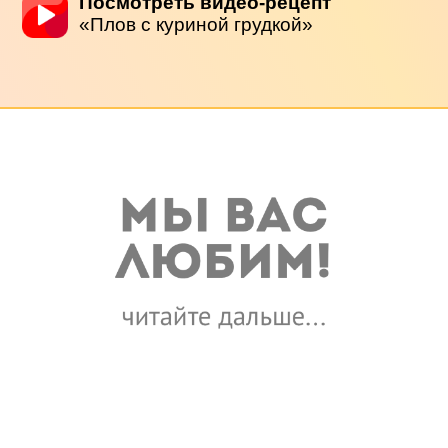
Посмотреть видео-рецепт
«Плов с куриной грудкой»