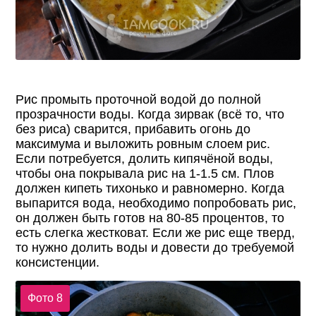
Рис промыть проточной водой до полной
прозрачности воды. Когда зирвак (всё то, что
без риса) сварится, прибавить огонь до
максимума и выложить ровным слоем рис.
Если потребуется, долить кипячёной воды,
чтобы она покрывала рис на 1-1.5 см. Плов
должен кипеть тихонько и равномерно. Когда
выпарится вода, необходимо попробовать рис,
он должен быть готов на 80-85 процентов, то
есть слегка жестковат. Если же рис еще тверд,
то нужно долить воды и довести до требуемой
консистенции.
Фото 8