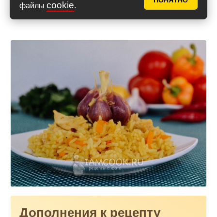
ПОНЯТНО
cookie
файлы
.
Дополнения к рецепту