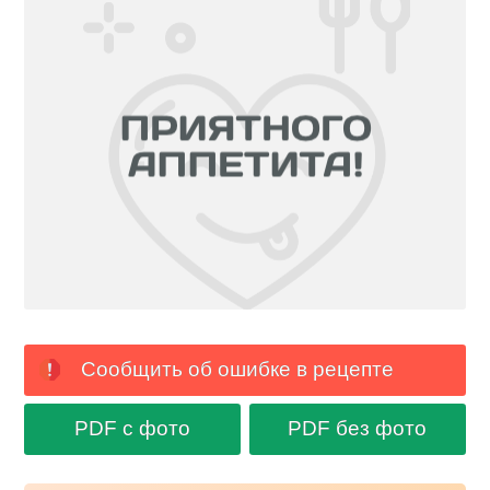
Сообщить об ошибке в рецепте
PDF с фото
PDF без фото