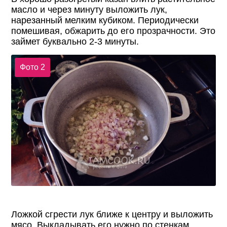
масло и через минуту выложить лук,
нарезанный мелким кубиком. Периодически
помешивая, обжарить до его прозрачности. Это
займет буквально 2-3 минуты.
Фото 2
Ложкой сгрести лук ближе к центру и выложить
мясо. Выкладывать его нужно по стенкам