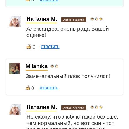
Наталия М.
Автор рецепта
Александра, очень рада Вашей
оценке!
0
ответить
Milanika
Замечательный плов получился!
ответить
0
Наталия М.
Автор рецепта
Не скажу, что люблю такой больше,
чем нормальный, но вот сын - тот