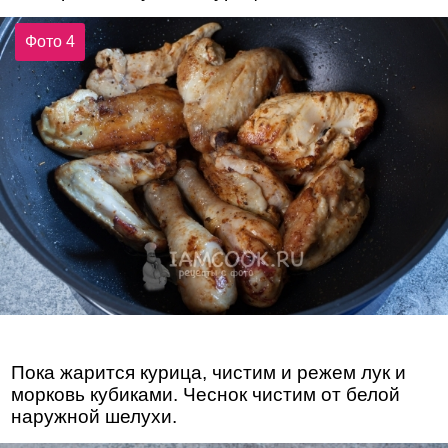
Фото 4
Пока жарится курица, чистим и режем лук и
морковь кубиками. Чеснок чистим от белой
наружной шелухи.