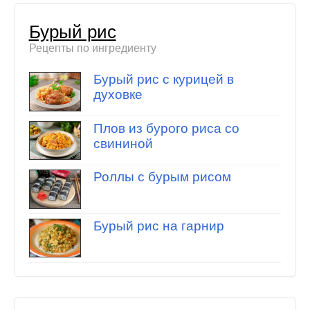
Бурый рис
Рецепты по ингредиенту
Бурый рис с курицей в
духовке
Плов из бурого риса со
свининой
Роллы с бурым рисом
Бурый рис на гарнир