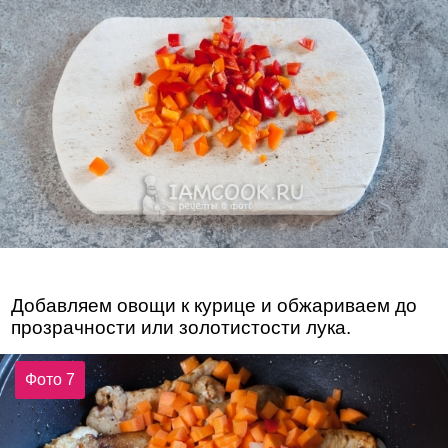
Добавляем овощи к курице и обжариваем до
прозрачности или золотистости лука.
Фото 7