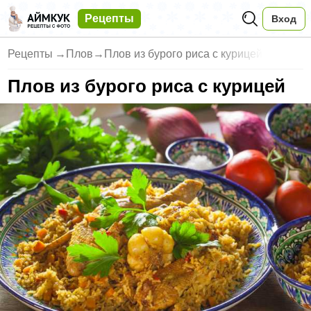
Рецепты
Вход
Рецепты
→
Плов
→
Плов из бурого риса с курицей
Плов из бурого риса с курицей