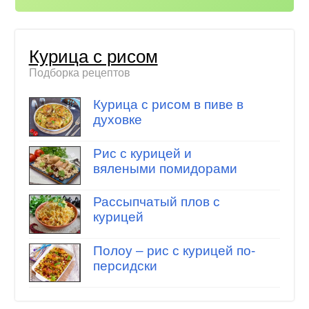
Курица с рисом
Подборка рецептов
Курица с рисом в пиве в
духовке
Рис с курицей и
вялеными помидорами
Рассыпчатый плов с
курицей
Полоу – рис с курицей по-
персидски