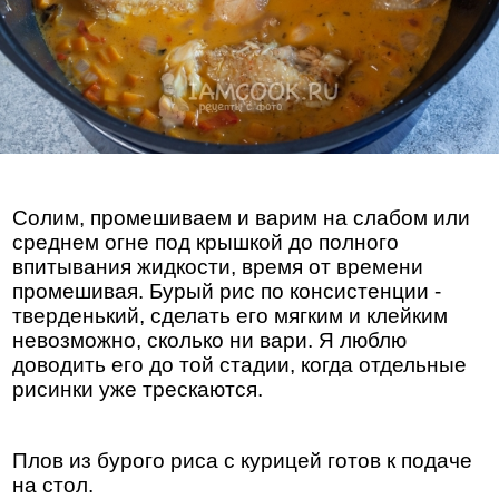
Солим, промешиваем и варим на слабом или
среднем огне под крышкой до полного
впитывания жидкости, время от времени
промешивая. Бурый рис по консистенции -
тверденький, сделать его мягким и клейким
невозможно, сколько ни вари. Я люблю
доводить его до той стадии, когда отдельные
рисинки уже трескаются.
Плов из бурого риса с курицей готов к подаче
на стол.