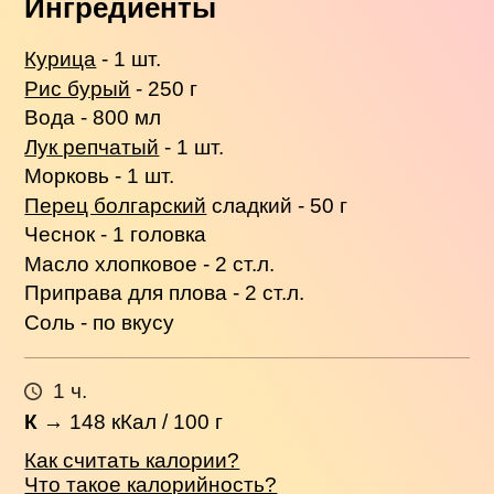
Ингредиенты
Курица
- 1 шт.
Рис бурый
- 250 г
Вода - 800 мл
Лук репчатый
- 1 шт.
Морковь - 1 шт.
Перец болгарский
сладкий - 50 г
Чеснок - 1 головка
Масло хлопковое - 2 ст.л.
Приправа для плова - 2 ст.л.
Соль - по вкусу
1 ч.
К
→
148
кКал / 100 г
Как считать калории?
Что такое калорийность?