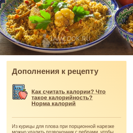
Дополнения к рецепту
Как считать калории? Что
такое калорийность?
Норма калорий
Из курицы для плова при порционной нарезке
можно удалить позвоночник с ребрами, чтобы