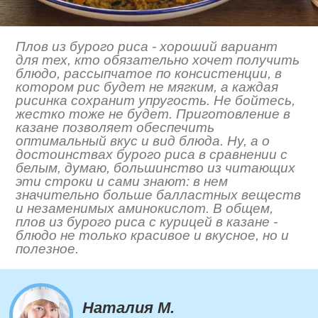
Плов из бурого риса - хороший вариант
для тех, кто обязательно хочет получить
блюдо, рассыпчатое по консистенции, в
котором рис будет не мягким, а каждая
рисинка сохранит упругость. Не бойтесь,
жестко тоже не будет. Приготовление в
казане позволяет обеспечить
оптимальный вкус и вид блюда. Ну, а о
достоинствах бурого риса в сравнении с
белым, думаю, большинство из читающих
эти строки и сами знают: в нем
значительно больше балластных веществ
и незаменимых аминокислот. В общем,
плов из бурого риса с курицей в казане -
блюдо не только красивое и вкусное, но и
полезное.
Наталия М.