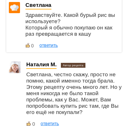
Светлана
Здравствуйте. Какой бурый рис вы
используете?
Который я обычно покупаю он как
раз превращается в кашу
ответить
0
Наталия М.
Автор рецепта
Светлана, честно скажу, просто не
помню, какой именно тогда брала.
Этому рецепту очень много лет. Но у
меня никогда не было такой
проблемы, как у Вас. Может, Вам
попробовать купить рис там, где Вы
его ещё не покупали?
0
ответить