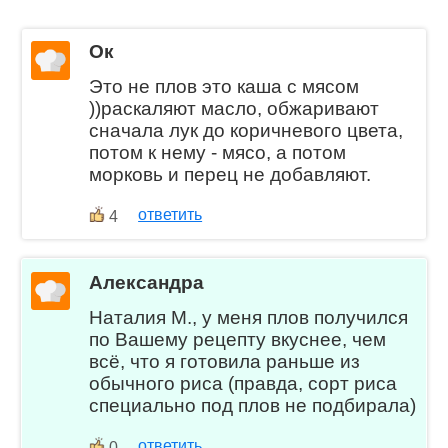
Ок
Это не плов это каша с мясом
))раскаляют масло, обжаривают
сначала лук до коричневого цвета,
потом к нему - мясо, а потом
морковь и перец не добавляют.
ответить
4
Александра
Наталия М., у меня плов получился
по Вашему рецепту вкуснее, чем
всё, что я готовила раньше из
обычного риса (правда, сорт риса
специально под плов не подбирала)
ответить
0