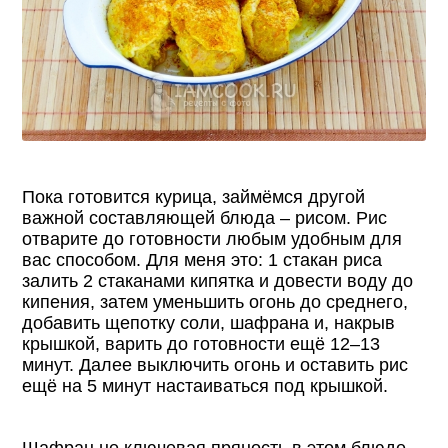
Пока готовится курица, займёмся другой
важной составляющей блюда – рисом. Рис
отварите до готовности любым удобным для
вас способом. Для меня это: 1 стакан риса
залить 2 стаканами кипятка и довести воду до
кипения, затем уменьшить огонь до среднего,
добавить щепотку соли, шафрана и, накрыв
крышкой, варить до готовности ещё 12–13
минут. Далее выключить огонь и оставить рис
ещё на 5 минут настаиваться под крышкой.
Шафран не ключевая пряность в этом блюде.