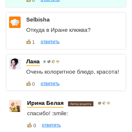
0
Selbisha
Откуда в Иране клюква?
ответить
1
Лана
Очень колоритное блюдо, красота!
ответить
0
Ирина Белая
Автор рецепта
спасибо! :smile:
0
ответить