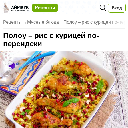
Рецепты
Вход
Рецепты
→
Мясные блюда
→
Полоу – рис с курицей по-пер
Полоу – рис с курицей по-
персидски