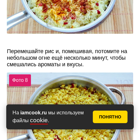
Перемешайте рис и, помешивая, потомите на
небольшом огне ещё несколько минут, чтобы
смешались ароматы и вкусы.
Фото 8
На
iamcook.ru
мы используем
ПОНЯТНО
cookie
файлы
.