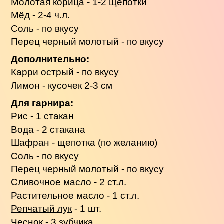
Молотая корица - 1-2 щепотки
Мёд - 2-4 ч.л.
Соль - по вкусу
Перец черный молотый - по вкусу
Дополнительно:
Карри острый - по вкусу
Лимон - кусочек 2-3 см
Для гарнира:
Рис
- 1 стакан
Вода - 2 стакана
Шафран - щепотка (по желанию)
Соль - по вкусу
Перец черный молотый - по вкусу
Сливочное масло
- 2 ст.л.
Растительное масло - 1 ст.л.
Репчатый лук
- 1 шт.
Чеснок - 3 зубчика