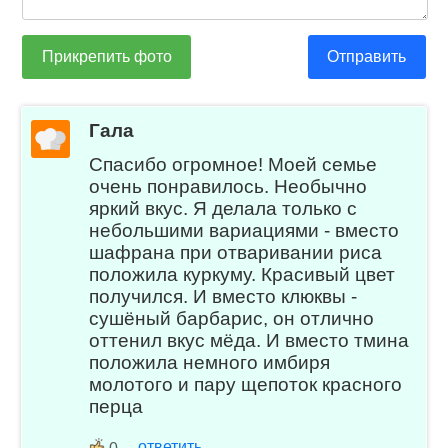
Прикрепить фото
Отправить
Гала
Спасибо огромное! Моей семье
очень понравилось. Необычно
яркий вкус. Я делала только с
небольшими вариациями - вместо
шафрана при отваривании риса
положила куркуму. Красивый цвет
получился. И вместо клюквы -
сушёный барбарис, он отлично
оттенил вкус мёда. И вместо тмина
положила немного имбиря
молотого и пару щепоток красного
перца
ответить