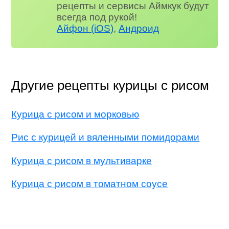
рецепты и сервисы Аймкук будут
всегда под рукой!
Айфон (iOS)
,
Андроид
Другие рецепты курицы с рисом
Курица с рисом и морковью
Рис с курицей и вяленными помидорами
Курица с рисом в мультиварке
Курица с рисом в томатном соусе