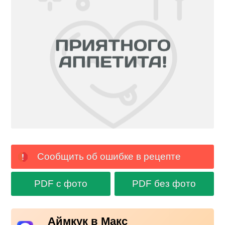
Сообщить об ошибке в рецепте
PDF с фото
PDF без фото
Аймкук в Макс