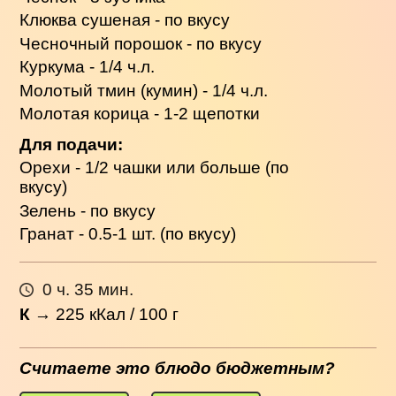
Клюква сушеная - по вкусу
Чесночный порошок - по вкусу
Куркума - 1/4 ч.л.
Молотый тмин (кумин) - 1/4 ч.л.
Молотая корица - 1-2 щепотки
Для подачи:
Орехи - 1/2 чашки или больше (по
вкусу)
Зелень - по вкусу
Гранат - 0.5-1 шт. (по вкусу)
0 ч. 35 мин.
К
→
225
кКал / 100 г
Считаете это блюдо бюджетным?