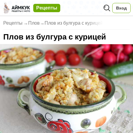
Рецепты
Вход
Рецепты
→
Плов
→
Плов из булгура с курицей
Плов из булгура с курицей