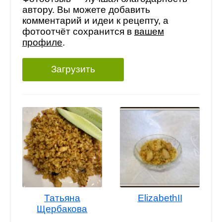
автору. Вы можете добавить
комментарий и идеи к рецепту, а
фотоотчёт сохранится в
вашем
профиле
.
Загрузить
Татьяна
ElizabethII
Щербакова