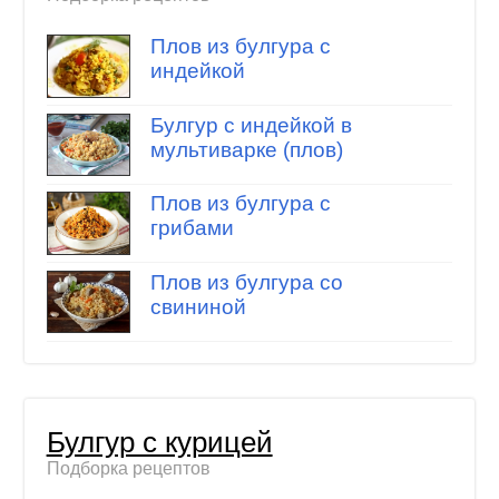
Плов из булгура с
индейкой
Булгур с индейкой в
мультиварке (плов)
Плов из булгура с
грибами
Плов из булгура со
свининой
Булгур с курицей
Подборка рецептов