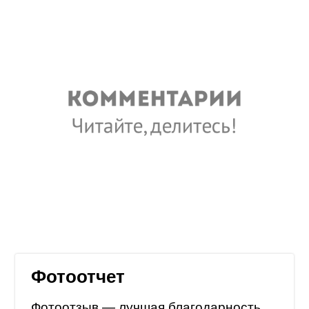
Фотоотчет
Фотоотзыв — лучшая благодарность