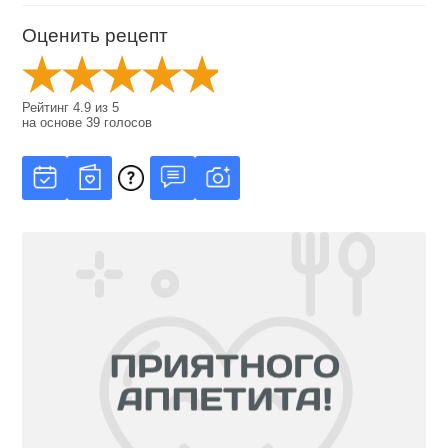
Оценить рецепт
Рейтинг
4.9
из
5
на основе
39
голосов