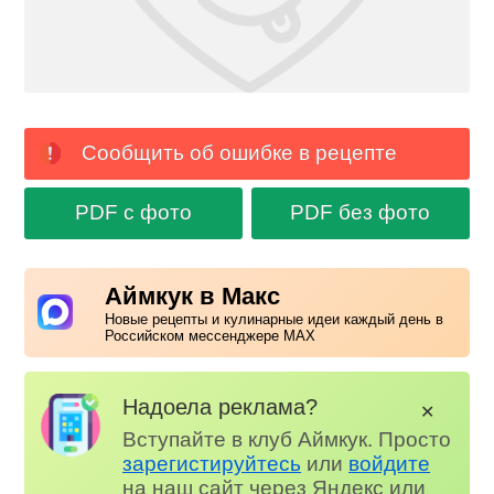
Сообщить об ошибке в рецепте
PDF с фото
PDF без фото
Аймкук в Макс
Новые рецепты и кулинарные идеи каждый день в
Российском мессенджере MAX
Надоела реклама?
✕
Вступайте в клуб Аймкук. Просто
зарегистируйтесь
или
войдите
на наш сайт через Яндекс или