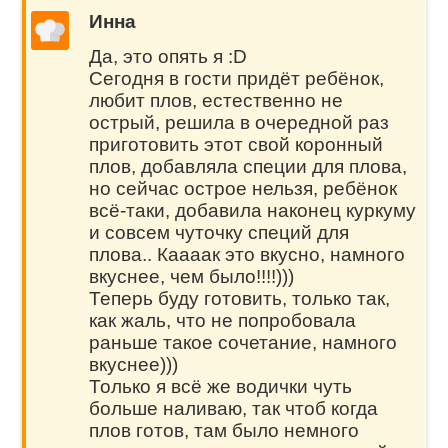
Инна
Да, это опять я :D
Сегодня в гости придёт ребёнок,
любит плов, естественно не
острый, решила в очередной раз
приготовить этот свой коронный
плов, добавляла специи для плова,
но сейчас острое нельзя, ребёнок
всё-таки, добавила наконец куркуму
и совсем чуточку специй для
плова.. Каааак это вкусно, намного
вкуснее, чем было!!!!)))
Теперь буду готовить, только так,
как жаль, что не попробовала
раньше такое сочетание, намного
вкуснее)))
Только я всё же водички чуть
больше наливаю, так чтоб когда
плов готов, там было немного