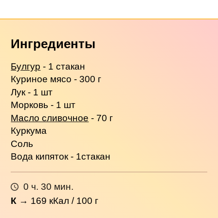
Ингредиенты
Булгур
- 1 стакан
Куриное мясо - 300 г
Лук - 1 шт
Морковь - 1 шт
Масло сливочное
- 70 г
Куркума
Соль
Вода кипяток - 1стакан
0 ч. 30 мин.
К
→
169
кКал / 100 г