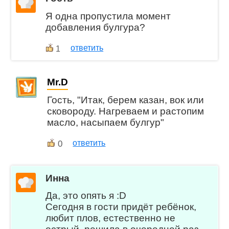
Я одна пропустила момент
добавления булгура?
ответить
1
Mr.D
Гость, "Итак, берем казан, вок или
сковороду. Нагреваем и растопим
масло, насыпаем булгур"
0
ответить
Инна
Да, это опять я :D
Сегодня в гости придёт ребёнок,
любит плов, естественно не