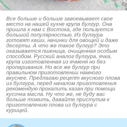
Все больше и больше завоевывает свое
место на нашей кухне крупа булгур. Она
пришла к нам с Востока, где пользуется
большой популярностью. Из булгура
готовят каши, начинки для овощей и даже
десерты. А что же такое булгур? Это
оказывается пшеница, очищенная особым
способом. Русский аналог булгура, ячка,
крупа изготовленная из ячменя но без
пропаривания. Но все же булгур при
правильном приготовлении намного
вкуснее. Предлагаю рецепт вкусного плова
из булгура, перед началом приготовления
рекомендую прокалить казан при помощи
кусочка масла. Ну что же, не буду вас
больше томить, давайте приступим к
приготовлению плова из булгура с
курицей.