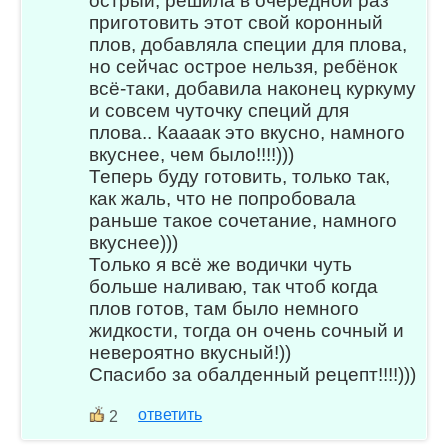
острый, решила в очередной раз
приготовить этот свой коронный
плов, добавляла специи для плова,
но сейчас острое нельзя, ребёнок
всё-таки, добавила наконец куркуму
и совсем чуточку специй для
плова.. Каааак это вкусно, намного
вкуснее, чем было!!!!)))
Теперь буду готовить, только так,
как жаль, что не попробовала
раньше такое сочетание, намного
вкуснее)))
Только я всё же водички чуть
больше наливаю, так чтоб когда
плов готов, там было немного
жидкости, тогда он очень сочный и
невероятно вкусный!))
Спасибо за обалденный рецепт!!!!)))
ответить
2