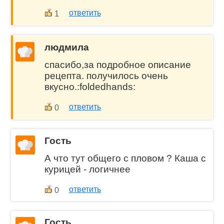
ответить
1
людмила
спасибо,за подробное описание
рецепта. получилось очень
вкусно.:foldedhands:
ответить
0
Гость
А что тут общего с пловом ? Каша с
курицей - логичнее
ответить
0
Гость