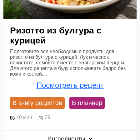
Ризотто из булгура с
курицей
Подготовьте все необходимые продукты для
ризотто из булгура с курицей. Лук и чеснок
почистите, помойте вместе с болгарским перцем.
Для этого рецепта я буду использовать бедро без
кожи и костей,...
Посмотреть рецепт
В книгу рецептов
В планнер
40 мин
29
Ингредиенты