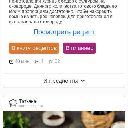
приготовления куриных бедер с булгуром на
сковороде. Данного количества готового блюда по
моим пропорциям достаточно, чтобы накормить
семью из четырех человек. Для приготовления я
использовала сковороду...
Посмотреть рецепт
В книгу рецептов
В планнер
40 мин
4
32
Ингредиенты
Татьяна
автор рецепта