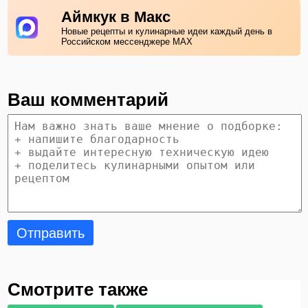
Аймкук в Макс
Новые рецепты и кулинарные идеи каждый день в
Российском мессенджере MAX
Ваш комментарий
Отправить
Смотрите также