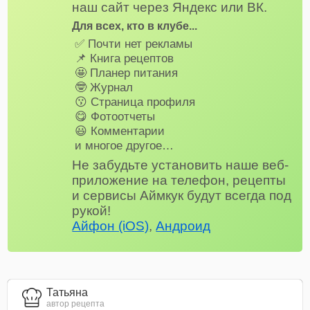
наш сайт через Яндекс или ВК.
Для всех, кто в клубе...
✅ Почти нет рекламы
📌 Книга рецептов
🤩 Планер питания
🤓 Журнал
😗 Страница профиля
😋 Фотоотчеты
😃 Комментарии
и многое другое…
Не забудьте установить наше веб-
приложение на телефон, рецепты
и сервисы Аймкук будут всегда под
рукой!
Айфон (iOS)
,
Андроид
Татьяна
автор рецепта