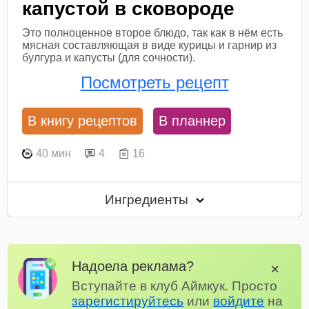
капустой в сковороде
Это полноценное второе блюдо, так как в нём есть
мясная составляющая в виде курицы и гарнир из
булгура и капусты (для сочности).
Посмотреть рецепт
В книгу рецептов
В планнер
40 мин
4
16
Ингредиенты
Надоела реклама?
✕
Вступайте в клуб Аймкук. Просто
зарегистируйтесь
или
войдите
на