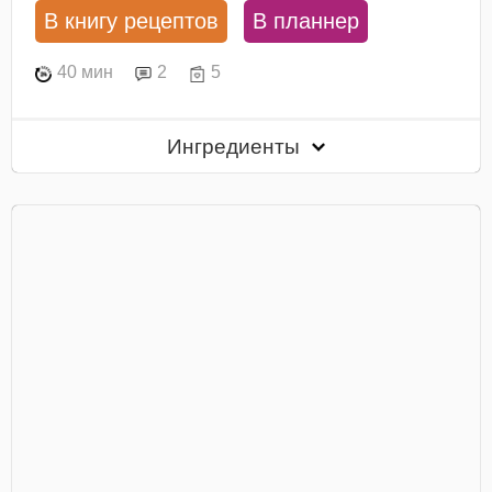
В книгу рецептов
В планнер
40 мин
2
5
Ингредиенты