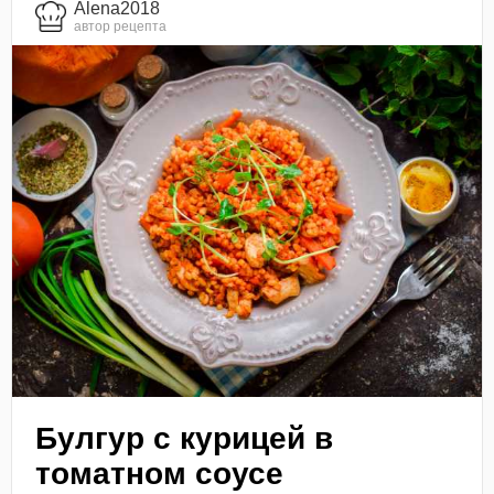
Alena2018
автор рецепта
Булгур с курицей в
томатном соусе