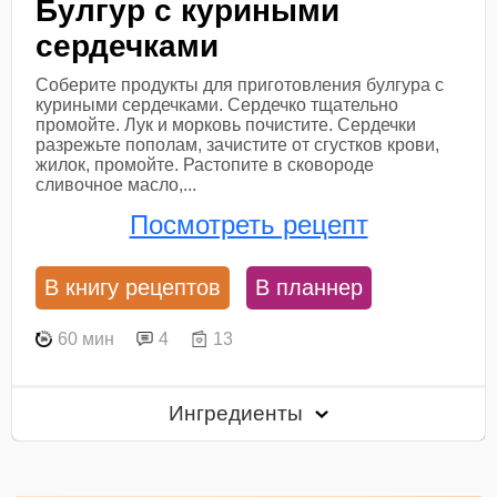
Булгур с куриными
сердечками
Соберите продукты для приготовления булгура с
куриными сердечками. Сердечко тщательно
промойте. Лук и морковь почистите. Сердечки
разрежьте пополам, зачистите от сгустков крови,
жилок, промойте. Растопите в сковороде
сливочное масло,...
Посмотреть рецепт
В книгу рецептов
В планнер
60 мин
4
13
Ингредиенты