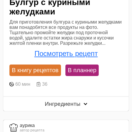
Булгур с куриными
желудками
Для приготовления булгура с куриными желудками
вам понадобятся все продукты на фото.
Тщательно промойте желудки под проточной
водой, удалите остатки жира снаружи и кусочки
желтой пленки внутри. Разрежьте желудки...
Посмотреть рецепт
В книгу рецептов
В планнер
60 мин
36
Ингредиенты
aурика
автор рецепта