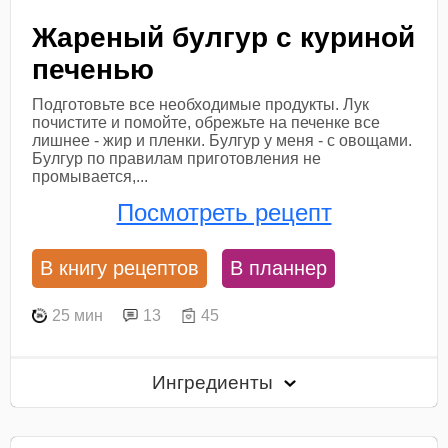
Жареный булгур с куриной
печенью
Подготовьте все необходимые продукты. Лук
почистите и помойте, обрежьте на печенке все
лишнее - жир и пленки. Булгур у меня - с овощами.
Булгур по правилам приготовления не
промывается,...
Посмотреть рецепт
В книгу рецептов
В планнер
25 мин
13
45
Ингредиенты