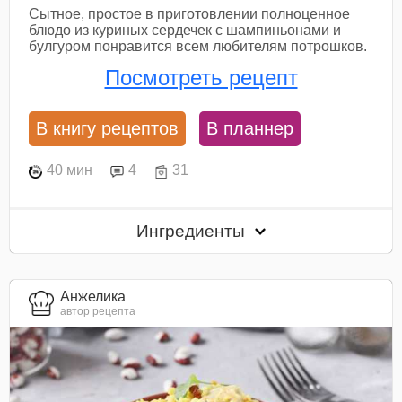
Сытное, простое в приготовлении полноценное
блюдо из куриных сердечек с шампиньонами и
булгуром понравится всем любителям потрошков.
Посмотреть рецепт
В книгу рецептов
В планнер
40 мин
4
31
Ингредиенты
Анжелика
автор рецепта