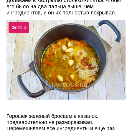
Доливаем в кастрюлю столько кипятка, чтобы
его было на два пальца выше, чем
ингредиентов, и он их полностью покрывал.
Фото 6
Горошек зеленый бросаем в казанок,
предварительно не размораживая.
Перемешиваем все ингредиенты и еще раз