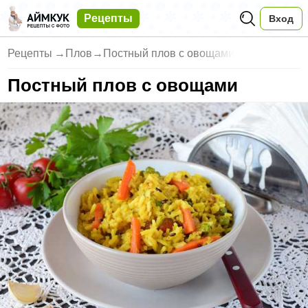
Рецепты
Вход
Рецепты
→
Плов
→
Постный плов с овощами
Постный плов с овощами