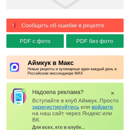
Сообщить об ошибке в рецепте
PDF с фото
PDF без фото
Аймкук в Макс
Новые рецепты и кулинарные идеи каждый день в
Российском мессенджере MAX
Надоела реклама?
✕
Вступайте в клуб Аймкук. Просто
зарегистируйтесь
или
войдите
на наш сайт через Яндекс или
ВК.
Для всех, кто в клубе...