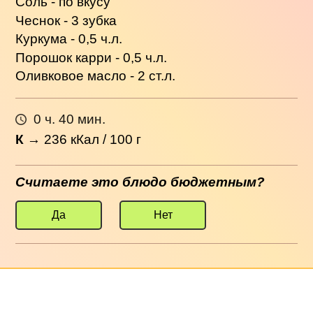
Соль - по вкусу
Чеснок - 3 зубка
Куркума - 0,5 ч.л.
Порошок карри - 0,5 ч.л.
Оливковое масло - 2 ст.л.
0 ч. 40 мин.
К
→
236
кКал / 100 г
Считаете это блюдо бюджетным?
Да
Нет