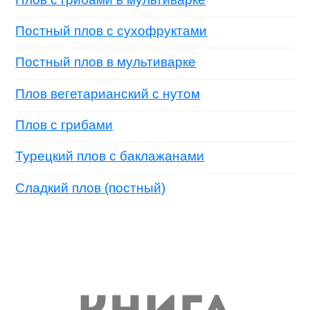
Постный плов с сухофруктами
Постный плов в мультиварке
Плов вегетарианский с нутом
Плов с грибами
Турецкий плов с баклажанами
Сладкий плов (постный)