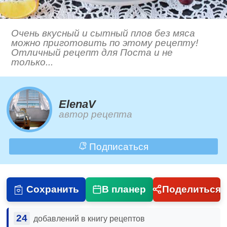
Очень вкусный и сытный плов без мяса
можно приготовить по этому рецепту!
Отличный рецепт для Поста и не
только...
ElenaV
автор рецепта
Подписаться
Сохранить
В планер
Поделиться
24
добавлений в книгу рецептов