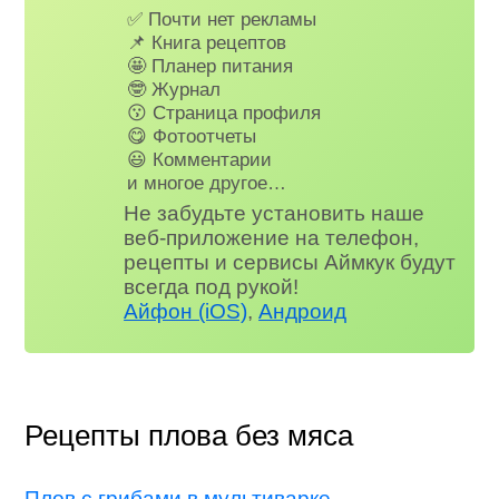
✅ Почти нет рекламы
📌 Книга рецептов
🤩 Планер питания
🤓 Журнал
😗 Страница профиля
😋 Фотоотчеты
😃 Комментарии
и многое другое…
Не забудьте установить наше
веб-приложение на телефон,
рецепты и сервисы Аймкук будут
всегда под рукой!
Айфон (iOS)
,
Андроид
Рецепты плова без мяса
Плов с грибами в мультиварке