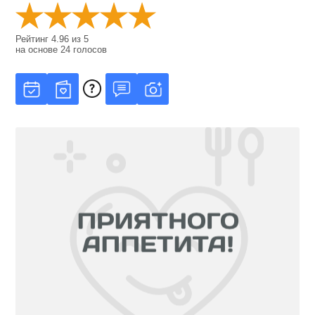
Рейтинг
4.96
из
5
на основе
24
голосов