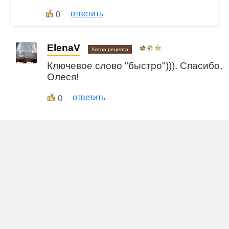
ответить
0
ElenaV
Автор рецепта
Ключевое слово "быстро"))). Спасибо,
Олеся!
0
ответить