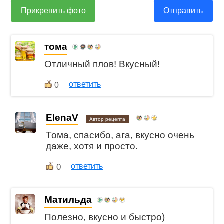
Прикрепить фото
Отправить
тома
Отличный плов! Вкусный!
ответить
0
ElenaV
Автор рецепта
Тома, спасибо, ага, вкусно очень
даже, хотя и просто.
0
ответить
Матильда
Полезно, вкусно и быстро)