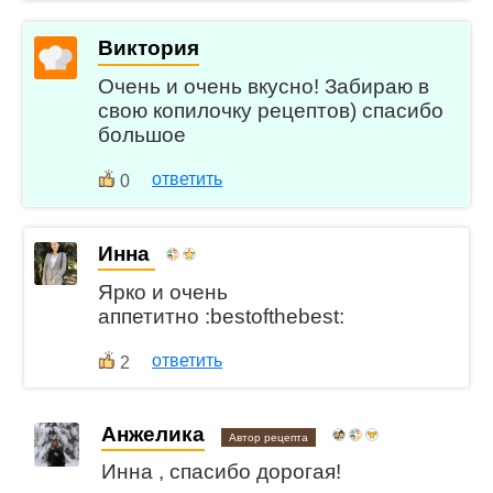
Виктория
Очень и очень вкусно! Забираю в
свою копилочку рецептов) спасибо
большое
ответить
0
Инна
Ярко и очень
аппетитно :bestofthebest:
ответить
2
Анжелика
Автор рецепта
Инна , спасибо дорогая!