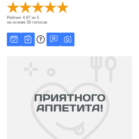
Рейтинг
4.87
из
5
на основе
30
голосов