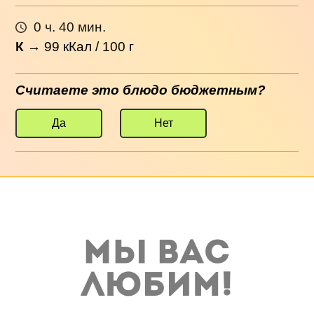
0 ч. 40 мин.
К
→
99
кКал / 100 г
Считаете это блюдо бюджетным?
Да
Нет