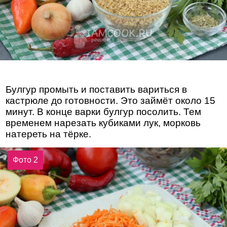
Булгур промыть и поставить вариться в
кастрюле до готовности. Это займёт около 15
минут. В конце варки булгур посолить. Тем
временем нарезать кубиками лук, морковь
натереть на тёрке.
Фото 2