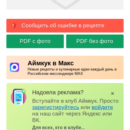
Сообщить об ошибке в рецепте
PDF с фото
PDF без фото
Аймкук в Макс
Новые рецепты и кулинарные идеи каждый день в
Российском мессенджере MAX
Надоела реклама?
✕
Вступайте в клуб Аймкук. Просто
зарегистируйтесь
или
войдите
на наш сайт через Яндекс или
ВК.
Для всех, кто в клубе...