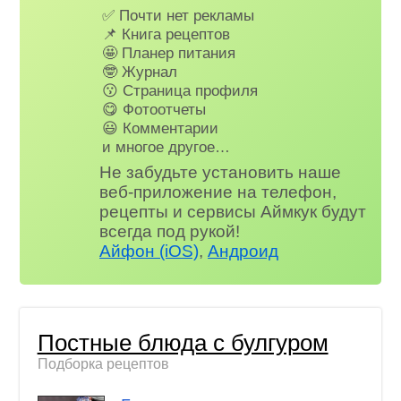
✅ Почти нет рекламы
📌 Книга рецептов
🤩 Планер питания
🤓 Журнал
😗 Страница профиля
😋 Фотоотчеты
😃 Комментарии
и многое другое…
Не забудьте установить наше
веб-приложение на телефон,
рецепты и сервисы Аймкук будут
всегда под рукой!
Айфон (iOS)
,
Андроид
Постные блюда с булгуром
Подборка рецептов