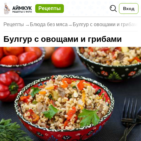
Рецепты
Вход
Рецепты
→
Блюда без мяса
→
Булгур с овощами и грибами
Булгур с овощами и грибами