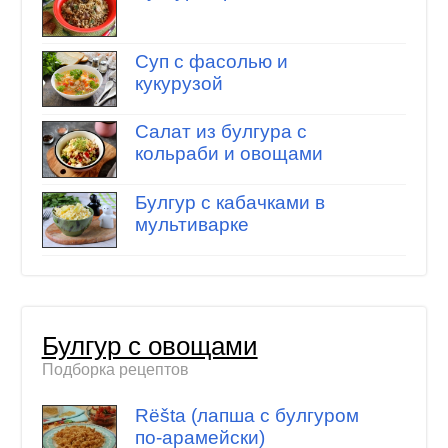
Суп с фасолью и
кукурузой
Салат из булгура с
кольраби и овощами
Булгур с кабачками в
мультиварке
Булгур с овощами
Подборка рецептов
Rёšta (лапша с булгуром
по-арамейски)