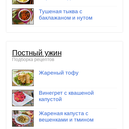
Тушеная тыква с
баклажаном и нутом
Постный ужин
Подборка рецептов
Жареный тофу
Винегрет с квашеной
капустой
Жареная капуста с
вешенками и тмином