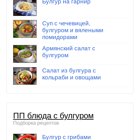
Булгур на гарнир
Суп с чечевицей,
булгуром и вялеными
помидорами
Армянский салат с
булгуром
Салат из булгура с
кольраби и овощами
ПП блюда с булгуром
Подборка рецептов
Булгур с грибами