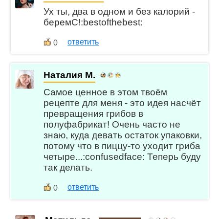
Ух ты, два в одном и без калорий -
беремС!:bestofthebest:
ответить
0
Наталия М.
Самое ценное в этом твоём
рецепте для меня - это идея насчёт
превращения грибов в
полуфабрикат! Очень часто не
знаю, куда девать остаток упаковки,
потому что в пиццу-то уходит гриба
четыре...:confusedface: Теперь буду
так делать.
ответить
0