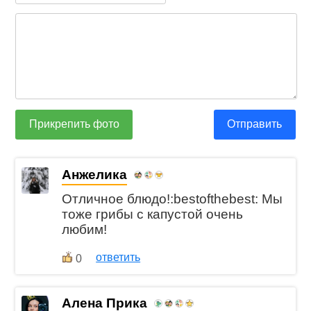
Прикрепить фото
Отправить
Анжелика
Отличное блюдо!:bestofthebest: Мы
тоже грибы с капустой очень
любим!
ответить
0
Алена Прика