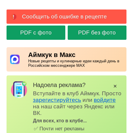
Сообщить об ошибке в рецепте
PDF с фото
PDF без фото
Аймкук в Макс
Новые рецепты и кулинарные идеи каждый день в
Российском мессенджере MAX
Надоела реклама?
✕
Вступайте в клуб Аймкук. Просто
зарегистируйтесь
или
войдите
на наш сайт через Яндекс или
ВК.
Для всех, кто в клубе...
✅ Почти нет рекламы