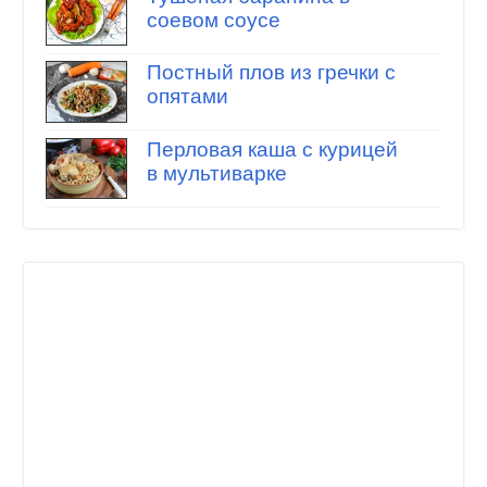
соевом соусе
Постный плов из гречки с
опятами
Перловая каша с курицей
в мультиварке