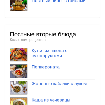
Постный пирог с грибами
Постные вторые блюда
Коллекция рецептов
Кутья из пшена с
сухофруктами
Пеппероната
Жареные кабачки с луком
Каша из чечевицы