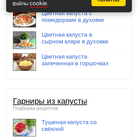
ПОНЯТНО
cookie
файлы
.
Цветная капуста с
помидорами в духовке
Цветная капуста в
сырном кляре в духовке
Цветная капуста
запеченная в горшочках
Гарниры из капусты
Подборка рецептов
Тушеная капуста со
свёклой