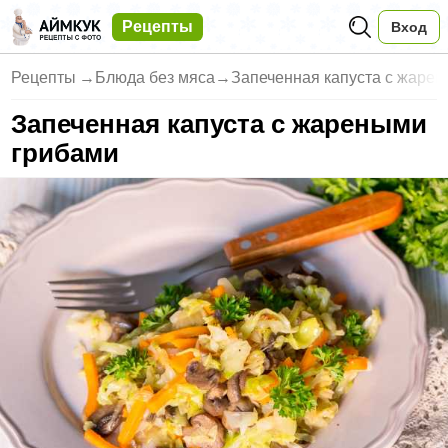
Рецепты
Вход
Рецепты
→
Блюда без мяса
→
Запеченная капуста с жаре
Запеченная капуста с жареными
грибами