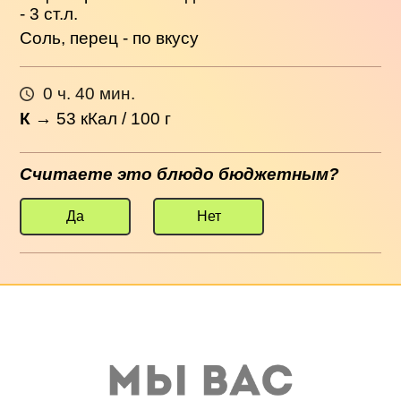
- 3 ст.л.
Соль, перец - по вкусу
0 ч. 40 мин.
К
→
53
кКал / 100 г
Считаете это блюдо бюджетным?
Да
Нет