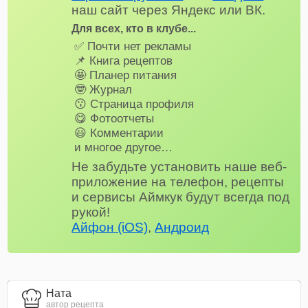
наш сайт через Яндекс или ВК.
Для всех, кто в клубе...
✅ Почти нет рекламы
📌 Книга рецептов
🤩 Планер питания
🤓 Журнал
😗 Страница профиля
😋 Фотоотчеты
😃 Комментарии
и многое другое…
Не забудьте установить наше веб-
приложение на телефон, рецепты
и сервисы Аймкук будут всегда под
рукой!
Айфон (iOS)
,
Андроид
Ната
автор рецепта