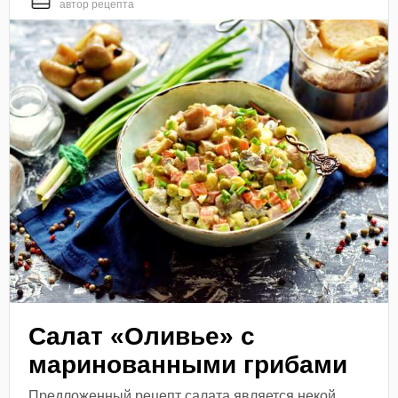
автор рецепта
Салат «Оливье» с
маринованными грибами
Предложенный рецепт салата является некой