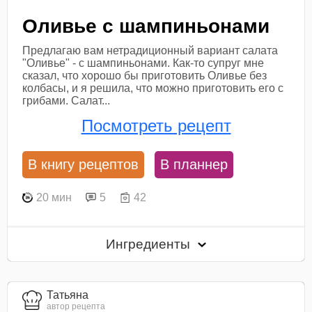
Оливье с шампиньонами
Предлагаю вам нетрадиционный вариант салата
"Оливье" - с шампиньонами. Как-то супруг мне
сказал, что хорошо бы приготовить Оливье без
колбасы, и я решила, что можно приготовить его с
грибами. Салат...
Посмотреть рецепт
В книгу рецептов
В планнер
20 мин
5
42
Ингредиенты
Татьяна
автор рецепта