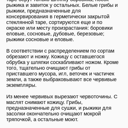
рыжика и завиток у остальных. Белые грибы и
рыжики, предназначенные для
консервирования в герметически закрытой
стеклянной таре, сортируются еще и по
окраске или месту произрастания: боровики
еловые, сосновые, дубовые, березовые;
рыжики сосновые и еловые.
В соответствии с распределением по сортам
обрезают и ножку. Кожицу с оставшегося
обрубка у шляпки соскабливают ножом. Кроме
того, тщательно очищают грибы от
приставшего мусора, игл, веточек и частичек
земли, а также выбраковывают все червивые
экземпляры.
Из менее червивых вырезают червоточины. С
маслят снимают кожицу. Грибы,
предназначенные для сушки, и рыжики для
засолки окончательно очищают мокрой
тряпочкой, а остальные моют.