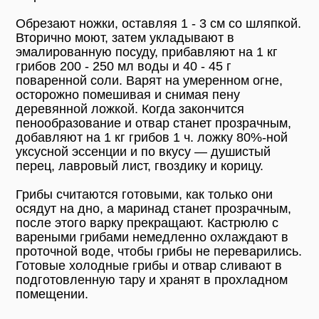
Обрезают ножки, оставляя 1 - 3 см со шляпкой.
Вторично моют, затем укладывают в
эмалированную посуду, прибавляют на 1 кг
грибов 200 - 250 мл воды и 40 - 45 г
поваренной соли. Варят на умеренном огне,
осторожно помешивая и снимая пену
деревянной ложкой. Когда закончится
пенообразование и отвар станет прозрачным,
добавляют на 1 кг грибов 1 ч. ложку 80%-ной
уксусной эссенции и по вкусу — душистый
перец, лавровый лист, гвоздику и корицу.
Грибы считаются готовыми, как только они
осядут на дно, а маринад станет прозрачным,
после этого варку прекращают. Кастрюлю с
вареными грибами немедленно охлаждают в
проточной воде, чтобы грибы не переварились.
Готовые холодные грибы и отвар сливают в
подготовленную тару и хранят в прохладном
помещении.