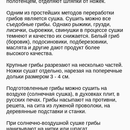
полотенцем, отделяют шляпки от ножек.
Одним из простейших методов переработки
грибов является сушка. Сушить можно все
съедобные грибы. Однако рыжики, грузди,
лисички, сыроежки, свинушки в процессе сушки
темнеют и качество их снижается. Белый гриб
(боровик), подосиновики, подберезовики,
маслята и другие дают продукт более
высокого качества.
Крупные грибы разрезают на несколько частей.
Ножки сушат отдельно, нарезая на поперечные
дольки размером 3 - 4 см.
Подготовленные грибы можно сушить на
воздухе (солнечная сушка), в духовках плит, в
русских печах. Грибы насыпают на противни,
решета, на сита из луженой проволоки, на
деревянные подставки и станки.
При солнечно-воздушной сушке грибы
нанизывают на нитки или шпагат,