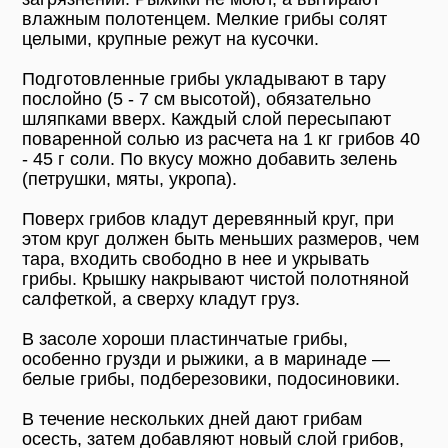
влажным полотенцем. Мелкие грибы солят
целыми, крупные режут на кусочки.
Подготовленные грибы укладывают в тару
послойно (5 - 7 см высотой), обязательно
шляпками вверх. Каждый слой пересыпают
поваренной солью из расчета на 1 кг грибов 40
- 45 г соли. По вкусу можно добавить зелень
(петрушки, мяты, укропа).
Поверх грибов кладут деревянный круг, при
этом круг должен быть меньших размеров, чем
тара, входить свободно в нее и укрывать
грибы. Крышку накрывают чистой полотняной
салфеткой, а сверху кладут груз.
В засоле хороши пластинчатые грибы,
особенно грузди и рыжики, а в маринаде —
белые грибы, подберезовики, подосиновики.
В течение нескольких дней дают грибам
осесть, затем добавляют новый слой грибов,