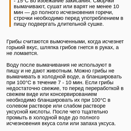
- 15°С во избежание закисания. Сморчки
вымачивают, сушат или варят не менее 10
мин — до полного исчезновения горечи,
строчки необходимо перед употреблением в
пищу подвергать длительной сушке.
Грибы считаются вымоченными, когда исчезнет
горький вкус, шляпка грибов гнется в руках, а
не ломается.
Воду после вымачивания не используют в
пищу и не дают животным. Можно грибы не
вымачивать в холодной воде, а бланшировать
при 100°С в течение 7 - 10 мин. Если грибы
недостаточно свежие, то перед переработкой в
свежем виде или консервированием
необходимо бланшировать их при 100°С в
солевом растворе или слабом растворе
уксусной кислоты. После чего тщательно
промыть в холодной воде до полного
исчезновения вкуса соли или запаха уксуса.