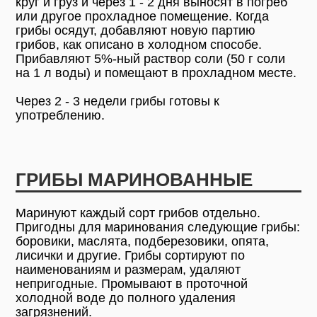
круг и груз и через 1 - 2 дня выносят в погреб
или другое прохладное помещение. Когда
грибы осядут, добавляют новую партию
грибов, как описано в холодном способе.
Прибавляют 5%-ный раствор соли (50 г соли
на 1 л воды) и помещают в прохладном месте.
Через 2 - 3 недели грибы готовы к
употреблению.
ГРИБЫ МАРИНОВАННЫЕ
Маринуют каждый сорт грибов отдельно.
Пригодны для маринования следующие грибы:
боровики, маслята, подберезовики, опята,
лисички и другие. Грибы сортируют по
наименованиям и размерам, удаляют
непригодные. Промывают в проточной
холодной воде до полного удаления
загрязнений.