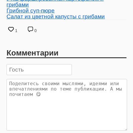
грибами
Грибной суп-пюре
Салат из цветной капусты с грибами
1
0
Комментарии