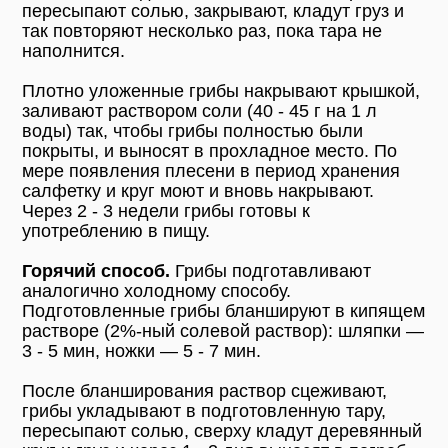
пересыпают солью, закрывают, кладут груз и
так повторяют несколько раз, пока тара не
наполнится.
Плотно уложенные грибы накрывают крышкой,
заливают раствором соли (40 - 45 г на 1 л
воды) так, чтобы грибы полностью были
покрыты, и выносят в прохладное место. По
мере появления плесени в период хранения
салфетку и круг моют и вновь накрывают.
Через 2 - 3 недели грибы готовы к
употреблению в пищу.
Горячий способ.
Грибы подготавливают
аналогично холодному способу.
Подготовленные грибы бланшируют в кипящем
растворе (2%-ный солевой раствор): шляпки —
3 - 5 мин, ножки — 5 - 7 мин.
После бланширования раствор сцеживают,
грибы укладывают в подготовленную тару,
пересыпают солью, сверху кладут деревянный