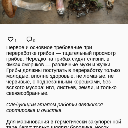
1
0
Первое и основное требование при
переработке грибов — тщательный просмотр
грибов. Нередко на грибах сидят слизни, в
ямках сморчков — различные мухи и жучки.
Грибы должны поступать в переработку только
молодые, вполне здоровые, не ломаные, не
червивые, с подрезанными корешками, без
всякого мусора: игл, листьев, земли, и только
свежесобранные.
Следующим этапом работы являются
сортировка и очистка.
Для маринования в герметически закупоренной
таре берут только шляпку боровика, носок