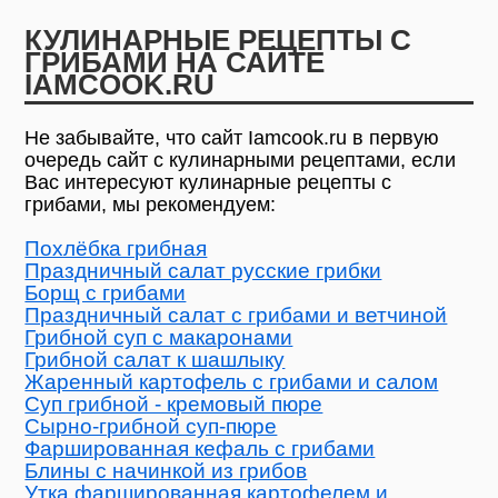
КУЛИНАРНЫЕ РЕЦЕПТЫ С
ГРИБАМИ НА САЙТЕ
IAMCOOK.RU
Не забывайте, что сайт Iamcook.ru в первую
очередь сайт с кулинарными рецептами, если
Вас интересуют кулинарные рецепты с
грибами, мы рекомендуем:
Похлёбка грибная
Праздничный салат русские грибки
Борщ с грибами
Праздничный салат с грибами и ветчиной
Грибной суп с макаронами
Грибной салат к шашлыку
Жаренный картофель с грибами и салом
Суп грибной - кремовый пюре
Сырно-грибной суп-пюре
Фаршированная кефаль с грибами
Блины с начинкой из грибов
Утка фаршированная картофелем и