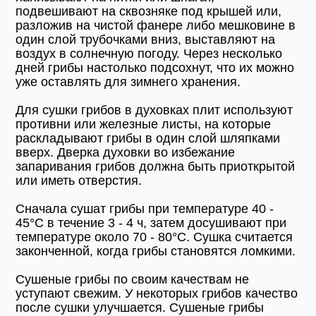
подвешивают на сквозняке под крышей или,
разложив на чистой фанере либо мешковине в
один слой трубочками вниз, выставляют на
воздух в солнечную погоду. Через несколько
дней грибы настолько подсохнут, что их можно
уже оставлять для зимнего хранения.
Для сушки грибов в духовках плит используют
противни или железные листы, на которые
раскладывают грибы в один слой шляпками
вверх. Дверка духовки во избежание
запаривания грибов должна быть приоткрытой
или иметь отверстия.
Сначала сушат грибы при температуре 40 -
45°С в течение 3 - 4 ч, затем досушивают при
температуре около 70 - 80°С. Сушка считается
законченной, когда грибы становятся ломкими.
Сушеные грибы по своим качествам не
уступают свежим. У некоторых грибов качество
после сушки улучшается. Сушеные грибы