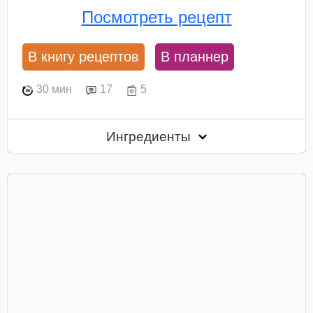
Посмотреть рецепт
В книгу рецептов
В планнер
30 мин
17
5
Ингредиенты