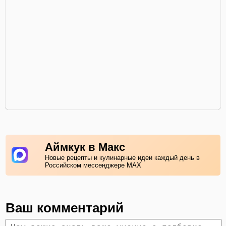
Аймкук в Макс
Новые рецепты и кулинарные идеи каждый день в
Российском мессенджере MAX
Ваш комментарий