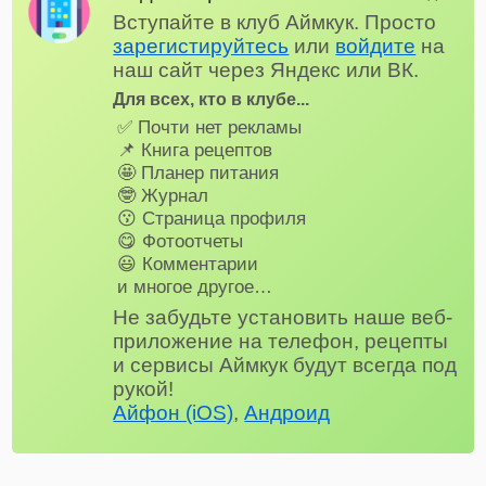
Вступайте в клуб Аймкук. Просто
зарегистируйтесь
или
войдите
на
наш сайт через Яндекс или ВК.
Для всех, кто в клубе...
✅ Почти нет рекламы
📌 Книга рецептов
🤩 Планер питания
🤓 Журнал
😗 Страница профиля
😋 Фотоотчеты
😃 Комментарии
и многое другое…
Не забудьте установить наше веб-
приложение на телефон, рецепты
и сервисы Аймкук будут всегда под
рукой!
Айфон (iOS)
,
Андроид