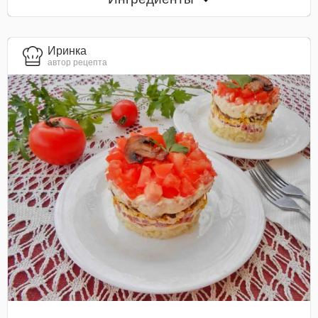
Иринка
автор рецепта