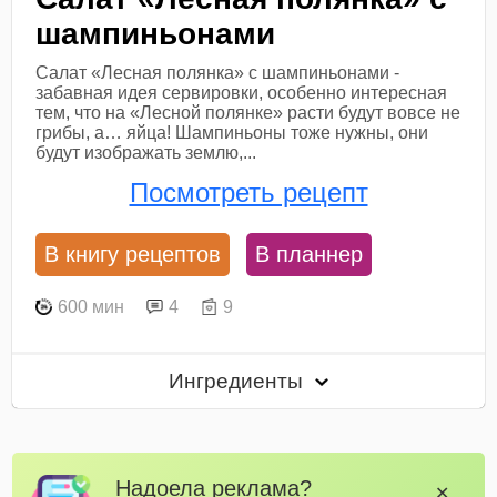
шампиньонами
Салат «Лесная полянка» с шампиньонами -
забавная идея сервировки, особенно интересная
тем, что на «Лесной полянке» расти будут вовсе не
грибы, а… яйца! Шампиньоны тоже нужны, они
будут изображать землю,...
Посмотреть рецепт
В книгу рецептов
В планнер
600 мин
4
9
Ингредиенты
Надоела реклама?
✕