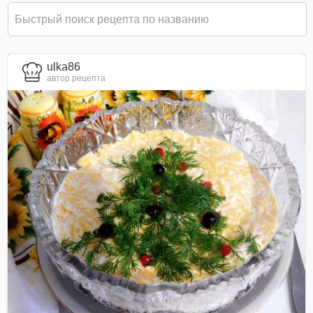
ulka86
автор рецепта