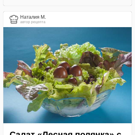
Наталия М.
автор рецепта
Салат «Лесная полянка» с