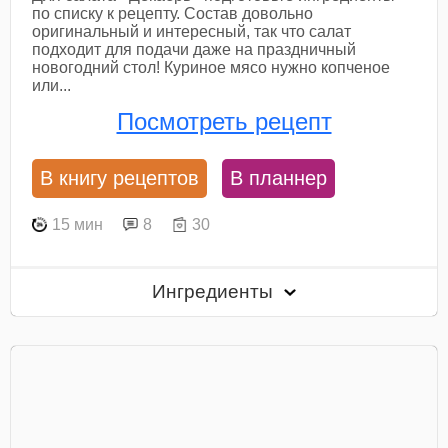
по списку к рецепту. Состав довольно
оригинальный и интересный, так что салат
подходит для подачи даже на праздничный
новогодний стол! Куриное мясо нужно копченое
или...
Посмотреть рецепт
В книгу рецептов
В планнер
15 мин
8
30
Ингредиенты