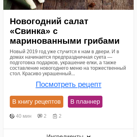
Новогодний салат
«Свинка» с
маринованными грибами
Новый 2019 год уже стучится к нам в двери. И в
домах начинается предпраздничная суета —
подготовка подарков, украшение елки, а также
составление новогоднего меню на торжественный
стол. Красиво украшенный...
Посмотреть рецепт
В книгу рецептов
В планнер
40 мин
2
2
Ингредиенты