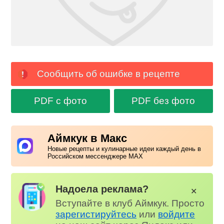
Сообщить об ошибке в рецепте
PDF с фото
PDF без фото
Аймкук в Макс
Новые рецепты и кулинарные идеи каждый день в
Российском мессенджере MAX
Надоела реклама?
✕
Вступайте в клуб Аймкук. Просто
зарегистируйтесь
или
войдите