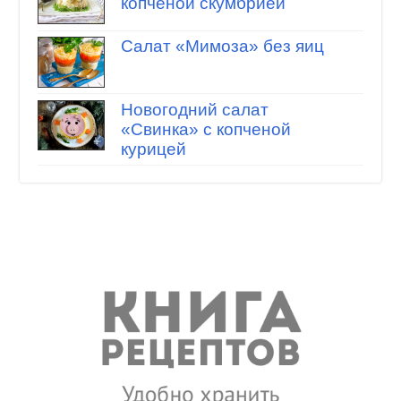
копченой скумбрией
Салат «Мимоза» без яиц
Новогодний салат
«Свинка» с копченой
курицей