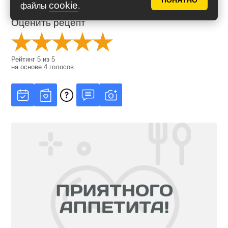
ПОНЯТНО
cookie
файлы
.
Оценить рецепт
Рейтинг
5
из
5
на основе
4
голосов