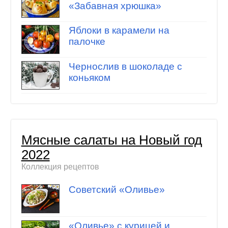
«Забавная хрюшка»
Яблоки в карамели на
палочке
Чернослив в шоколаде с
коньяком
Мясные салаты на Новый год
2022
Коллекция рецептов
Советский «Оливье»
«Оливье» с курицей и