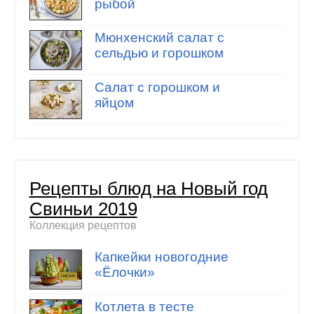
рыбой
Мюнхенский салат с
сельдью и горошком
Салат с горошком и
яйцом
Рецепты блюд на Новый год
Свиньи 2019
Коллекция рецептов
Капкейки новогодние
«Ёлочки»
Котлета в тесте