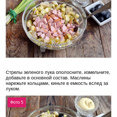
Стрелы зеленого лука ополосните, измельчите,
добавьте в основной состав. Маслины
нарежьте кольцами, киньте в емкость вслед за
луком.
Фото 5