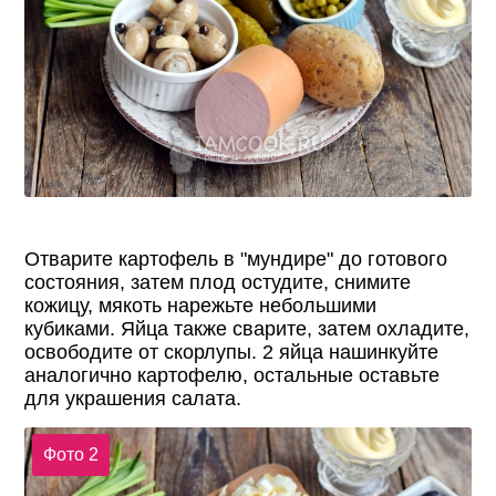
Отварите картофель в "мундире" до готового
состояния, затем плод остудите, снимите
кожицу, мякоть нарежьте небольшими
кубиками. Яйца также сварите, затем охладите,
освободите от скорлупы. 2 яйца нашинкуйте
аналогично картофелю, остальные оставьте
для украшения салата.
Фото 2