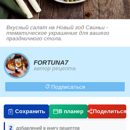
Вкусный салат на Новый год Свиньи -
тематическое украшение для вашего
праздничного стола.
FORTUNA7
автор рецепта
Подписаться
Сохранить
В планер
Поделиться
2
добавлений в книгу рецептов