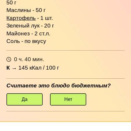
50 г
Маслины - 50 г
Картофель
- 1 шт.
Зеленый лук - 20 г
Майонез - 2 ст.л.
Соль - по вкусу
0 ч. 40 мин.
К
→
145
кКал / 100 г
Считаете это блюдо бюджетным?
Да
Нет