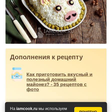
Дополнения к рецепту
Как приготовить вкусный и
полезный домашний
майонез? - 35 рецептов с
фото
На
iamcook.ru
мы используем