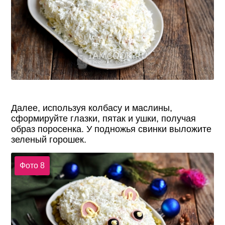
Далее, используя колбасу и маслины,
сформируйте глазки, пятак и ушки, получая
образ поросенка. У подножья свинки выложите
зеленый горошек.
Фото 8