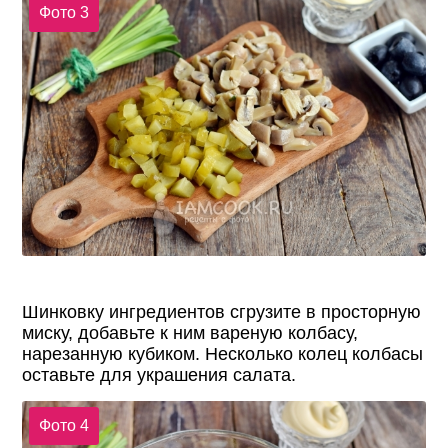
Фото 3
Шинковку ингредиентов сгрузите в просторную
миску, добавьте к ним вареную колбасу,
нарезанную кубиком. Несколько колец колбасы
оставьте для украшения салата.
Фото 4