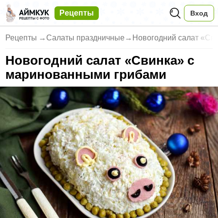
Рецепты
Вход
Рецепты
→
Салаты праздничные
→
Новогодний салат «Сви
Новогодний салат «Свинка» с
маринованными грибами