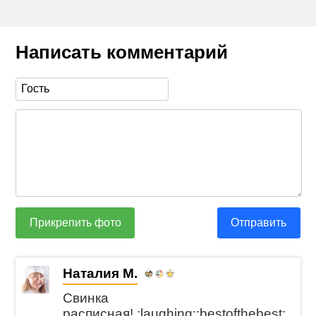
Написать комментарий
Прикрепить фото
Отправить
Наталия М.
Свинка
расписная! :laughing::bestofthebest: