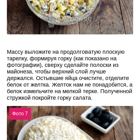
Массу выложите на продолговатую плоскую
тарелку, формируя горку (как показано на
фотографии), сверху сделайте полоски из
майонеза, чтобы верхний слой лучше
держался. Остывшие яйца очистите, отделите
белок от желтка. Желток нам не понадобится, а
белок измельчите на мелкой терке. Полученной
стружкой покройте горку салата.
Фото 7