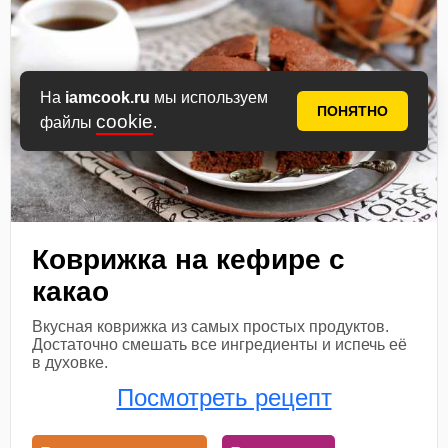
На
iamcook.ru
мы используем
ПОНЯТНО
cookie
файлы
.
Коврижка на кефире с
какао
Вкусная коврижка из самых простых продуктов.
Достаточно смешать все ингредиенты и испечь её
в духовке.
Посмотреть рецепт