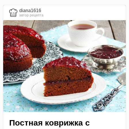
diana1616
автор рецепта
Постная коврижка с