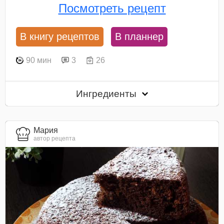
Посмотреть рецепт
В книгу рецептов
В планнер
90 мин
3
26
Ингредиенты
Мария
автор рецепта