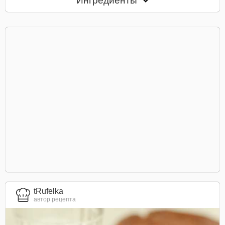
Ингредиенты
tRufelka
автор рецепта