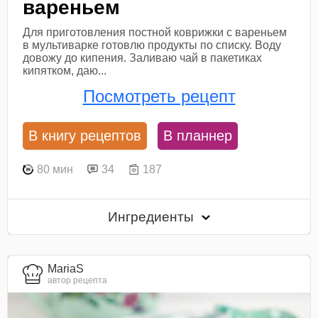
вареньем
Для приготовления постной коврижки с вареньем
в мультиварке готовлю продукты по списку. Воду
довожу до кипения. Заливаю чай в пакетиках
кипятком, даю...
Посмотреть рецепт
В книгу рецептов
В планнер
80 мин
34
187
Ингредиенты
MariaS
автор рецепта