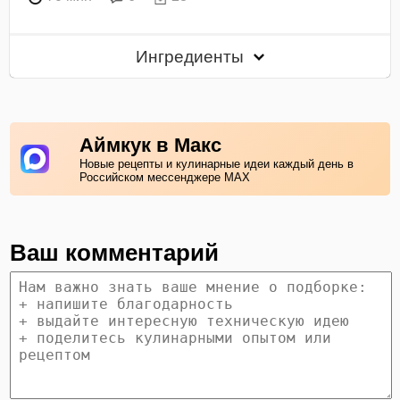
Ингредиенты
Аймкук в Макс
Новые рецепты и кулинарные идеи каждый день в
Российском мессенджере MAX
Ваш комментарий