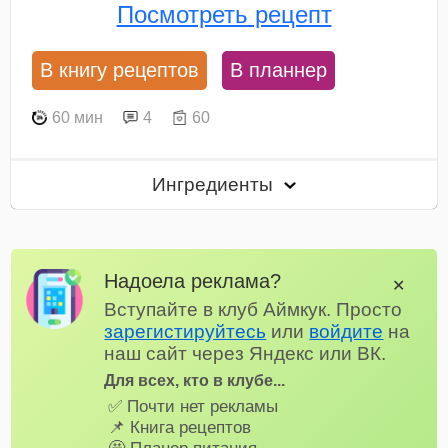
Посмотреть рецепт
В книгу рецептов
В планнер
60 мин
4
60
Ингредиенты
Надоела реклама?
✕
Вступайте в клуб Аймкук. Просто
зарегистируйтесь
или
войдите
на
наш сайт через Яндекс или ВК.
Для всех, кто в клубе...
✅ Почти нет рекламы
📌 Книга рецептов