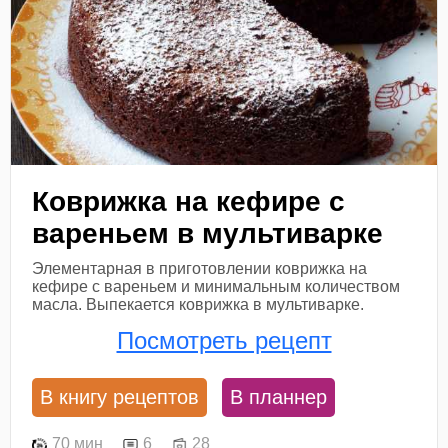
Коврижка на кефире с
вареньем в мультиварке
Элементарная в приготовлении коврижка на
кефире с вареньем и минимальным количеством
масла. Выпекается коврижка в мультиварке.
Посмотреть рецепт
В книгу рецептов
В планнер
70 мин
6
28