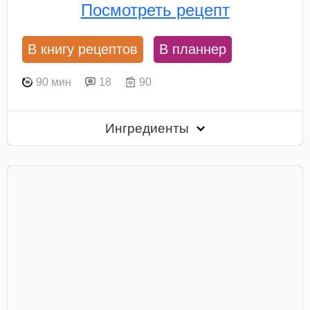
Посмотреть рецепт
В книгу рецептов
В планнер
90 мин
18
90
Ингредиенты