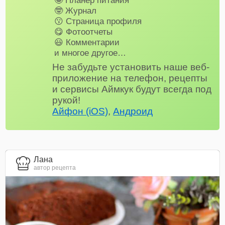
🤩 Планер питания
🤓 Журнал
😗 Страница профиля
😋 Фотоотчеты
😃 Комментарии
и многое другое…
Не забудьте установить наше веб-
приложение на телефон, рецепты
и сервисы Аймкук будут всегда под
рукой!
Айфон (iOS)
,
Андроид
Лана
автор рецепта