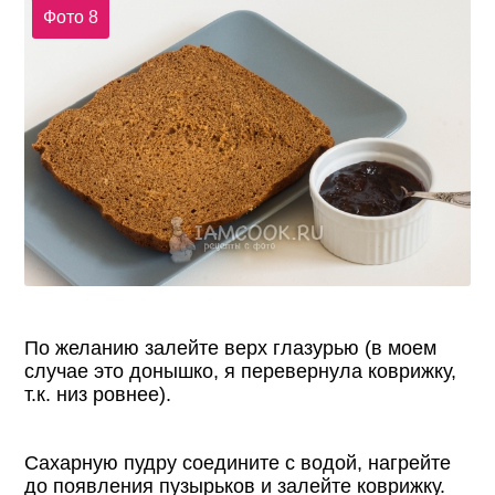
Фото 8
По желанию залейте верх глазурью (в моем
случае это донышко, я перевернула коврижку,
т.к. низ ровнее).
Сахарную пудру соедините с водой, нагрейте
до появления пузырьков и залейте коврижку.