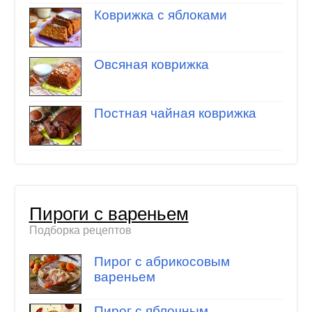
Коврижка с яблоками
Овсяная коврижка
Постная чайная коврижка
Пироги с вареньем
Подборка рецептов
Пирог с абрикосовым
вареньем
Пирог с яблочным