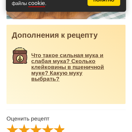
ПОНЯТНО
cookie
файлы
.
Дополнения к рецепту
Что такое сильная мука и
слабая мука? Сколько
клейковины в пшеничной
муке? Какую муку
выбрать?
Оценить рецепт