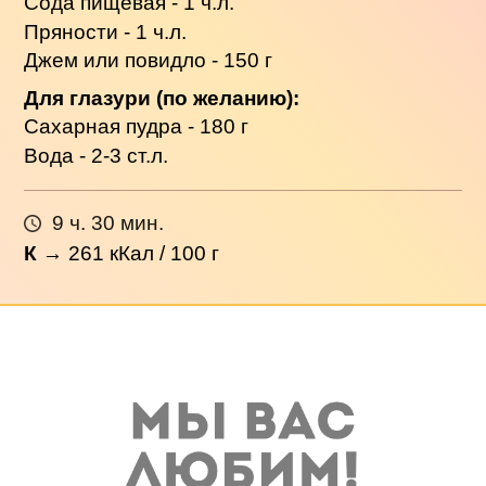
Сода пищевая - 1 ч.л.
Пряности - 1 ч.л.
Джем или повидло - 150 г
Для глазури (по желанию):
Сахарная пудра - 180 г
Вода - 2-3 ст.л.
9 ч. 30 мин.
К
→
261
кКал / 100 г