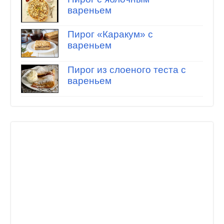
вареньем
Пирог «Каракум» с
вареньем
Пирог из слоеного теста с
вареньем