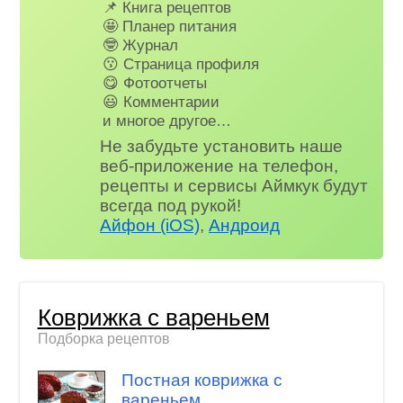
📌 Книга рецептов
🤩 Планер питания
🤓 Журнал
😗 Страница профиля
😋 Фотоотчеты
😃 Комментарии
и многое другое…
Не забудьте установить наше
веб-приложение на телефон,
рецепты и сервисы Аймкук будут
всегда под рукой!
Айфон (iOS)
,
Андроид
Коврижка с вареньем
Подборка рецептов
Постная коврижка с
вареньем