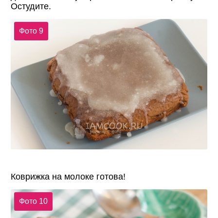
Остудите.
Фото 9
Коврижка на молоке готова!
Фото 10