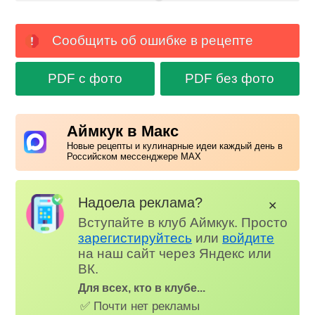
Сообщить об ошибке в рецепте
PDF с фото
PDF без фото
Аймкук в Макс
Новые рецепты и кулинарные идеи каждый день в
Российском мессенджере MAX
Надоела реклама?
✕
Вступайте в клуб Аймкук. Просто
зарегистируйтесь
или
войдите
на наш сайт через Яндекс или
ВК.
Для всех, кто в клубе...
✅ Почти нет рекламы