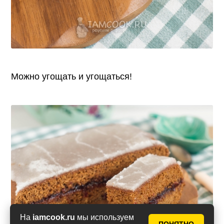
Можно угощать и угощаться!
На
iamcook.ru
мы используем