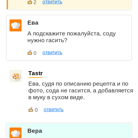
ответить
2
Ева
А подскажите пожалуйста, соду
нужно гасить?
ответить
0
Tastr
Ева, судя по описанию рецепта и по
фото, сода не гасится, а добавляется
в муку в сухом виде.
0
ответить
Вера