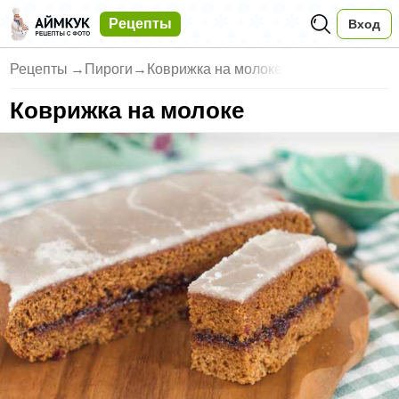
Рецепты
Вход
Рецепты
→
Пироги
→
Коврижка на молоке
Коврижка на молоке