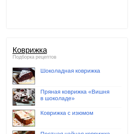
Коврижка
Подборка рецептов
Шоколадная коврижка
Пряная коврижка «Вишня
в шоколаде»
Коврижка с изюмом
Постная чайная коврижка