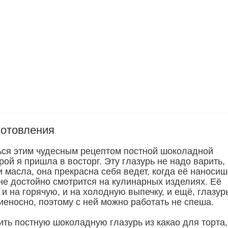
готовления
ся этим чудесным рецептом постной шоколадной
орой я пришла в восторг. Эту глазурь не надо варить,
и масла, она прекрасна себя ведет, когда её наносиш
не достойно смотрится на кулинарных изделиях. Её
и на горячую, и на холодную выпечку, и ещё, глазур
иеносно, поэтому с ней можно работать не спеша.
ить постную шоколадную глазурь из какао для торта,