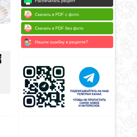
Распечатать рецепт
Скачать в PDF с фото
Скачать в PDF без фото
Нашли ошибку в рецепте?
5