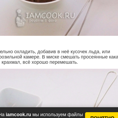
ельно охладить, добавив в неё кусочек льда, или
розильной камере. В миске смешать просеянные кака
, крахмал, всё хорошо перемешать.
На
iamcook.ru
мы используем файлы
ПОНЯТНО