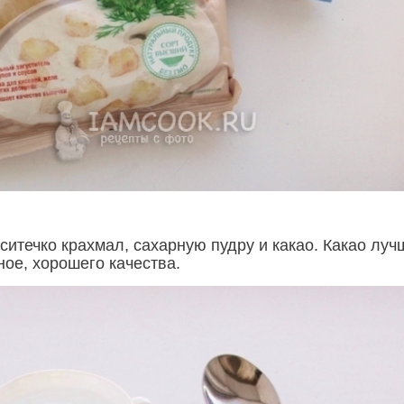
ситечко крахмал, сахарную пудру и какао. Какао луч
ное, хорошего качества.