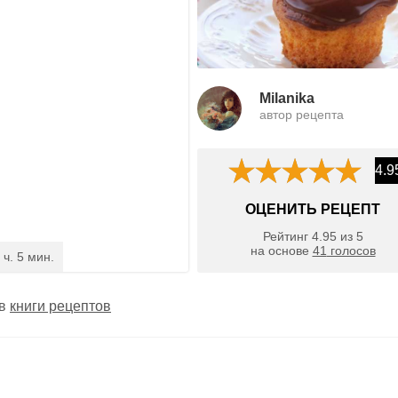
Milanika
автор рецепта
4.9
ОЦЕНИТЬ РЕЦЕПТ
Рейтинг
4.95
из
5
на основе
41
голосов
 ч. 5 мин.
 в
книги рецептов