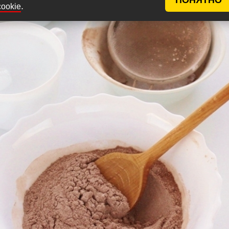
.
cookie