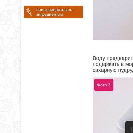
Поиск рецептов по
ингредиентам
Воду предварит
подержать в мо
сахарную пудру
Фото 3