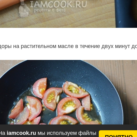
оры на растительном масле в течение двух минут д
На
iamcook.ru
мы используем файлы
ПОНЯТНО