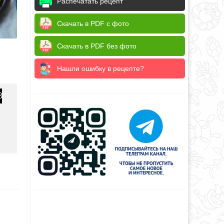
Распечатать рецепт
Скачать в PDF с фото
Скачать в PDF без фото
Нашли ошибку в рецепте?
3