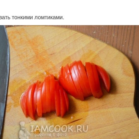
ать тонкими ломтиками.