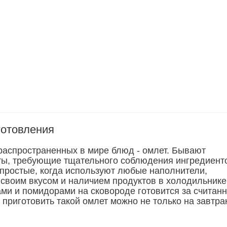
готовления
распространенных в мире блюд - омлет. Бывают
ы, требующие тщательного соблюдения ингредиент
простые, когда используют любые наполнители,
 своим вкусом и наличием продуктов в холодильнике
ами и помидорами на сковороде готовится за считан
приготовить такой омлет можно не только на завтрак