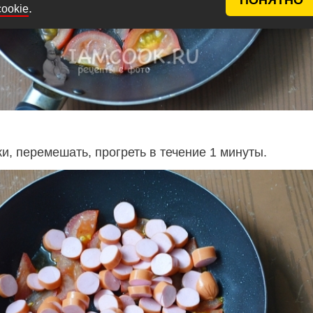
.
cookie
и, перемешать, прогреть в течение 1 минуты.