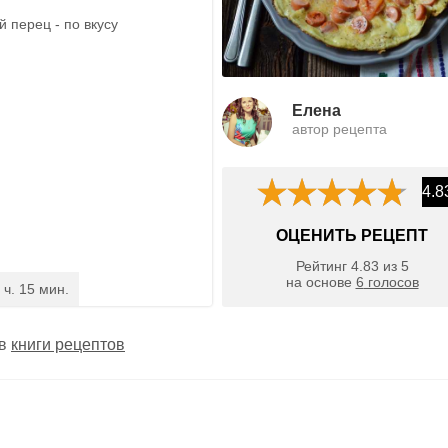
 перец - по вкусу
Елена
автор рецепта
4.8
ОЦЕНИТЬ РЕЦЕПТ
Рейтинг
4.83
из
5
на основе
6
голосов
 ч. 15 мин.
 в
книги рецептов