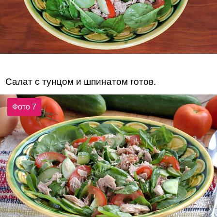
Салат с тунцом и шпинатом готов.
Фото 7