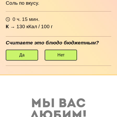
Соль по вкусу.
0 ч. 15 мин.
К
→
130
кКал / 100 г
Считаете это блюдо бюджетным?
Да
Нет