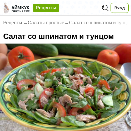
Рецепты
Вход
Рецепты
→
Салаты простые
→
Салат со шпинатом и тунцо
Салат со шпинатом и тунцом