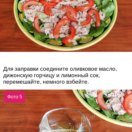
Для заправки соедините оливковое масло,
дижонскую горчицу и лимонный сок,
перемешайте, немного взбейте.
Фото 5