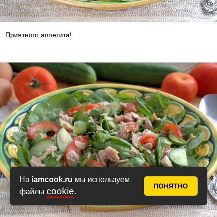
Приятного аппетита!
На
iamcook.ru
мы используем
ПОНЯТНО
cookie
файлы
.