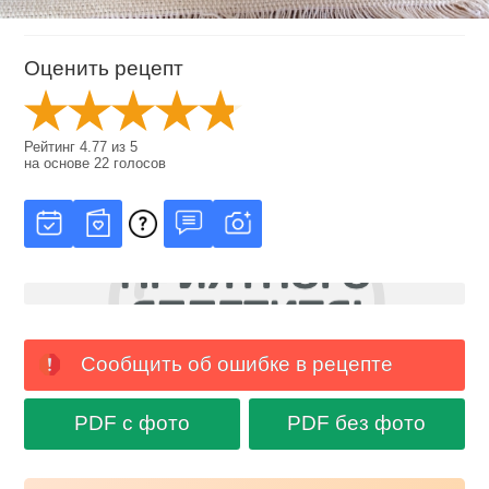
Оценить рецепт
Рейтинг
4.77
из
5
на основе
22
голосов
Сообщить об ошибке в рецепте
PDF с фото
PDF без фото