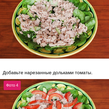
Добавьте нарезанные дольками томаты.
Фото 4