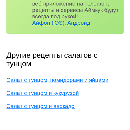
веб-приложение на телефон,
рецепты и сервисы Аймкук будут
всегда под рукой!
Айфон (iOS)
,
Андроид
Другие рецепты салатов с
тунцом
Салат с тунцом, помидорами и яйцами
Салат с тунцом и кукурузой
Салат с тунцом и авокадо