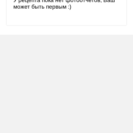
У рецепта пока нет фотоотчетов, Ваш
может быть первым :)