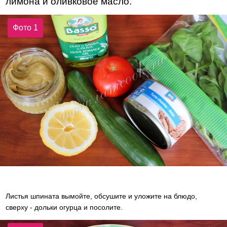
лимона и оливковое масло.
Фото 1
Листья шпината вымойте, обсушите и уложите на блюдо,
сверху - дольки огурца и посолите.