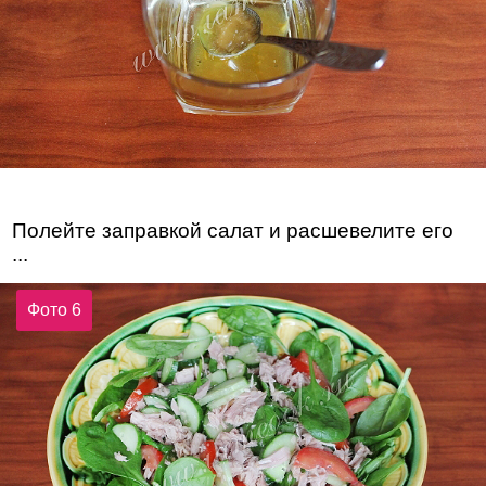
Полейте заправкой салат и расшевелите его
...
Фото 6