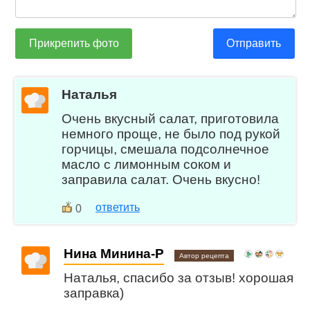
Прикрепить фото
Отправить
Наталья
Очень вкусный салат, приготовила
немного проще, не было под рукой
горчицы, смешала подсолнечное
масло с лимонным соком и
заправила салат. Очень вкусно!
ответить
0
Нина Минина-Р
Автор рецепта
Наталья, спасибо за отзыв! хорошая
заправка)