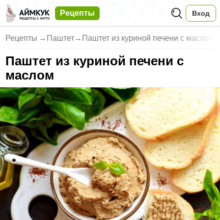
Рецепты
Вход
Рецепты
→
Паштет
→
Паштет из куриной печени с маслом
Паштет из куриной печени с
маслом