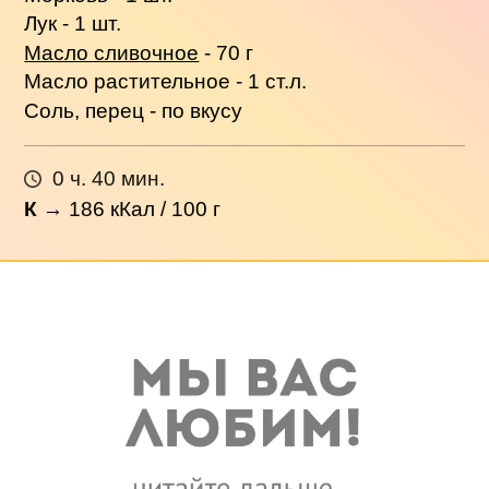
Лук - 1 шт.
Масло сливочное
- 70 г
Масло растительное - 1 ст.л.
Соль, перец - по вкусу
0 ч. 40 мин.
К
→
186
кКал / 100 г