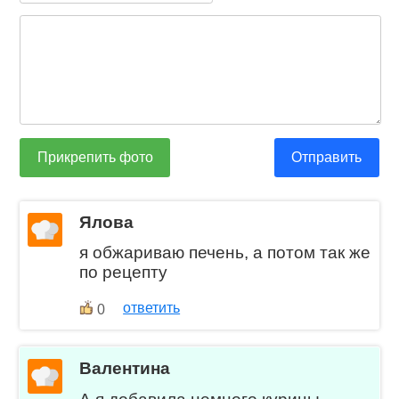
Прикрепить фото
Отправить
Ялова
я обжариваю печень, а потом так же
по рецепту
ответить
0
Валентина