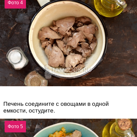
Фото 4
Печень соедините с овощами в одной
емкости, остудите.
Фото 5