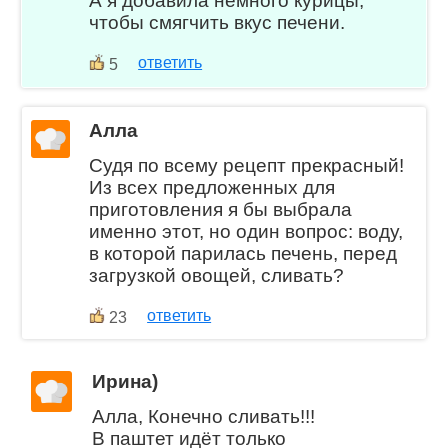
А я добавила немного курицы,
чтобы смягчить вкус печени.
ответить
5
Алла
Судя по всему рецепт прекрасный!
Из всех предложенных для
приготовления я бы выбрала
именно этот, но один вопрос: воду,
в которой парилась печень, перед
загрузкой овощей, сливать?
ответить
23
Ирина)
Алла, Конечно сливать!!!
В паштет идёт только