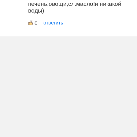
печень,овощи,сл.масло!и никакой
воды)
0
ответить