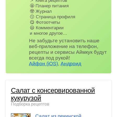
📌 Книга рецептов
🤩 Планер питания
🤓 Журнал
😗 Страница профиля
😋 Фотоотчеты
😃 Комментарии
и многое другое…
Не забудьте установить наше
веб-приложение на телефон,
рецепты и сервисы Аймкук будут
всегда под рукой!
Айфон (iOS)
,
Андроид
Салат с консервированной
кукурузой
Подборка рецептов
Салат из пекинской