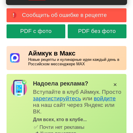
Сообщить об ошибке в рецепте
PDF с фото
PDF без фото
Аймкук в Макс
Новые рецепты и кулинарные идеи каждый день в
Российском мессенджере MAX
Надоела реклама?
✕
Вступайте в клуб Аймкук. Просто
зарегистируйтесь
или
войдите
на наш сайт через Яндекс или
ВК.
Для всех, кто в клубе...
✅ Почти нет рекламы