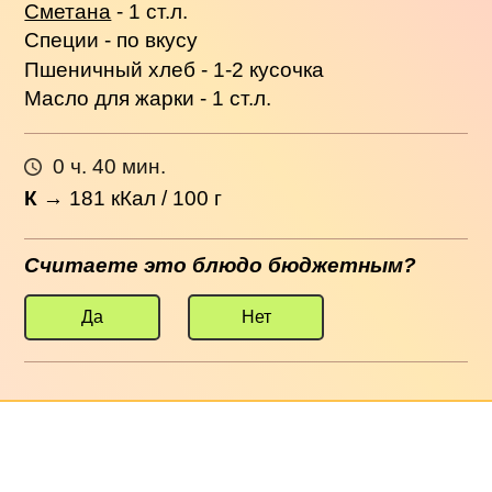
Сметана
- 1 ст.л.
Специи - по вкусу
Пшеничный хлеб - 1-2 кусочка
Масло для жарки - 1 ст.л.
0 ч. 40 мин.
К
→
181
кКал / 100 г
Считаете это блюдо бюджетным?
Да
Нет