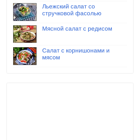
Льежский салат со
стручковой фасолью
Мясной салат с редисом
Салат с корнишонами и
мясом