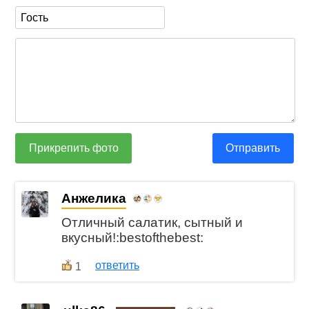
Прикрепить фото
Отправить
Анжелика
Отличный салатик, сытный и
вкусный!:bestofthebest:
ответить
1