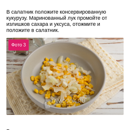
В салатник положите консервированную
кукурузу. Маринованный лук промойте от
излишков сахара и уксуса, отожмите и
положите в салатник.
Фото 3