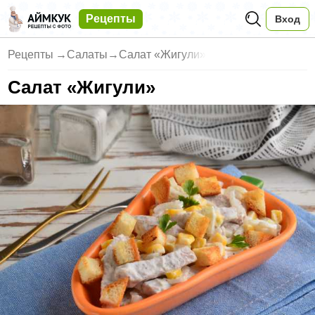
Рецепты
Вход
Рецепты
→
Салаты
→
Салат «Жигули»
Салат «Жигули»