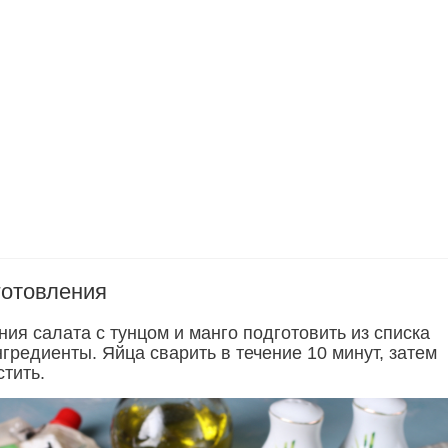
готовления
ия салата с тунцом и манго подготовить из списка
гредиенты. Яйца сварить в течение 10 минут, затем
стить.