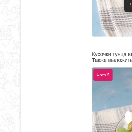
Кусочки тунца в
Также выложить
Фото 5