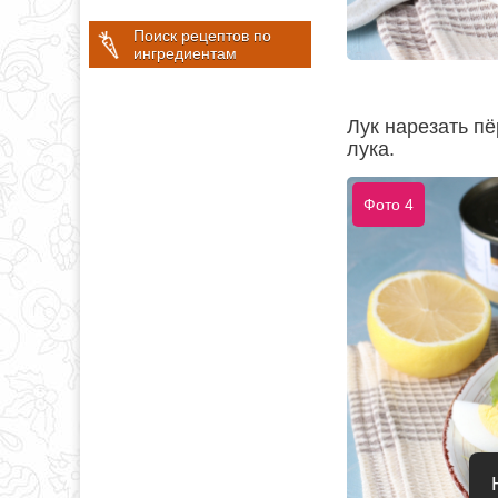
Поиск рецептов по
ингредиентам
Лук нарезать п
лука.
Фото 4