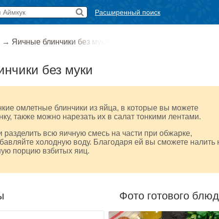
Расширенный поиск
→
Яичные блинчики без муки
нчики без муки
кие омлетные блинчики из яйца, в которые вы можете
нку, также можно нарезать их в салат тонкими лентами.
 разделить всю яичную смесь на части при обжарке,
бавляйте холодную воду. Благодаря ей вы сможете налить 
ную порцию взбитых яиц.
ы
Фото готового блю