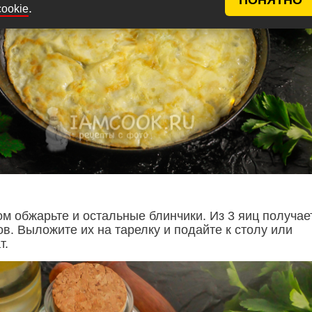
.
cookie
ом обжарьте и остальные блинчики. Из 3 яиц получае
ов. Выложите их на тарелку и подайте к столу или
т.