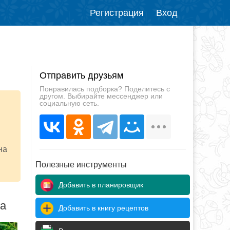
Регистрация
Вход
Отправить друзьям
Понравилась подборка? Поделитесь с
другом. Выбирайте мессенджер или
социальную сеть.
на
Полезные инструменты
Добавить в планировщик
да
Добавить в книгу рецептов