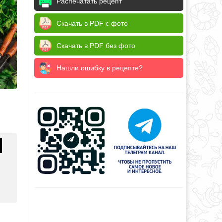
Распечатать рецепт
Скачать в PDF с фото
Скачать в PDF без фото
Нашли ошибку в рецепте?