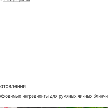
готовления
обходимые ингредиенты для румяных яичных блинчи