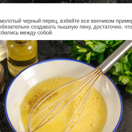
 молотый черный перец, взбейте все венчиком приме
 обязательно создавать пышную пену, достаточно, чт
сбились между собой.