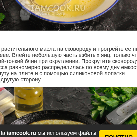
 растительного масла на сковороду и прогрейте ее н
еве. Влейте небольшую часть взбитых яиц, только ч
й-тонкий блин при округлении. Прокрутите сковород
асса равномерно распределилась по всему дну емкос
нуту на плите и с помощью силиконовой лопатки
другую сторону.
На
iamcook.ru
мы используем файлы
ПОНЯТНО