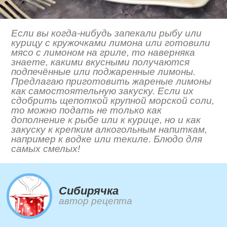
Если вы когда-нибудь запекали рыбу или
курицу с кружочками лимона или готовили
мясо с лимоном на гриле, то наверняка
знаете, какими вкусными получаются
подпечённые или поджаренные лимоны.
Предлагаю приготовить жареные лимоны
как самостоятельную закуску. Если их
сдобрить щепоткой крупной морской соли,
то можно подать не только как
дополнение к рыбе или к курице, но и как
закуску к крепким алкогольным напиткам,
например к водке или текиле. Блюдо для
самых смелых!
Сибирячка
автор рецепта