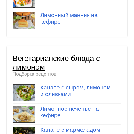
Лимонный манник на
кефире
Вегетарианские блюда с
лимоном
Подборка рецептов
Канапе с сыром, лимоном
и оливками
Лимонное печенье на
кефире
Канапе с мармеладом,