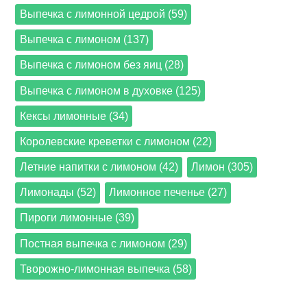
Выпечка с лимонной цедрой (59)
Выпечка с лимоном (137)
Выпечка с лимоном без яиц (28)
Выпечка с лимоном в духовке (125)
Кексы лимонные (34)
Королевские креветки с лимоном (22)
Летние напитки с лимоном (42)
Лимон (305)
Лимонады (52)
Лимонное печенье (27)
Пироги лимонные (39)
Постная выпечка с лимоном (29)
Творожно-лимонная выпечка (58)