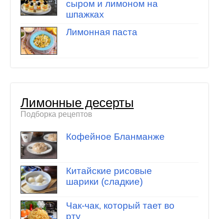
сыром и лимоном на
шпажках
Лимонная паста
Лимонные десерты
Подборка рецептов
Кофейное Бланманже
Китайские рисовые
шарики (сладкие)
Чак-чак, который тает во
рту