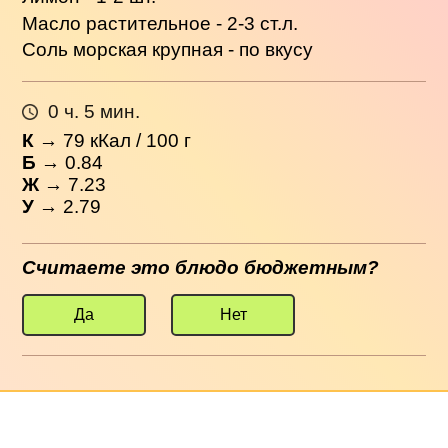
Масло растительное - 2-3 ст.л.
Соль морская крупная - по вкусу
0 ч. 5 мин.
К
→
79
кКал / 100 г
Б
→ 0.84
Ж
→ 7.23
У
→ 2.79
Считаете это блюдо бюджетным?
Да
Нет