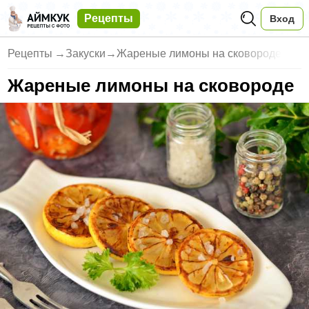
Рецепты
Вход
Рецепты
→
Закуски
→
Жареные лимоны на сковороде
Жареные лимоны на сковороде