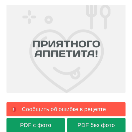
Сообщить об ошибке в рецепте
PDF с фото
PDF без фото