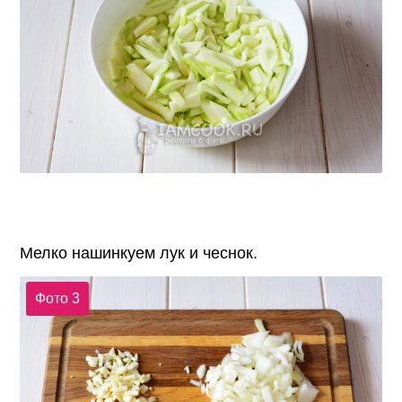
Мелко нашинкуем лук и чеснок.
Фото 3