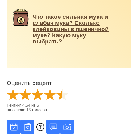
Что такое сильная мука и
слабая мука? Сколько
клейковины в пшеничной
муке? Какую муку
выбрать?
Оценить рецепт
Рейтинг
4.54
из
5
на основе
13
голосов