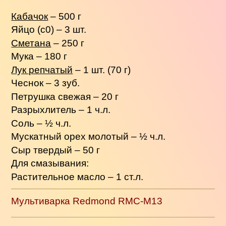
Кабачок
– 500 г
Яйцо (с0) – 3 шт.
Сметана
– 250 г
Мука – 180 г
Лук репчатый
– 1 шт. (70 г)
Чеснок – 3 зуб.
Петрушка свежая – 20 г
Разрыхлитель – 1 ч.л.
Соль – ½ ч.л.
Мускатный орех молотый – ½ ч.л.
Сыр твердый – 50 г
Для смазывания:
Растительное масло – 1 ст.л.
Мультиварка Redmond RMC-M13