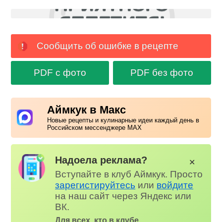
Сообщить об ошибке в рецепте
PDF с фото
PDF без фото
Аймкук в Макс
Новые рецепты и кулинарные идеи каждый день в
Российском мессенджере MAX
Надоела реклама?
✕
Вступайте в клуб Аймкук. Просто
зарегистируйтесь
или
войдите
на наш сайт через Яндекс или
ВК.
Для всех, кто в клубе...