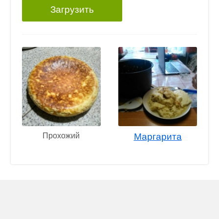
Загрузить
Прохожий
Маргарита