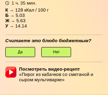
1 ч. 35 мин.
К
→
128
кКал / 100 г
Б
→ 5.03
Ж
→ 5.63
У
→ 14.14
Считаете это блюдо бюджетным?
Да
Нет
Посмотреть видео-рецепт
«Пирог из кабачков со сметаной и
сыром мультиварке»