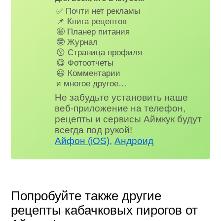
✅ Почти нет рекламы
📌 Книга рецептов
🤩 Планер питания
🤓 Журнал
😗 Страница профиля
😋 Фотоотчеты
😃 Комментарии
и многое другое…
Не забудьте установить наше
веб-приложение на телефон,
рецепты и сервисы Аймкук будут
всегда под рукой!
Айфон (iOS)
,
Андроид
Попробуйте также другие
рецепты кабачковых пирогов от