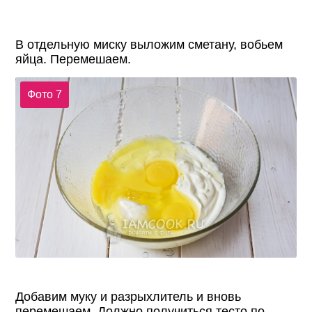
В отдельную миску выложим сметану, вобьем
яйца. Перемешаем.
Фото 7
Добавим муку и разрыхлитель и вновь
перемешаем. Должно получиться тесто по