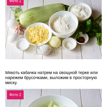
Фото 1
Мякоть кабачка натрем на овощной терке или
нарежем брусочками, выложим в просторную
миску.
Фото 2