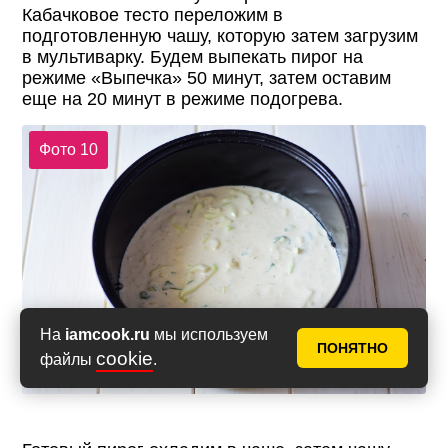
Кабачковое тесто переложим в
подготовленную чашу, которую затем загрузим
в мультиварку. Будем выпекать пирог на
режиме «Выпечка» 50 минут, затем оставим
еще на 20 минут в режиме подогрева.
Фото 10
На
iamcook.ru
мы используем
ПОНЯТНО
cookie
файлы
.