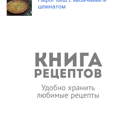
шпинатом