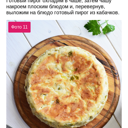
Готовый пирог охладим в чаше, затем чашу
накроем плоским блюдом и, перевернув,
выложим на блюдо готовый пирог из кабачков.
Фото 11