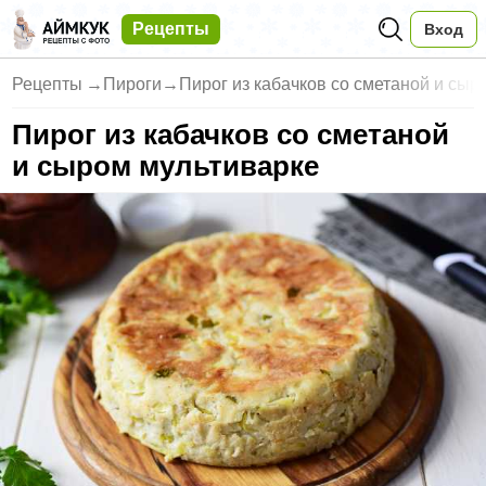
Рецепты
Вход
Рецепты
→
Пироги
→
Пирог из кабачков со сметаной и сыр
Пирог из кабачков со сметаной
и сыром мультиварке