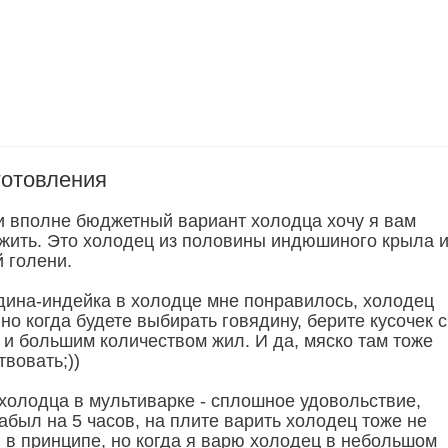
готовления
и вполне бюджетный вариант холодца хочу я вам
жить. Это холодец из половины индюшиного крыла 
 голени.
дина-индейка в холодце мне понравилось, холодец
но когда будете выбирать говядину, берите кусочек с
 и большим количеством жил. И да, мяско там тоже
вовать;))
холодца в мультиварке - сплошное удовольствие,
абыл на 5 часов, на плите варить холодец тоже не
, в принципе, но когда я варю холодец в небольшом