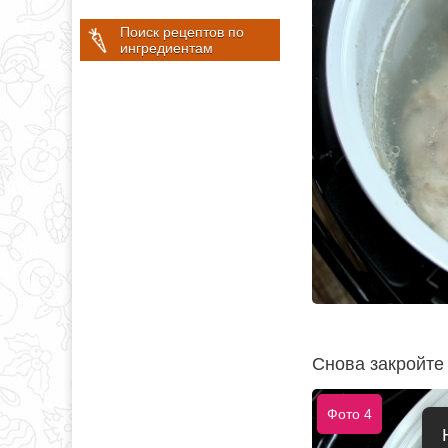
Поиск рецептов по
ингредиентам
Снова закройте
Фото 4