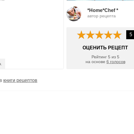
*Home*Chef *
автор рецепта
5
ОЦЕНИТЬ РЕЦЕПТ
Рейтинг
5
из
5
на основе
6
голосов
ч.
 в
книги рецептов