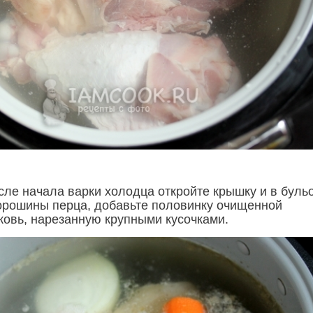
сле начала варки холодца откройте крышку и в буль
горошины перца, добавьте половинку очищенной
ковь, нарезанную крупными кусочками.