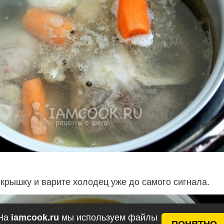
 крышку и варите холодец уже до самого сигнала.
На
iamcook.ru
мы используем файлы
ПОНЯТНО