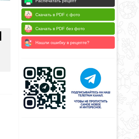
Распечатать рецепт
Скачать в PDF с фото
Скачать в PDF без фото
Нашли ошибку в рецепте?