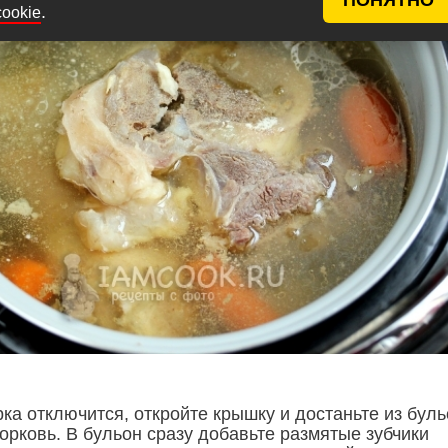
.
cookie
ка отключится, откройте крышку и достаньте из бул
морковь. В бульон сразу добавьте размятые зубчики