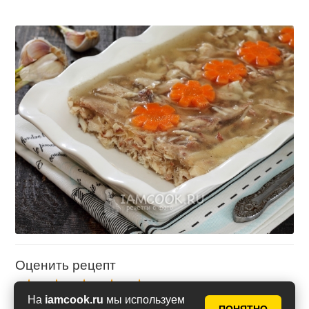
Оценить рецепт
На
iamcook.ru
мы используем