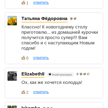
ответить
1
Татьяна Фёдоровна
Классно! К новогоднему столу
приготовлю... из домашней курочки
получится просто супер!!! Вам
спасибо и с наступающим Новым
годом!
ответить
0
ElizabethII
Гений кулинарии
Ох, как же хочется холодца!
ответить
2