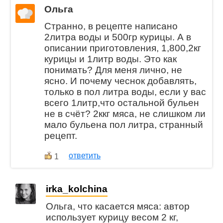
Ольга
Странно, в рецепте написано
2литра воды и 500гр курицы. А в
описании приготовления, 1,800,2кг
курицы и 1литр воды. Это как
понимать? Для меня лично, не
ясно. И почему чеснок добавлять,
только в пол литра воды, если у вас
всего 1литр,что остальной бульен
не в счёт? 2ккг мяса, не слишком ли
мало бульена пол литра, странный
рецепт.
ответить
1
irka_kolchina
Ольга, что касается мяса: автор
использует курицу весом 2 кг,