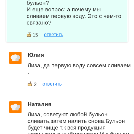
бульон?
И еще вопрос: а почему мы
сливаем первую воду. Это с чем-то
связано?
ответить
15
Юлия
Лиза, да первую воду совсем сливаем
.
2
ответить
Наталия
Лиза, советуют любой бульон
сливать,затем налить снова.Бульон
будет чище т.к вся продукция