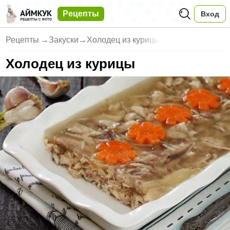
Рецепты
Вход
Рецепты
→
Закуски
→
Холодец из курицы
Холодец из курицы