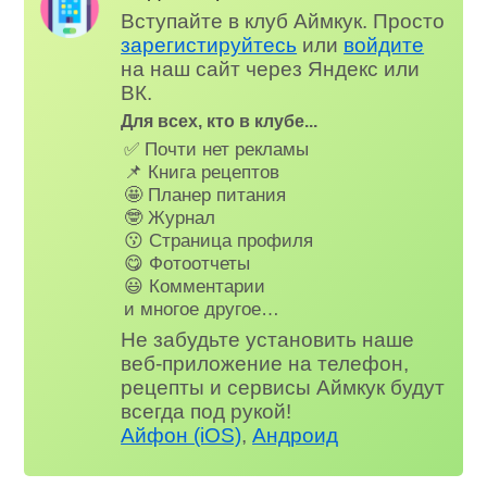
Вступайте в клуб Аймкук. Просто
зарегистируйтесь
или
войдите
на наш сайт через Яндекс или
ВК.
Для всех, кто в клубе...
✅ Почти нет рекламы
📌 Книга рецептов
🤩 Планер питания
🤓 Журнал
😗 Страница профиля
😋 Фотоотчеты
😃 Комментарии
и многое другое…
Не забудьте установить наше
веб-приложение на телефон,
рецепты и сервисы Аймкук будут
всегда под рукой!
Айфон (iOS)
,
Андроид