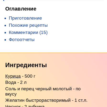
Оглавление
Приготовление
Похожие рецепты
Комментарии (15)
Фотоотчеты
Ингредиенты
Курица
- 500 г
Вода - 2 л
Соль и перец черный молотый - по
вкусу
Желатин быстрорастворимый - 1 ст.л.
Чеснок - 2 зубчика