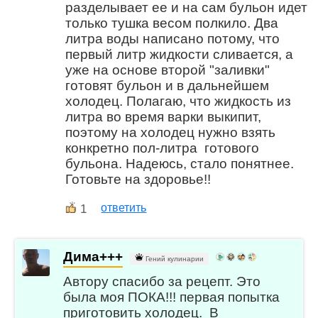
разделывает ее и на сам бульон идет
только тушка весом полкило. Два
литра воды написано потому, что
первый литр жидкости сливается, а
уже на основе второй "заливки"
готовят бульон и в дальнейшем
холодец. Полагаю, что жидкость из
литра во время варки выкипит,
поэтому на холодец нужно взять
конкретно пол-литра готового
бульона. Надеюсь, стало понятнее.
Готовьте на здоровье!!
1
ответить
Дима+++
Гений кулинарии
Автору спасибо за рецепт. Это
была моя ПОКА!!! первая попытка
приготовить холодец. В