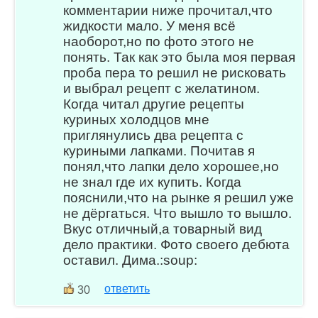
комментарии ниже прочитал,что
жидкости мало. У меня всё
наоборот,но по фото этого не
понять. Так как это была моя первая
проба пера то решил не рисковать
и выбрал рецепт с желатином.
Когда читал другие рецепты
куриных холодцов мне
приглянулись два рецепта с
куриными лапками. Почитав я
понял,что лапки дело хорошее,но
не знал где их купить. Когда
пояснили,что на рынке я решил уже
не дёргаться. Что вышло то вышло.
Вкус отличный,а товарный вид
дело практики. Фото своего дебюта
оставил. Дима.:soup:
ответить
30