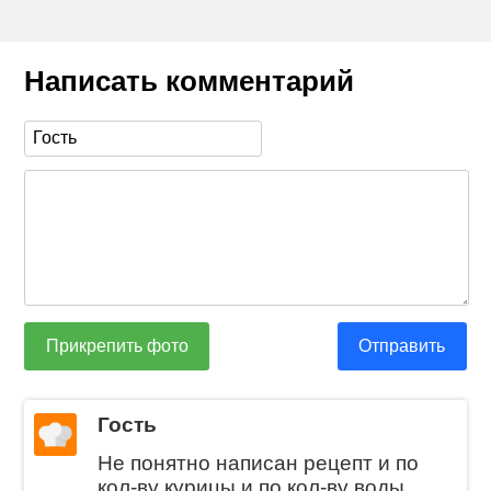
Написать комментарий
Прикрепить фото
Отправить
Гость
Не понятно написан рецепт и по
кол-ву курицы и по кол-ву воды.