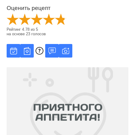
Оценить рецепт
Рейтинг
4.78
из
5
на основе
23
голосов