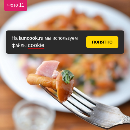
Фото 11
На
iamcook.ru
мы используем
ПОНЯТНО
cookie
файлы
.