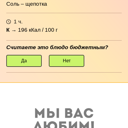
Соль – щепотка
1 ч.
К
→
196
кКал / 100 г
Считаете это блюдо бюджетным?
Да
Нет