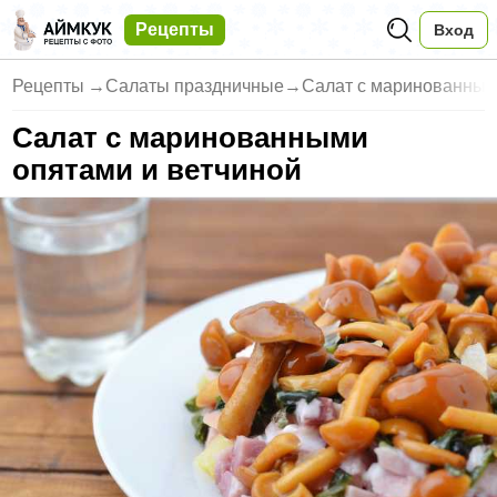
Рецепты
Вход
Рецепты
→
Салаты праздничные
→
Салат с маринованным
Салат с маринованными
опятами и ветчиной