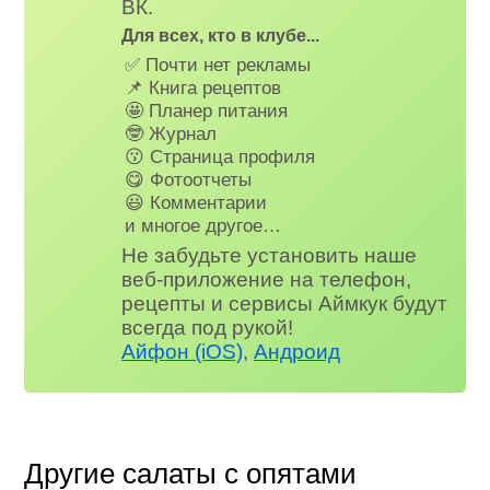
ВК.
Для всех, кто в клубе...
✅ Почти нет рекламы
📌 Книга рецептов
🤩 Планер питания
🤓 Журнал
😗 Страница профиля
😋 Фотоотчеты
😃 Комментарии
и многое другое…
Не забудьте установить наше
веб-приложение на телефон,
рецепты и сервисы Аймкук будут
всегда под рукой!
Айфон (iOS)
,
Андроид
Другие салаты с опятами