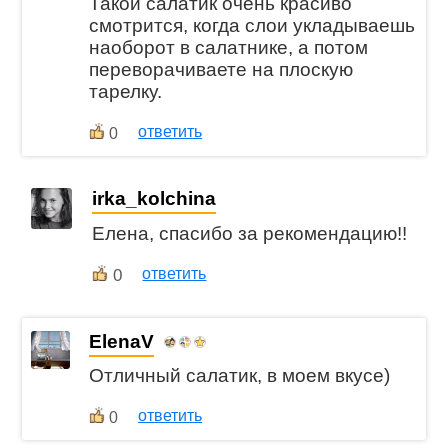
Такой салатик очень красиво
смотрится, когда слои укладываешь
наоборот в салатнике, а потом
переворачиваете на плоскую
тарелку.
ответить
0
irka_kolchina
Елена, спасибо за рекомендацию!!
0
ответить
ElenaV
Отличный салатик, в моем вкусе)
ответить
0