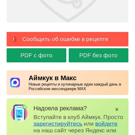
Сообщить об ошибке в рецепте
PDF с фото
PDF без фото
Аймкук в Макс
Новые рецепты и кулинарные идеи каждый день в
Российском мессенджере MAX
Надоела реклама?
✕
Вступайте в клуб Аймкук. Просто
зарегистируйтесь
или
войдите
на наш сайт через Яндекс или