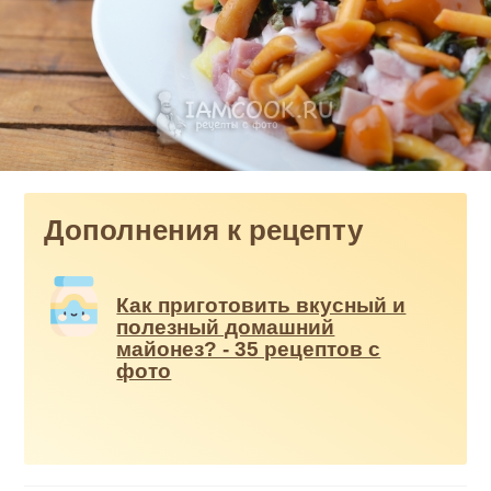
Дополнения к рецепту
Как приготовить вкусный и
полезный домашний
майонез? - 35 рецептов с
фото